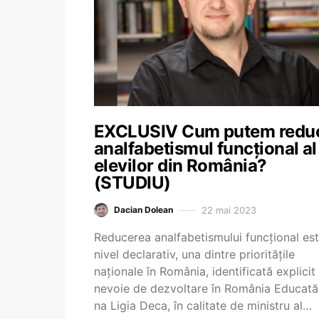
EXCLUSIV Cum putem redu
analfabetismul funcțional al
elevilor din România?
(STUDIU)
22 mai 2023
Dacian Dolean
Reducerea analfabetismului funcțional est
nivel declarativ, una dintre prioritățile
naționale în România, identificată explicit
nevoie de dezvoltare în România Educată
na Ligia Deca, în calitate de ministru al…