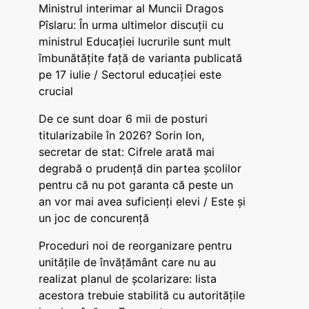
Ministrul interimar al Muncii Dragos
Pîslaru: În urma ultimelor discuții cu
ministrul Educației lucrurile sunt mult
îmbunătățite față de varianta publicată
pe 17 iulie / Sectorul educației este
crucial
De ce sunt doar 6 mii de posturi
titularizabile în 2026? Sorin Ion,
secretar de stat: Cifrele arată mai
degrabă o prudență din partea școlilor
pentru că nu pot garanta că peste un
an vor mai avea suficienți elevi / Este și
un joc de concurență
Proceduri noi de reorganizare pentru
unitățile de învățământ care nu au
realizat planul de școlarizare: lista
acestora trebuie stabilită cu autoritățile