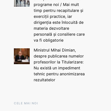
programe noi / Mai mult
timp pentru recapitulare și
exerciții practice, iar
dirigenția este înlocuită de
materia dezvoltare
personală și consiliere care
va fi obligatorie
Ministrul Mihai Dimian,
despre publicarea numelor
profesorilor la Titularizare:
Nu există un impediment
tehnic pentru anonimizarea
rezultatelor
CELE MAI NOI