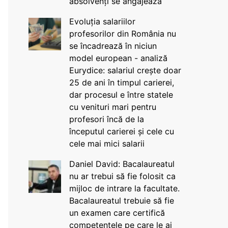
absolvenți se angajează
Evoluția salariilor
profesorilor din România nu
se încadrează în niciun
model european - analiză
Eurydice: salariul crește doar
25 de ani în timpul carierei,
dar procesul e între statele
cu venituri mari pentru
profesori încă de la
începutul carierei și cele cu
cele mai mici salarii
Daniel David: Bacalaureatul
nu ar trebui să fie folosit ca
mijloc de intrare la facultate.
Bacalaureatul trebuie să fie
un examen care certifică
competențele pe care le ai