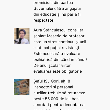
promisiuni din partea
Guvernului către angajații
din educație și nu par a fi
respectate
Aura Stănculescu, consilier
școlar: Meseria de profesor
este un stres continuu și unii
sunt mai puțini rezistenți.
Este necesară o evaluare
psihiatrică din când în când /
De anul școlar viitor
evaluarea este obligatorie
Șeful ISJ Gorj, alți 8
inspectori și personal
auxiliar trebuie să returneze
peste 55.000 de lei, bani
acordați pentru decontarea