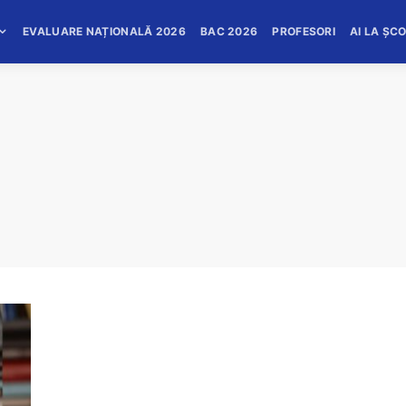
EVALUARE NAȚIONALĂ 2026
BAC 2026
PROFESORI
AI LA ȘC