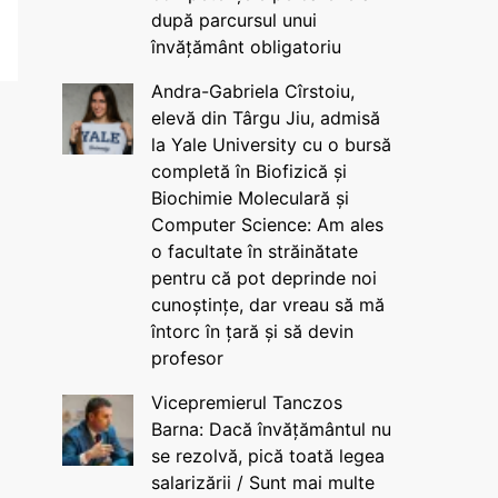
după parcursul unui
învățământ obligatoriu
Andra-Gabriela Cîrstoiu,
elevă din Târgu Jiu, admisă
la Yale University cu o bursă
completă în Biofizică și
Biochimie Moleculară și
Computer Science: Am ales
o facultate în străinătate
pentru că pot deprinde noi
cunoștințe, dar vreau să mă
întorc în țară și să devin
profesor
Vicepremierul Tanczos
Barna: Dacă învățământul nu
se rezolvă, pică toată legea
salarizării / Sunt mai multe