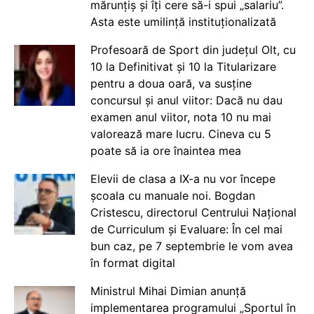
mărunțiș și îți cere să-i spui „salariu”.
Asta este umilință instituționalizată
Profesoară de Sport din județul Olt, cu
10 la Definitivat și 10 la Titularizare
pentru a doua oară, va susține
concursul și anul viitor: Dacă nu dau
examen anul viitor, nota 10 nu mai
valorează mare lucru. Cineva cu 5
poate să ia ore înaintea mea
Elevii de clasa a IX-a nu vor începe
școala cu manuale noi. Bogdan
Cristescu, directorul Centrului Național
de Curriculum și Evaluare: În cel mai
bun caz, pe 7 septembrie le vom avea
în format digital
Ministrul Mihai Dimian anunță
implementarea programului „Sportul în