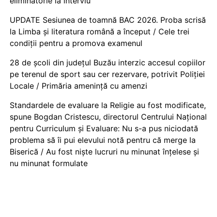
eliminatorie la interviu
UPDATE Sesiunea de toamnă BAC 2026. Proba scrisă
la Limba și literatura română a început / Cele trei
condiții pentru a promova examenul
28 de școli din județul Buzău interzic accesul copiilor
pe terenul de sport sau cer rezervare, potrivit Poliției
Locale / Primăria amenință cu amenzi
Standardele de evaluare la Religie au fost modificate,
spune Bogdan Cristescu, directorul Centrului Național
pentru Curriculum și Evaluare: Nu s-a pus niciodată
problema să îi pui elevului notă pentru că merge la
Biserică / Au fost niște lucruri nu minunat înțelese și
nu minunat formulate