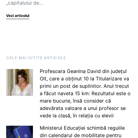
„capitalului de…
Vezi articolul
CELE MAI CITITE ARTICOLE
Profesoara Geanina David din județul
Olt, care a obținut 10 la Titularizare va
primi un post de suplinitor. Anul trecut
a făcut naveta 15 km: Rezultatul este o
mare bucurie, însă consider că
adevărata valoare a unui profesor se
vede la clasă, în relația cu elevii
Ministerul Educației schimbă regulile
din calendarul de mobilitate pentru