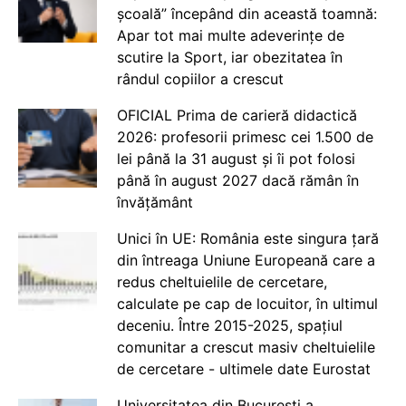
școală” începând din această toamnă:
Apar tot mai multe adeverințe de
scutire la Sport, iar obezitatea în
rândul copiilor a crescut
OFICIAL Prima de carieră didactică
2026: profesorii primesc cei 1.500 de
lei până la 31 august și îi pot folosi
până în august 2027 dacă rămân în
învățământ
Unici în UE: România este singura țară
din întreaga Uniune Europeană care a
redus cheltuielile de cercetare,
calculate pe cap de locuitor, în ultimul
deceniu. Între 2015-2025, spațiul
comunitar a crescut masiv cheltuielile
de cercetare - ultimele date Eurostat
Universitatea din București a