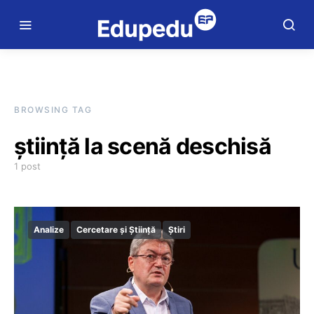
BROWSING TAG
știință la scenă deschisă
1 post
Analize
Cercetare și Știință
Știri