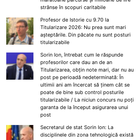
strânse în scopuri caritabile
Profesor de Istorie cu 9.70 la
Titularizare 2026: Nu prea sunt mari
așteptările. Din păcate nu sunt posturi
titularizabile
Sorin Ion, întrebat cum le răspunde
profesorilor care dau an de an
Titularizarea, obțin note mari, dar nu au
post pe perioadă nedeterminată: În
ultimii ani am încercat să ținem cât se
poate de bine sub control posturile
titularizabile / La niciun concurs nu poți
garanta de la început asigurarea unui
post
Secretarul de stat Sorin Ion: La
disciplinele din zona tehnologică există