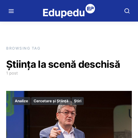
BROWSING TAG
Știința la scenă deschisă
1 post
Analize
Cercetare și Știință
Știri