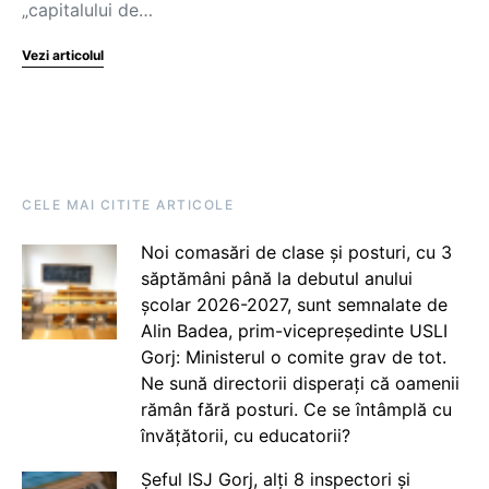
„capitalului de…
Vezi articolul
CELE MAI CITITE ARTICOLE
Noi comasări de clase și posturi, cu 3
săptămâni până la debutul anului
școlar 2026-2027, sunt semnalate de
Alin Badea, prim-vicepreședinte USLI
Gorj: Ministerul o comite grav de tot.
Ne sună directorii disperați că oamenii
rămân fără posturi. Ce se întâmplă cu
învățătorii, cu educatorii?
Șeful ISJ Gorj, alți 8 inspectori și