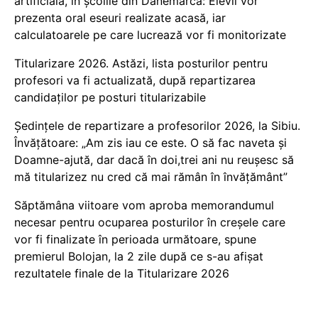
artificială, în școlile din Danemarca: Elevii vor
prezenta oral eseuri realizate acasă, iar
calculatoarele pe care lucrează vor fi monitorizate
Titularizare 2026. Astăzi, lista posturilor pentru
profesori va fi actualizată, după repartizarea
candidaților pe posturi titularizabile
Ședințele de repartizare a profesorilor 2026, la Sibiu.
Învățătoare: „Am zis iau ce este. O să fac naveta și
Doamne-ajută, dar dacă în doi,trei ani nu reușesc să
mă titularizez nu cred că mai rămân în învățământ”
Săptămâna viitoare vom aproba memorandumul
necesar pentru ocuparea posturilor în creșele care
vor fi finalizate în perioada următoare, spune
premierul Bolojan, la 2 zile după ce s-au afișat
rezultatele finale de la Titularizare 2026