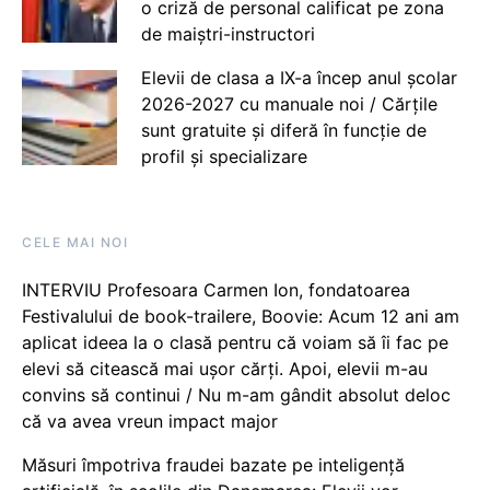
o criză de personal calificat pe zona
de maiștri-instructori
Elevii de clasa a IX-a încep anul școlar
2026-2027 cu manuale noi / Cărțile
sunt gratuite și diferă în funcție de
profil și specializare
CELE MAI NOI
INTERVIU Profesoara Carmen Ion, fondatoarea
Festivalului de book-trailere, Boovie: Acum 12 ani am
aplicat ideea la o clasă pentru că voiam să îi fac pe
elevi să citească mai ușor cărți. Apoi, elevii m-au
convins să continui / Nu m-am gândit absolut deloc
că va avea vreun impact major
Măsuri împotriva fraudei bazate pe inteligență