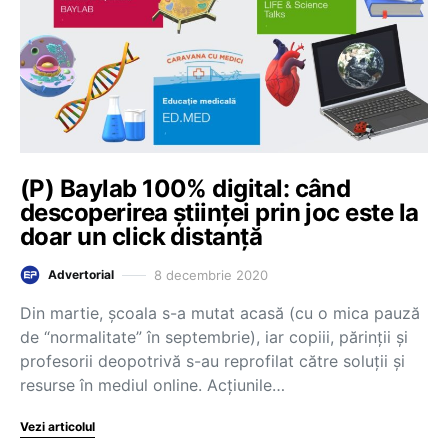
(P) Baylab 100% digital: când
descoperirea științei prin joc este la
doar un click distanță
8 decembrie 2020
Advertorial
Din martie, școala s-a mutat acasă (cu o mica pauză
de “normalitate” în septembrie), iar copiii, părinții și
profesorii deopotrivă s-au reprofilat către soluții și
resurse în mediul online. Acțiunile…
Vezi articolul