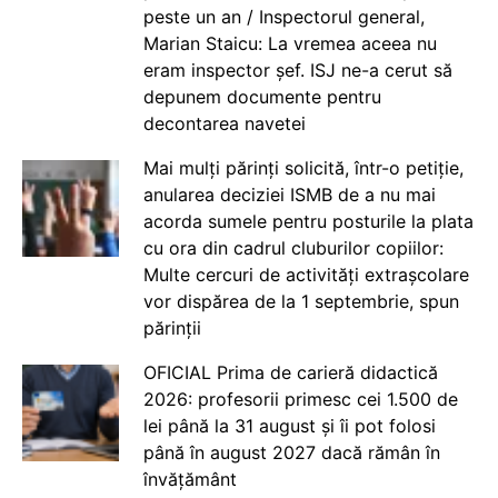
peste un an / Inspectorul general,
Marian Staicu: La vremea aceea nu
eram inspector șef. ISJ ne-a cerut să
depunem documente pentru
decontarea navetei
Mai mulți părinți solicită, într-o petiție,
anularea deciziei ISMB de a nu mai
acorda sumele pentru posturile la plata
cu ora din cadrul cluburilor copiilor:
Multe cercuri de activități extrașcolare
vor dispărea de la 1 septembrie, spun
părinții
OFICIAL Prima de carieră didactică
2026: profesorii primesc cei 1.500 de
lei până la 31 august și îi pot folosi
până în august 2027 dacă rămân în
învățământ