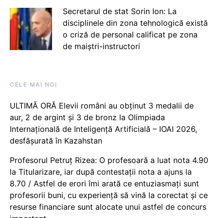
Secretarul de stat Sorin Ion: La
disciplinele din zona tehnologică există
o criză de personal calificat pe zona
de maiștri-instructori
CELE MAI NOI
ULTIMĂ ORĂ Elevii români au obținut 3 medalii de
aur, 2 de argint și 3 de bronz la Olimpiada
Internațională de Inteligență Artificială – IOAI 2026,
desfășurată în Kazahstan
Profesorul Petruț Rizea: O profesoară a luat nota 4.90
la Titularizare, iar după contestații nota a ajuns la
8.70 / Astfel de erori îmi arată ce entuziasmați sunt
profesorii buni, cu experiență să vină la corectat și ce
resurse financiare sunt alocate unui astfel de concurs