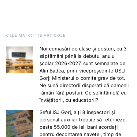
CELE MAI CITITE ARTICOLE
Noi comasări de clase și posturi, cu 3
săptămâni până la debutul anului
școlar 2026-2027, sunt semnalate de
Alin Badea, prim-vicepreședinte USLI
Gorj: Ministerul o comite grav de tot.
Ne sună directorii disperați că oamenii
rămân fără posturi. Ce se întâmplă cu
învățătorii, cu educatorii?
Șeful ISJ Gorj, alți 8 inspectori și
personal auxiliar trebuie să returneze
peste 55.000 de lei, bani acordați
pentru decontarea navetei, timp de