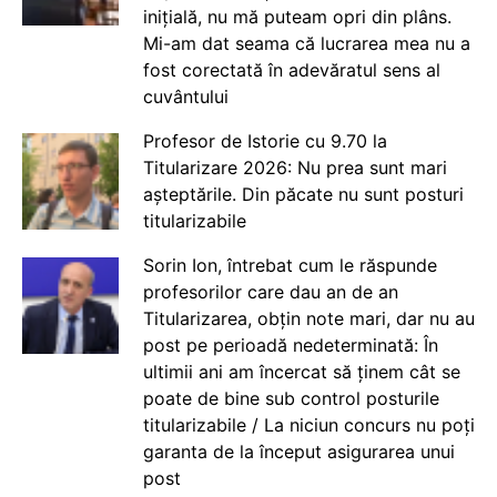
inițială, nu mă puteam opri din plâns.
Mi-am dat seama că lucrarea mea nu a
fost corectată în adevăratul sens al
cuvântului
Profesor de Istorie cu 9.70 la
Titularizare 2026: Nu prea sunt mari
așteptările. Din păcate nu sunt posturi
titularizabile
Sorin Ion, întrebat cum le răspunde
profesorilor care dau an de an
Titularizarea, obțin note mari, dar nu au
post pe perioadă nedeterminată: În
ultimii ani am încercat să ținem cât se
poate de bine sub control posturile
titularizabile / La niciun concurs nu poți
garanta de la început asigurarea unui
post