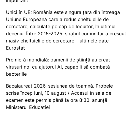
important
Unici în UE: România este singura țară din întreaga
Uniune Europeană care a redus cheltuielile de
cercetare, calculate pe cap de locuitor, în ultimul
deceniu. Între 2015-2025, spațiul comunitar a crescut
masiv cheltuielile de cercetare – ultimele date
Eurostat
Premieră mondială: oamenii de știință au creat
virusuri noi cu ajutorul AI, capabili să combată
bacteriile
Bacalaureat 2026, sesiunea de toamnă. Probele
scrise încep luni, 10 august / Accesul în sala de
examen este permis până la ora 8:30, anunță
Ministerul Educației