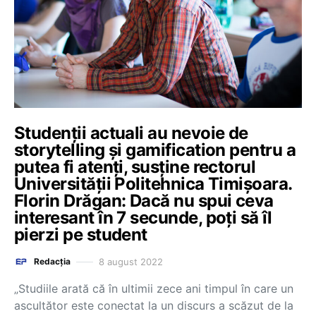
Studenții actuali au nevoie de
storytelling și gamification pentru a
putea fi atenți, susține rectorul
Universității Politehnica Timișoara.
Florin Drăgan: Dacă nu spui ceva
interesant în 7 secunde, poți să îl
pierzi pe student
8 august 2022
Redacția
„Studiile arată că în ultimii zece ani timpul în care un
ascultător este conectat la un discurs a scăzut de la