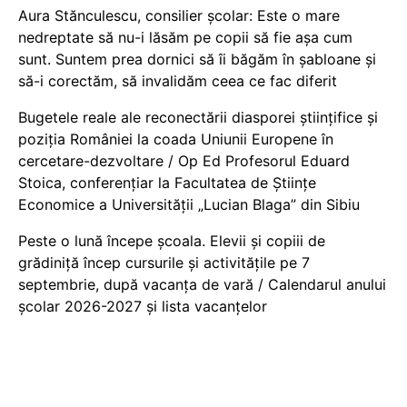
Aura Stănculescu, consilier școlar: Este o mare
nedreptate să nu-i lăsăm pe copii să fie așa cum
sunt. Suntem prea dornici să îi băgăm în șabloane și
să-i corectăm, să invalidăm ceea ce fac diferit
Bugetele reale ale reconectării diasporei științifice și
poziția României la coada Uniunii Europene în
cercetare-dezvoltare / Op Ed Profesorul Eduard
Stoica, conferențiar la Facultatea de Științe
Economice a Universității „Lucian Blaga” din Sibiu
Peste o lună începe școala. Elevii și copiii de
grădiniță încep cursurile și activitățile pe 7
septembrie, după vacanța de vară / Calendarul anului
școlar 2026-2027 și lista vacanțelor