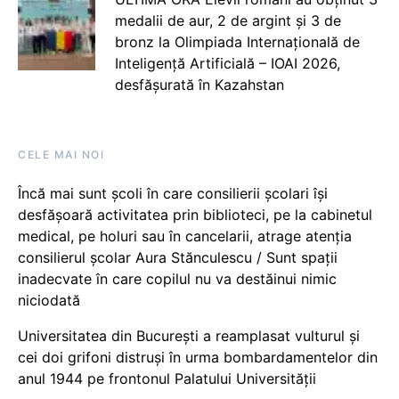
medalii de aur, 2 de argint și 3 de
bronz la Olimpiada Internațională de
Inteligență Artificială – IOAI 2026,
desfășurată în Kazahstan
CELE MAI NOI
Încă mai sunt școli în care consilierii școlari își
desfășoară activitatea prin biblioteci, pe la cabinetul
medical, pe holuri sau în cancelarii, atrage atenția
consilierul școlar Aura Stănculescu / Sunt spații
inadecvate în care copilul nu va destăinui nimic
niciodată
Universitatea din București a reamplasat vulturul și
cei doi grifoni distruși în urma bombardamentelor din
anul 1944 pe frontonul Palatului Universității