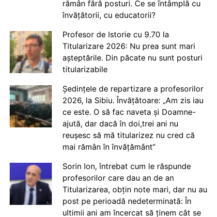
rămân fără posturi. Ce se întâmplă cu
învățătorii, cu educatorii?
Profesor de Istorie cu 9.70 la
Titularizare 2026: Nu prea sunt mari
așteptările. Din păcate nu sunt posturi
titularizabile
Ședințele de repartizare a profesorilor
2026, la Sibiu. Învățătoare: „Am zis iau
ce este. O să fac naveta și Doamne-
ajută, dar dacă în doi,trei ani nu
reușesc să mă titularizez nu cred că
mai rămân în învățământ”
Sorin Ion, întrebat cum le răspunde
profesorilor care dau an de an
Titularizarea, obțin note mari, dar nu au
post pe perioadă nedeterminată: În
ultimii ani am încercat să ținem cât se