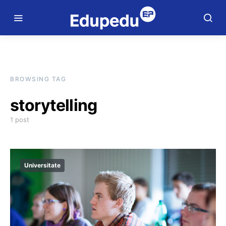
BROWSING TAG
storytelling
1 post
Universitate