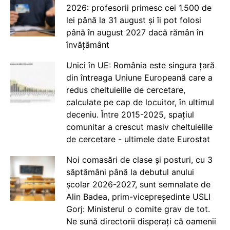
2026: profesorii primesc cei 1.500 de
lei până la 31 august și îi pot folosi
până în august 2027 dacă rămân în
învățământ
Unici în UE: România este singura țară
din întreaga Uniune Europeană care a
redus cheltuielile de cercetare,
calculate pe cap de locuitor, în ultimul
deceniu. Între 2015-2025, spațiul
comunitar a crescut masiv cheltuielile
de cercetare - ultimele date Eurostat
Noi comasări de clase și posturi, cu 3
săptămâni până la debutul anului
școlar 2026-2027, sunt semnalate de
Alin Badea, prim-vicepreședinte USLI
Gorj: Ministerul o comite grav de tot.
Ne sună directorii disperați că oamenii