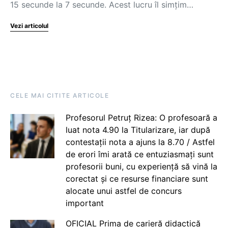
15 secunde la 7 secunde. Acest lucru îl simțim…
Vezi articolul
CELE MAI CITITE ARTICOLE
Profesorul Petruț Rizea: O profesoară a
luat nota 4.90 la Titularizare, iar după
contestații nota a ajuns la 8.70 / Astfel
de erori îmi arată ce entuziasmați sunt
profesorii buni, cu experiență să vină la
corectat și ce resurse financiare sunt
alocate unui astfel de concurs
important
OFICIAL Prima de carieră didactică