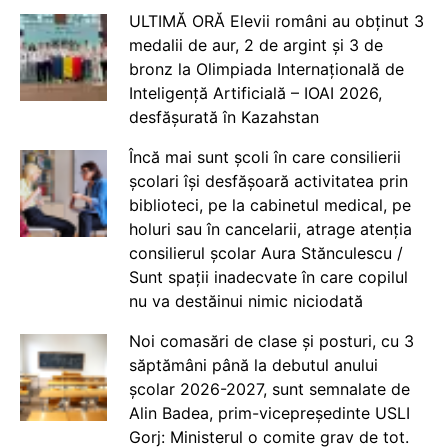
ULTIMĂ ORĂ Elevii români au obținut 3
medalii de aur, 2 de argint și 3 de
bronz la Olimpiada Internațională de
Inteligență Artificială – IOAI 2026,
desfășurată în Kazahstan
Încă mai sunt școli în care consilierii
școlari își desfășoară activitatea prin
biblioteci, pe la cabinetul medical, pe
holuri sau în cancelarii, atrage atenția
consilierul școlar Aura Stănculescu /
Sunt spații inadecvate în care copilul
nu va destăinui nimic niciodată
Noi comasări de clase și posturi, cu 3
săptămâni până la debutul anului
școlar 2026-2027, sunt semnalate de
Alin Badea, prim-vicepreședinte USLI
Gorj: Ministerul o comite grav de tot.