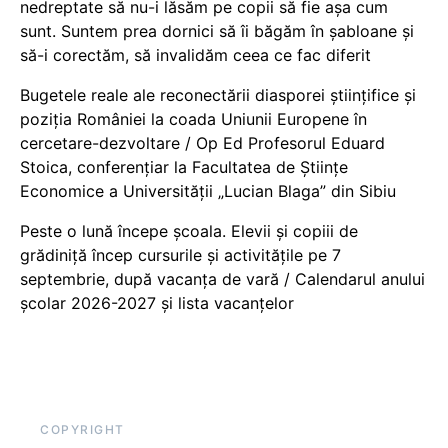
nedreptate să nu-i lăsăm pe copii să fie așa cum
sunt. Suntem prea dornici să îi băgăm în șabloane și
să-i corectăm, să invalidăm ceea ce fac diferit
Bugetele reale ale reconectării diasporei științifice și
poziția României la coada Uniunii Europene în
cercetare-dezvoltare / Op Ed Profesorul Eduard
Stoica, conferențiar la Facultatea de Științe
Economice a Universității „Lucian Blaga” din Sibiu
Peste o lună începe școala. Elevii și copiii de
grădiniță încep cursurile și activitățile pe 7
septembrie, după vacanța de vară / Calendarul anului
școlar 2026-2027 și lista vacanțelor
COPYRIGHT