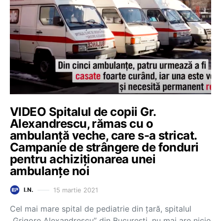
VIDEO Spitalul de copii Gr.
Alexandrescu, rămas cu o
ambulanță veche, care s-a stricat.
Campanie de strângere de fonduri
pentru achiziționarea unei
ambulanțe noi
15 martie 2021
I.N.
Cel mai mare spital de pediatrie din țară, spitalul
„Grigore Alexandrescu” din București, nu mai are nicio