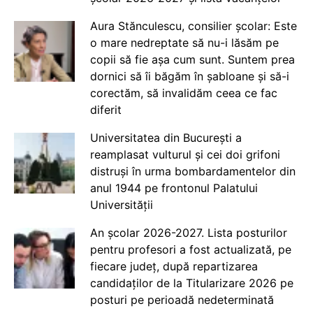
Aura Stănculescu, consilier școlar: Este
o mare nedreptate să nu-i lăsăm pe
copii să fie așa cum sunt. Suntem prea
dornici să îi băgăm în șabloane și să-i
corectăm, să invalidăm ceea ce fac
diferit
Universitatea din București a
reamplasat vulturul și cei doi grifoni
distruși în urma bombardamentelor din
anul 1944 pe frontonul Palatului
Universității
An școlar 2026-2027. Lista posturilor
pentru profesori a fost actualizată, pe
fiecare județ, după repartizarea
candidaților de la Titularizare 2026 pe
posturi pe perioadă nedeterminată