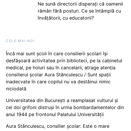
Ne sună directorii disperați că oamenii
rămân fără posturi. Ce se întâmplă cu
învățătorii, cu educatorii?
CELE MAI NOI
Încă mai sunt școli în care consilierii școlari își
desfășoară activitatea prin biblioteci, pe la cabinetul
medical, pe holuri sau în cancelarii, atrage atenția
consilierul școlar Aura Stănculescu / Sunt spații
inadecvate în care copilul nu va destăinui nimic
niciodată
Universitatea din București a reamplasat vulturul și
cei doi grifoni distruși în urma bombardamentelor din
anul 1944 pe frontonul Palatului Universității
Aura Stănculescu, consilier școlar: Este o mare