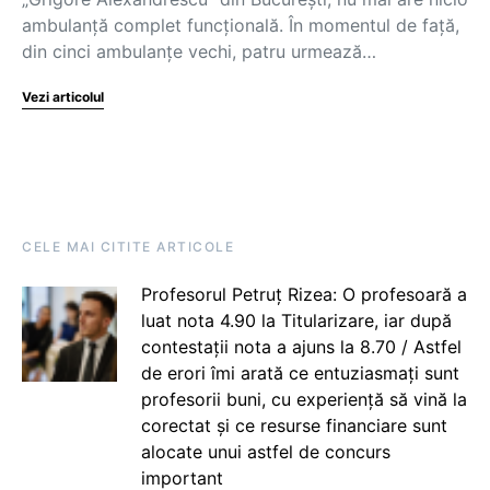
ambulanță complet funcțională. În momentul de față,
din cinci ambulanțe vechi, patru urmează…
Vezi articolul
CELE MAI CITITE ARTICOLE
Profesorul Petruț Rizea: O profesoară a
luat nota 4.90 la Titularizare, iar după
contestații nota a ajuns la 8.70 / Astfel
de erori îmi arată ce entuziasmați sunt
profesorii buni, cu experiență să vină la
corectat și ce resurse financiare sunt
alocate unui astfel de concurs
important