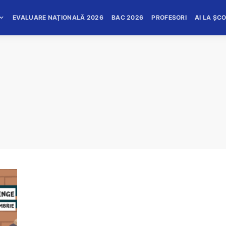
EVALUARE NAȚIONALĂ 2026
BAC 2026
PROFESORI
AI LA ȘC