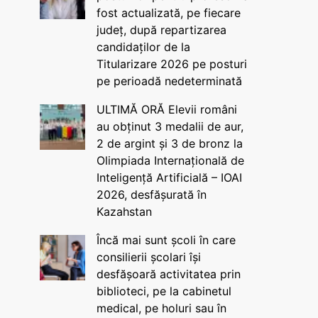
fost actualizată, pe fiecare
județ, după repartizarea
candidaților de la
Titularizare 2026 pe posturi
pe perioadă nedeterminată
ULTIMĂ ORĂ Elevii români
au obținut 3 medalii de aur,
2 de argint și 3 de bronz la
Olimpiada Internațională de
Inteligență Artificială – IOAI
2026, desfășurată în
Kazahstan
Încă mai sunt școli în care
consilierii școlari își
desfășoară activitatea prin
biblioteci, pe la cabinetul
medical, pe holuri sau în