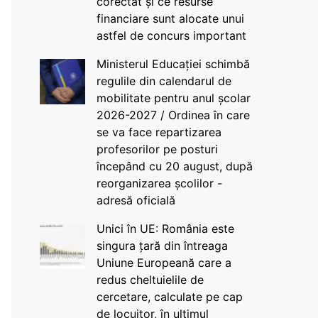
corectat și ce resurse
financiare sunt alocate unui
astfel de concurs important
Ministerul Educației schimbă
regulile din calendarul de
mobilitate pentru anul școlar
2026-2027 / Ordinea în care
se va face repartizarea
profesorilor pe posturi
începând cu 20 august, după
reorganizarea școlilor -
adresă oficială
Unici în UE: România este
singura țară din întreaga
Uniune Europeană care a
redus cheltuielile de
cercetare, calculate pe cap
de locuitor, în ultimul