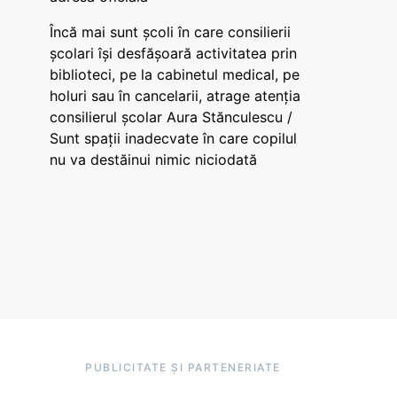
Încă mai sunt școli în care consilierii
școlari își desfășoară activitatea prin
biblioteci, pe la cabinetul medical, pe
holuri sau în cancelarii, atrage atenția
consilierul școlar Aura Stănculescu /
Sunt spații inadecvate în care copilul
nu va destăinui nimic niciodată
PUBLICITATE ȘI PARTENERIATE