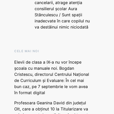
cancelarii, atrage atenția
consilierul școlar Aura
Stănculescu / Sunt spații
inadecvate în care copilul nu
va destăinui nimic niciodată
CELE MAI NOI
Elevii de clasa a IX-a nu vor începe
școala cu manuale noi. Bogdan
Cristescu, directorul Centrului Național
de Curriculum și Evaluare: În cel mai
bun caz, pe 7 septembrie le vom avea
în format digital
Profesoara Geanina David din județul
Olt, care a obținut 10 la Titularizare va