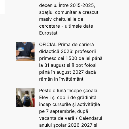
deceniu. Între 2015-2025,
spațiul comunitar a crescut
masiv cheltuielile de
cercetare - ultimele date
Eurostat
OFICIAL Prima de carieră
didactică 2026: profesorii
primesc cei 1.500 de lei până
la 31 august și îi pot folosi
până în august 2027 dacă
rămân în învățământ
Peste o lună începe școala.
Elevii și copiii de grădiniță
încep cursurile și activitățile
pe 7 septembrie, după
vacanța de vară / Calendarul
anului școlar 2026-2027 și