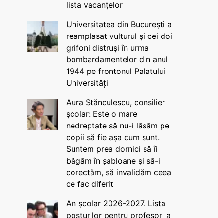
lista vacanțelor
Universitatea din București a
reamplasat vulturul și cei doi
grifoni distruși în urma
bombardamentelor din anul
1944 pe frontonul Palatului
Universității
Aura Stănculescu, consilier
școlar: Este o mare
nedreptate să nu-i lăsăm pe
copii să fie așa cum sunt.
Suntem prea dornici să îi
băgăm în șabloane și să-i
corectăm, să invalidăm ceea
ce fac diferit
An școlar 2026-2027. Lista
posturilor pentru profesori a