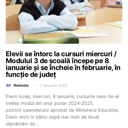
Elevii se întorc la cursuri miercuri /
Modulul 3 de școală începe pe 8
ianuarie și se încheie în februarie, în
funcție de județ
7 ianuarie 2025
Redacția
Elevii încep, miercuri, 8 ianuarie, cursurile celui de-al
treilea modul din anul şcolar 2024-2025,
potrivit calendarului aprobat de Ministerul Educaţiei.
Elevii revin în bănci după mai mult de două
săptămâni de…