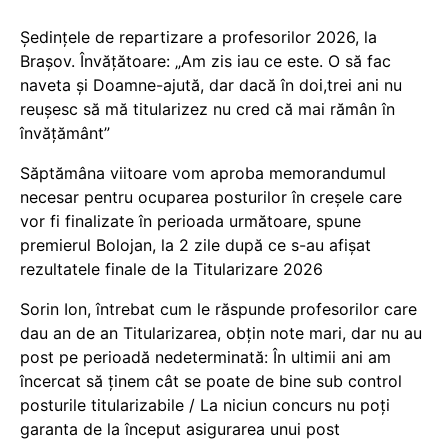
Ședințele de repartizare a profesorilor 2026, la
Brașov. Învățătoare: „Am zis iau ce este. O să fac
naveta și Doamne-ajută, dar dacă în doi,trei ani nu
reușesc să mă titularizez nu cred că mai rămân în
învățământ”
Săptămâna viitoare vom aproba memorandumul
necesar pentru ocuparea posturilor în creșele care
vor fi finalizate în perioada următoare, spune
premierul Bolojan, la 2 zile după ce s-au afișat
rezultatele finale de la Titularizare 2026
Sorin Ion, întrebat cum le răspunde profesorilor care
dau an de an Titularizarea, obțin note mari, dar nu au
post pe perioadă nedeterminată: În ultimii ani am
încercat să ținem cât se poate de bine sub control
posturile titularizabile / La niciun concurs nu poți
garanta de la început asigurarea unui post