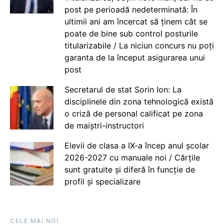
post pe perioadă nedeterminată: În
ultimii ani am încercat să ținem cât se
poate de bine sub control posturile
titularizabile / La niciun concurs nu poți
garanta de la început asigurarea unui
post
Secretarul de stat Sorin Ion: La
disciplinele din zona tehnologică există
o criză de personal calificat pe zona
de maiștri-instructori
Elevii de clasa a IX-a încep anul școlar
2026-2027 cu manuale noi / Cărțile
sunt gratuite și diferă în funcție de
profil și specializare
CELE MAI NOI