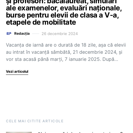
și profesori: bacalaureat, simulări
ale examenelor, evaluări naționale,
burse pentru elevii de clasa a V-a,
etapele de mobilitate
26 decembrie 2024
Redacția
Vacanța de iarnă are o durată de 18 zile, așa că elevii
au intrat în vacanță sâmbătă, 21 decembrie 2024, și
vor sta acasă până marți, 7 ianuarie 2025. După…
Vezi articolul
CELE MAI CITITE ARTICOLE