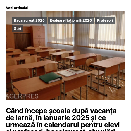
Vezi articolul
Bacalaureat 2026
Evaluare Națională 2026
Profesori
Știri
Când începe școala după vacanța
de iarnă, în ianuarie 2025 și ce
urmează în calendarul pentru elevi