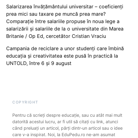
Salarizarea învățământului universitar – coeficienți
prea mici sau taxare pe muncă prea mare?
Comparație între salariile propuse în noua lege a
salarizării și salariile de la o universitate din Marea
Britanie / Op Ed, cercetător Cristian Vraciu
Campania de reciclare a unor studenți care îmbină
educația și creativitatea este pusă în practică la
UNTOLD, între 6 și 9 august
COPYRIGHT
Pentru că scrieți despre educație, sau cu atât mai mult
datorită acestui lucru, ar fi util să citați cu link, atunci
când preluați un articol, părți dintr-un articol sau o idee
care v-a inspirat. Noi, la EduPedu.ro ne-am asumat