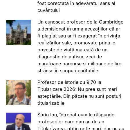
fost corectată în adevăratul sens al
cuvântului
Un cunoscut profesor de la Cambridge
a demisionat în urma acuzațiilor că ar
fi plagiat sau ar fi exagerat în privința
realizărilor sale, promovate printr-o
poveste de viață marcată de un
diagnostic de autism, zeci de
maratoane parcurse și milioane de lire
strânse în scopuri caritabile
Profesor de Istorie cu 9.70 la
Titularizare 2026: Nu prea sunt mari
așteptările. Din păcate nu sunt posturi
titularizabile
Sorin Ion, întrebat cum le răspunde
profesorilor care dau an de an
Titularizarea, obțin note mari, dar nu au