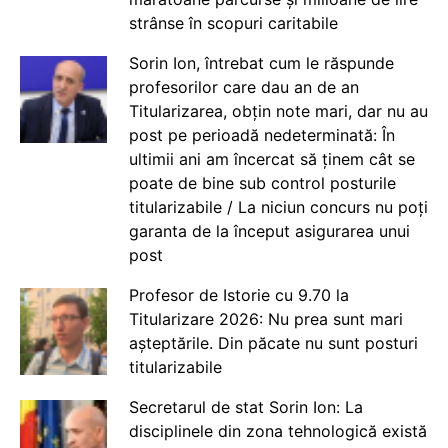
strânse în scopuri caritabile
Sorin Ion, întrebat cum le răspunde
profesorilor care dau an de an
Titularizarea, obțin note mari, dar nu au
post pe perioadă nedeterminată: În
ultimii ani am încercat să ținem cât se
poate de bine sub control posturile
titularizabile / La niciun concurs nu poți
garanta de la început asigurarea unui
post
Profesor de Istorie cu 9.70 la
Titularizare 2026: Nu prea sunt mari
așteptările. Din păcate nu sunt posturi
titularizabile
Secretarul de stat Sorin Ion: La
disciplinele din zona tehnologică există