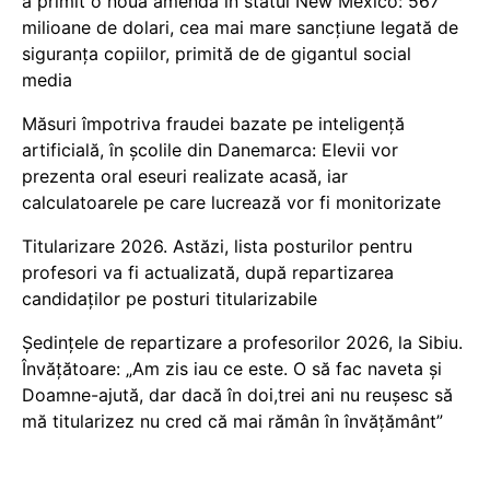
a primit o nouă amendă în statul New Mexico: 567
milioane de dolari, cea mai mare sancțiune legată de
siguranța copiilor, primită de de gigantul social
media
Măsuri împotriva fraudei bazate pe inteligență
artificială, în școlile din Danemarca: Elevii vor
prezenta oral eseuri realizate acasă, iar
calculatoarele pe care lucrează vor fi monitorizate
Titularizare 2026. Astăzi, lista posturilor pentru
profesori va fi actualizată, după repartizarea
candidaților pe posturi titularizabile
Ședințele de repartizare a profesorilor 2026, la Sibiu.
Învățătoare: „Am zis iau ce este. O să fac naveta și
Doamne-ajută, dar dacă în doi,trei ani nu reușesc să
mă titularizez nu cred că mai rămân în învățământ”