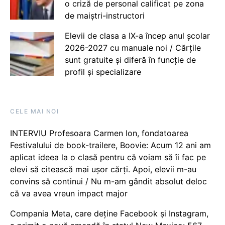
o criză de personal calificat pe zona
de maiștri-instructori
Elevii de clasa a IX-a încep anul școlar
2026-2027 cu manuale noi / Cărțile
sunt gratuite și diferă în funcție de
profil și specializare
CELE MAI NOI
INTERVIU Profesoara Carmen Ion, fondatoarea
Festivalului de book-trailere, Boovie: Acum 12 ani am
aplicat ideea la o clasă pentru că voiam să îi fac pe
elevi să citească mai ușor cărți. Apoi, elevii m-au
convins să continui / Nu m-am gândit absolut deloc
că va avea vreun impact major
Compania Meta, care deține Facebook și Instagram,