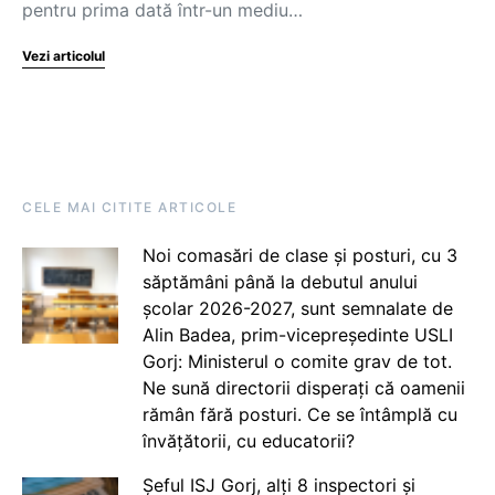
pentru prima dată într-un mediu…
Vezi articolul
CELE MAI CITITE ARTICOLE
Noi comasări de clase și posturi, cu 3
săptămâni până la debutul anului
școlar 2026-2027, sunt semnalate de
Alin Badea, prim-vicepreședinte USLI
Gorj: Ministerul o comite grav de tot.
Ne sună directorii disperați că oamenii
rămân fără posturi. Ce se întâmplă cu
învățătorii, cu educatorii?
Șeful ISJ Gorj, alți 8 inspectori și