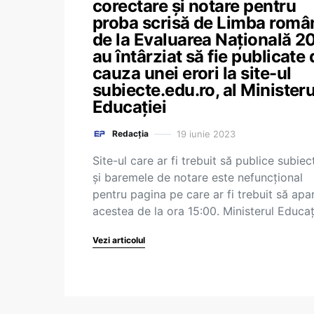
corectare și notare pentru
proba scrisă de Limba româ
de la Evaluarea Națională 2
au întârziat să fie publicate 
cauza unei erori la site-ul
subiecte.edu.ro, al Ministeru
Educației
19 iunie 2023
Redacția
Site-ul care ar fi trebuit să publice subiec
și baremele de notare este nefuncțional
pentru pagina pe care ar fi trebuit să apa
acestea de la ora 15:00. Ministerul Educa
Vezi articolul