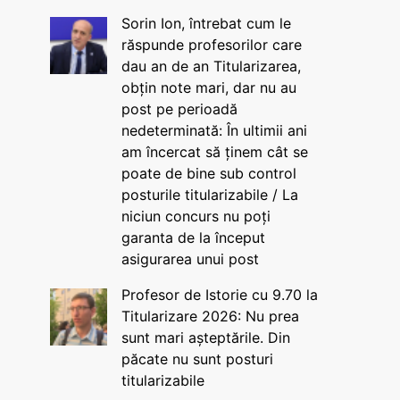
Sorin Ion, întrebat cum le
răspunde profesorilor care
dau an de an Titularizarea,
obțin note mari, dar nu au
post pe perioadă
nedeterminată: În ultimii ani
am încercat să ținem cât se
poate de bine sub control
posturile titularizabile / La
niciun concurs nu poți
garanta de la început
asigurarea unui post
Profesor de Istorie cu 9.70 la
Titularizare 2026: Nu prea
sunt mari așteptările. Din
păcate nu sunt posturi
titularizabile