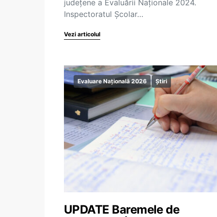
județene a Evaluării Naționale 2024.
Inspectoratul Școlar…
Vezi articolul
Evaluare Națională 2026
Știri
UPDATE Baremele de