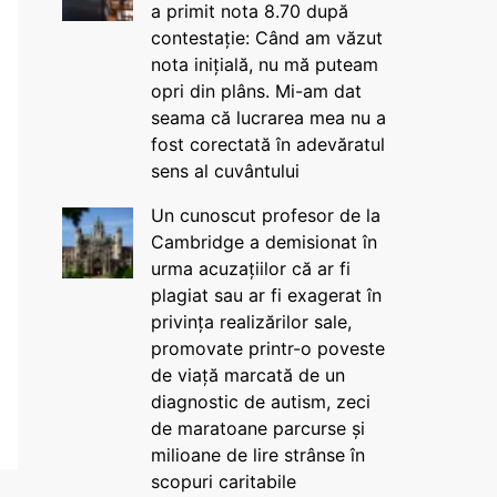
a primit nota 8.70 după
contestație: Când am văzut
nota inițială, nu mă puteam
opri din plâns. Mi-am dat
seama că lucrarea mea nu a
fost corectată în adevăratul
sens al cuvântului
Un cunoscut profesor de la
Cambridge a demisionat în
urma acuzațiilor că ar fi
plagiat sau ar fi exagerat în
privința realizărilor sale,
promovate printr-o poveste
de viață marcată de un
diagnostic de autism, zeci
de maratoane parcurse și
milioane de lire strânse în
scopuri caritabile