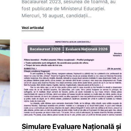
Bacalaureat 2023, sesiunea de toamnă, au
fost publicate de Ministerul Educației.
Miercuri, 16 august, candidații…
Vezi articolul
Bacalaureat 2026
Evaluare Națională 2026
Simulare Evaluare Națională și