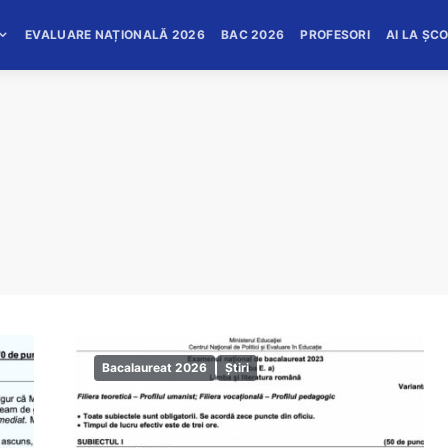
EVALUARE NAȚIONALĂ 2026
BAC 2026
PROFESORI
AI LA ȘC
Bacalaureat 2026
Știri