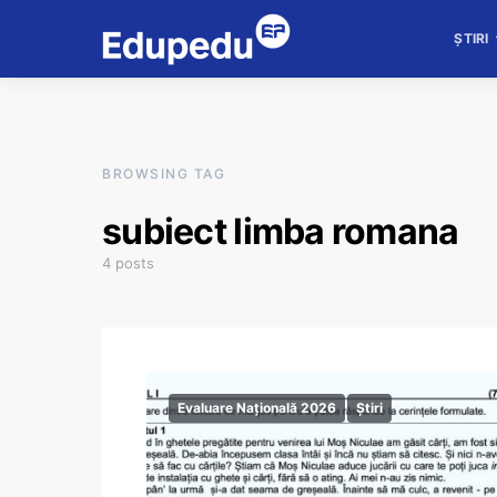
ȘTIRI
BROWSING TAG
subiect limba romana
4 posts
Evaluare Națională 2026
Știri