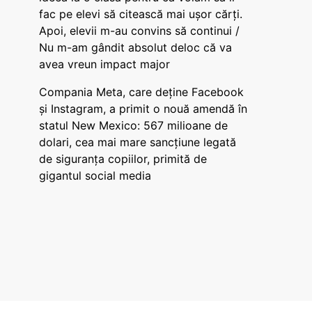
fac pe elevi să citească mai ușor cărți.
Apoi, elevii m-au convins să continui /
Nu m-am gândit absolut deloc că va
avea vreun impact major
Compania Meta, care deține Facebook
și Instagram, a primit o nouă amendă în
statul New Mexico: 567 milioane de
dolari, cea mai mare sancțiune legată
de siguranța copiilor, primită de
gigantul social media