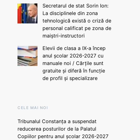
Secretarul de stat Sorin Ion:
La disciplinele din zona
tehnologică există o criză de
personal calificat pe zona de
maiștri-instructori
Elevii de clasa a IX-a încep
anul școlar 2026-2027 cu
manuale noi / Cărțile sunt
gratuite și diferă în funcție
de profil și specializare
CELE MAI NOI
Tribunalul Constanța a suspendat
reducerea posturilor de la Palatul
Copiilor pentru anul școlar 2026-2027