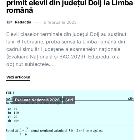
primit elevii din județul Dolj la Limba
română
6 februarie 2023
Redacția
Elevii claselor terminale din județul Dolj au susținut
luni, 6 februarie, proba scrisă la Limba română din
cadrul simulării județene a examenelor naționale
(Evaluare Națională și BAC 2023). Edupedu.ro a
obținut subiectele…
Vezi articolul
Evaluare Națională 2026
Știri