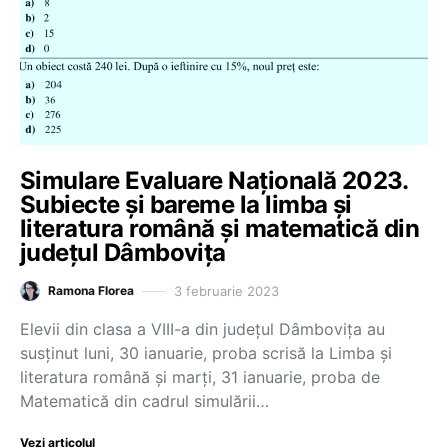
Simulare Evaluare Națională 2023.
Subiecte și bareme la limba și
literatura română și matematică din
județul Dâmbovița
3 februarie 2023
Ramona Florea
Elevii din clasa a VIII-a din județul Dâmbovița au
susținut luni, 30 ianuarie, proba scrisă la Limba și
literatura română și marți, 31 ianuarie, proba de
Matematică din cadrul simulării…
Vezi articolul