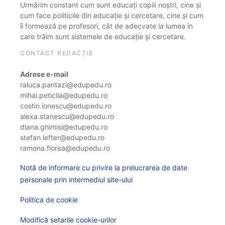
Urmărim constant cum sunt educați copiii noștri, cine și
cum face politicile din educație și cercetare, cine și cum
îi formează pe profesori, cât de adecvate la lumea în
care trăim sunt sistemele de educație și cercetare.
CONTACT REDACȚIE
Adrese e-mail
raluca.pantazi@edupedu.ro
mihai.peticila@edupedu.ro
costin.ionescu@edupedu.ro
alexa.stanescu@edupedu.ro
diana.ghimisi@edupedu.ro
stefan.lefter@edupedu.ro
ramona.florea@edupedu.ro
Notă de informare cu privire la prelucrarea de date
personale prin intermediul site-ului
Politica de cookie
Modifică setarile cookie-urilor