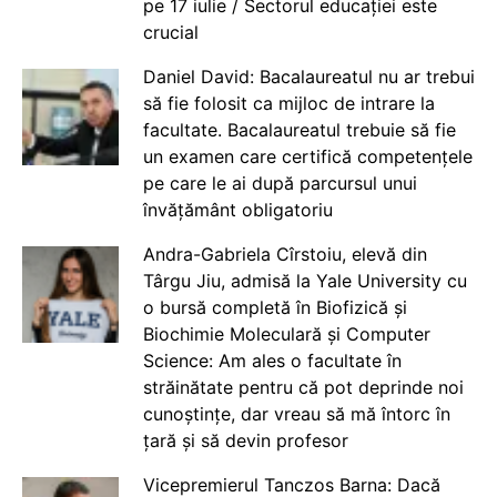
pe 17 iulie / Sectorul educației este
crucial
Daniel David: Bacalaureatul nu ar trebui
să fie folosit ca mijloc de intrare la
facultate. Bacalaureatul trebuie să fie
un examen care certifică competențele
pe care le ai după parcursul unui
învățământ obligatoriu
Andra-Gabriela Cîrstoiu, elevă din
Târgu Jiu, admisă la Yale University cu
o bursă completă în Biofizică și
Biochimie Moleculară și Computer
Science: Am ales o facultate în
străinătate pentru că pot deprinde noi
cunoștințe, dar vreau să mă întorc în
țară și să devin profesor
Vicepremierul Tanczos Barna: Dacă