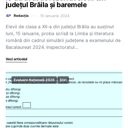
județul Brăila și baremele
15 ianuarie 2024
Redacția
Elevii de clasa a XII-a din județul Brăila au susținut
luni, 15 ianuarie, proba scrisă la Limba și literatura
română din cadrul simulării județene a examenului de
Bacalaureat 2024. Inspectoratul…
Vezi articolul
Evaluare Națională 2026
Știri