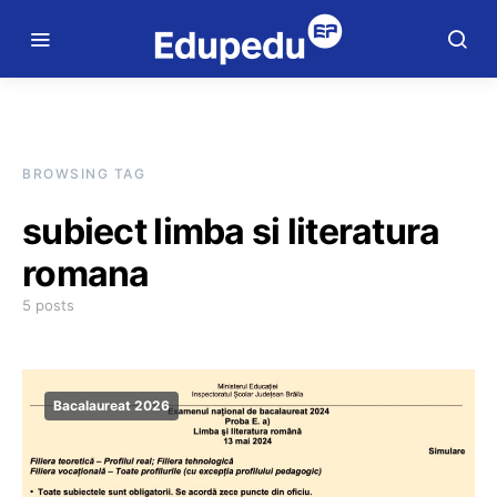
BROWSING TAG
subiect limba si literatura
romana
5 posts
Bacalaureat 2026