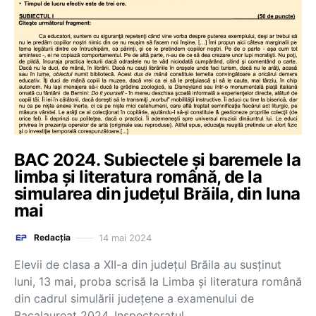
BAC 2024. Subiectele și baremele la
limba și literatura română, de la
simularea din județul Brăila, din luna
mai
14 mai 2024
Redacția
Elevii de clasa a XII-a din județul Brăila au susținut
luni, 13 mai, proba scrisă la Limba și literatura română
din cadrul simulării județene a examenului de
Bacalaureat 2024. Inspectoratul…