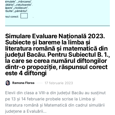
Simulare Evaluare Națională 2023.
Subiecte și bareme la limba și
literatura română și matematică din
județul Bacău. Pentru Subiectul B. 1.,
la care se cerea numărul diftongilor
dintr-o propoziție, răspunsul corect
este 4 diftongi
17 februarie 2023
Ramona Florea
Elevii din clasa a VIII-a din județul Bacău au susținut
pe 13 și 14 februarie probele scrise la Limba și
literatura română și Matematică din cadrul simulării
județene a Evaluării…