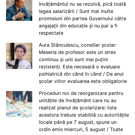
învățământul nu se rezolvă, pică toată
legea salarizării / Sunt mai multe
promisiuni din partea Guvernului către
angajații din educație și nu par a fi
respectate
Aura Stănculescu, consilier școlar:
Meseria de profesor este un stres
continuu și unii sunt mai puțini
rezistenți. Este necesară o evaluare
psihiatrică din când în când / De anul
școlar viitor evaluarea este obligatorie
Proceduri noi de reorganizare pentru
unitățile de învățământ care nu au
realizat planul de școlarizare: lista
acestora trebuie stabilită cu autoritățile
locale până pe 7 august, spune un
ordin emis miercuri, 5 august / Toate