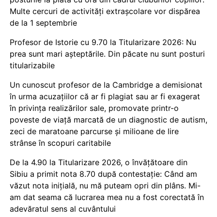
Multe cercuri de activități extrașcolare vor dispărea
de la 1 septembrie
Profesor de Istorie cu 9.70 la Titularizare 2026: Nu
prea sunt mari așteptările. Din păcate nu sunt posturi
titularizabile
Un cunoscut profesor de la Cambridge a demisionat
în urma acuzațiilor că ar fi plagiat sau ar fi exagerat
în privința realizărilor sale, promovate printr-o
poveste de viață marcată de un diagnostic de autism,
zeci de maratoane parcurse și milioane de lire
strânse în scopuri caritabile
De la 4.90 la Titularizare 2026, o învățătoare din
Sibiu a primit nota 8.70 după contestație: Când am
văzut nota inițială, nu mă puteam opri din plâns. Mi-
am dat seama că lucrarea mea nu a fost corectată în
adevăratul sens al cuvântului