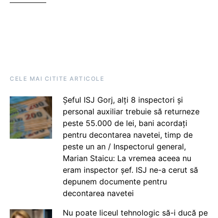
CELE MAI CITITE ARTICOLE
Șeful ISJ Gorj, alți 8 inspectori și
personal auxiliar trebuie să returneze
peste 55.000 de lei, bani acordați
pentru decontarea navetei, timp de
peste un an / Inspectorul general,
Marian Staicu: La vremea aceea nu
eram inspector șef. ISJ ne-a cerut să
depunem documente pentru
decontarea navetei
Nu poate liceul tehnologic să-i ducă pe