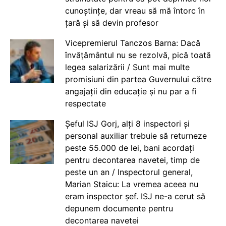
cunoștințe, dar vreau să mă întorc în
țară și să devin profesor
Vicepremierul Tanczos Barna: Dacă
învățământul nu se rezolvă, pică toată
legea salarizării / Sunt mai multe
promisiuni din partea Guvernului către
angajații din educație și nu par a fi
respectate
Șeful ISJ Gorj, alți 8 inspectori și
personal auxiliar trebuie să returneze
peste 55.000 de lei, bani acordați
pentru decontarea navetei, timp de
peste un an / Inspectorul general,
Marian Staicu: La vremea aceea nu
eram inspector șef. ISJ ne-a cerut să
depunem documente pentru
decontarea navetei