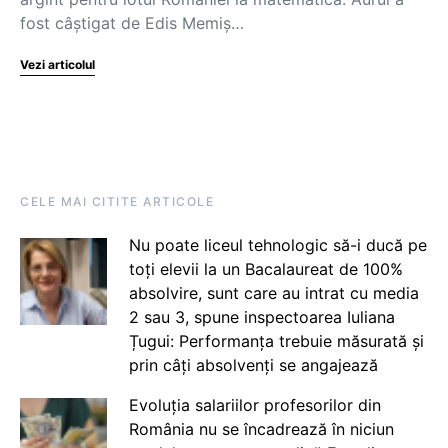
fost câștigat de Edis Memiș…
Vezi articolul
CELE MAI CITITE ARTICOLE
Nu poate liceul tehnologic să-i ducă pe
toți elevii la un Bacalaureat de 100%
absolvire, sunt care au intrat cu media
2 sau 3, spune inspectoarea Iuliana
Țugui: Performanța trebuie măsurată și
prin câți absolvenți se angajează
Evoluția salariilor profesorilor din
România nu se încadrează în niciun