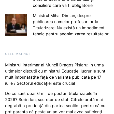
consiliere care va fi obligatorie
Ministrul Mihai Dimian, despre
publicarea numelor profesorilor la
Titularizare: Nu există un impediment
tehnic pentru anonimizarea rezultatelor
CELE MAI NOI
Ministrul interimar al Muncii Dragos Pîslaru: În urma
ultimelor discuții cu ministrul Educației lucrurile sunt
mult îmbunătățite față de varianta publicată pe 17
iulie / Sectorul educației este crucial
De ce sunt doar 6 mii de posturi titularizabile în
2026? Sorin Ion, secretar de stat: Cifrele arată mai
degrabă o prudență din partea școlilor pentru că nu
pot garanta că peste un an vor mai avea suficienți