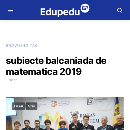
BROWSING TAG
subiecte balcaniada de
matematica 2019
1 post
Liceu
Știri