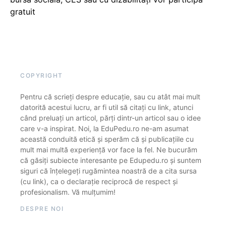
gratuit
COPYRIGHT
Pentru că scrieți despre educație, sau cu atât mai mult
datorită acestui lucru, ar fi util să citați cu link, atunci
când preluați un articol, părți dintr-un articol sau o idee
care v-a inspirat. Noi, la EduPedu.ro ne-am asumat
această conduită etică și sperăm că și publicațiile cu
mult mai multă experiență vor face la fel. Ne bucurăm
că găsiți subiecte interesante pe Edupedu.ro și suntem
siguri că înțelegeți rugămintea noastră de a cita sursa
(cu link), ca o declarație reciprocă de respect și
profesionalism. Vă mulțumim!
DESPRE NOI