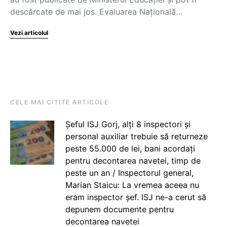
descărcate de mai jos. Evaluarea Națională…
Vezi articolul
CELE MAI CITITE ARTICOLE
Șeful ISJ Gorj, alți 8 inspectori și
personal auxiliar trebuie să returneze
peste 55.000 de lei, bani acordați
pentru decontarea navetei, timp de
peste un an / Inspectorul general,
Marian Staicu: La vremea aceea nu
eram inspector șef. ISJ ne-a cerut să
depunem documente pentru
decontarea navetei