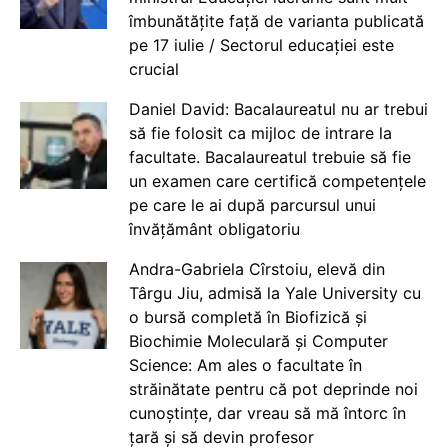
îmbunătățite față de varianta publicată
pe 17 iulie / Sectorul educației este
crucial
Daniel David: Bacalaureatul nu ar trebui
să fie folosit ca mijloc de intrare la
facultate. Bacalaureatul trebuie să fie
un examen care certifică competențele
pe care le ai după parcursul unui
învățământ obligatoriu
Andra-Gabriela Cîrstoiu, elevă din
Târgu Jiu, admisă la Yale University cu
o bursă completă în Biofizică și
Biochimie Moleculară și Computer
Science: Am ales o facultate în
străinătate pentru că pot deprinde noi
cunoștințe, dar vreau să mă întorc în
țară și să devin profesor