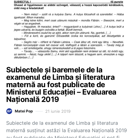
Subiectele și baremele de la
examenul de Limba și literatura
maternă au fost publicate de
Ministerul Educației – Evaluarea
Națională 2019
21 iunie 2019
Matei Pop
Subiectele de la examenul de Limba și literatura
maternă susținut astăzi la Evaluarea Națională 2019
au fost publicate de Ministerul Educației și pot fi