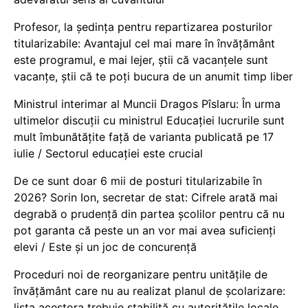
Profesor, la ședința pentru repartizarea posturilor
titularizabile: Avantajul cel mai mare în învățământ
este programul, e mai lejer, știi că vacanțele sunt
vacanţe, știi că te poți bucura de un anumit timp liber
Ministrul interimar al Muncii Dragos Pîslaru: În urma
ultimelor discuții cu ministrul Educației lucrurile sunt
mult îmbunătățite față de varianta publicată pe 17
iulie / Sectorul educației este crucial
De ce sunt doar 6 mii de posturi titularizabile în
2026? Sorin Ion, secretar de stat: Cifrele arată mai
degrabă o prudență din partea școlilor pentru că nu
pot garanta că peste un an vor mai avea suficienți
elevi / Este și un joc de concurență
Proceduri noi de reorganizare pentru unitățile de
învățământ care nu au realizat planul de școlarizare:
lista acestora trebuie stabilită cu autoritățile locale