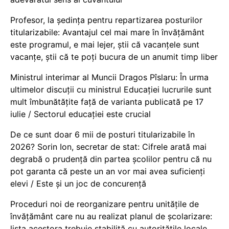
Profesor, la ședința pentru repartizarea posturilor
titularizabile: Avantajul cel mai mare în învățământ
este programul, e mai lejer, știi că vacanțele sunt
vacanţe, știi că te poți bucura de un anumit timp liber
Ministrul interimar al Muncii Dragos Pîslaru: În urma
ultimelor discuții cu ministrul Educației lucrurile sunt
mult îmbunătățite față de varianta publicată pe 17
iulie / Sectorul educației este crucial
De ce sunt doar 6 mii de posturi titularizabile în
2026? Sorin Ion, secretar de stat: Cifrele arată mai
degrabă o prudență din partea școlilor pentru că nu
pot garanta că peste un an vor mai avea suficienți
elevi / Este și un joc de concurență
Proceduri noi de reorganizare pentru unitățile de
învățământ care nu au realizat planul de școlarizare:
lista acestora trebuie stabilită cu autoritățile locale