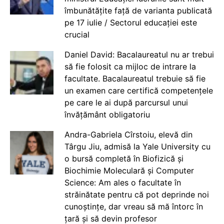
îmbunătățite față de varianta publicată
pe 17 iulie / Sectorul educației este
crucial
Daniel David: Bacalaureatul nu ar trebui
să fie folosit ca mijloc de intrare la
facultate. Bacalaureatul trebuie să fie
un examen care certifică competențele
pe care le ai după parcursul unui
învățământ obligatoriu
Andra-Gabriela Cîrstoiu, elevă din
Târgu Jiu, admisă la Yale University cu
o bursă completă în Biofizică și
Biochimie Moleculară și Computer
Science: Am ales o facultate în
străinătate pentru că pot deprinde noi
cunoștințe, dar vreau să mă întorc în
țară și să devin profesor