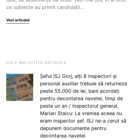
ce subiecte au primit candidații…
Vezi articolul
CELE MAI CITITE ARTICOLE
Șeful ISJ Gorj, alți 8 inspectori și
personal auxiliar trebuie să returneze
peste 55.000 de lei, bani acordați
pentru decontarea navetei, timp de
peste un an / Inspectorul general,
Marian Staicu: La vremea aceea nu
eram inspector șef. ISJ ne-a cerut să
depunem documente pentru
decontarea navetei