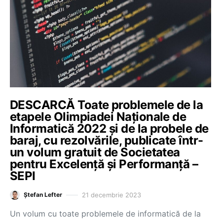
DESCARCĂ Toate problemele de la
etapele Olimpiadei Naționale de
Informatică 2022 și de la probele de
baraj, cu rezolvările, publicate într-
un volum gratuit de Societatea
pentru Excelență și Performanță –
SEPI
21 decembrie 2023
Ștefan Lefter
Un volum cu toate problemele de informatică de la