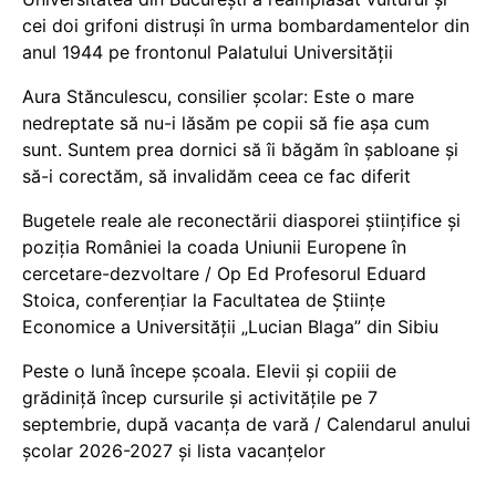
cei doi grifoni distruși în urma bombardamentelor din
anul 1944 pe frontonul Palatului Universității
Aura Stănculescu, consilier școlar: Este o mare
nedreptate să nu-i lăsăm pe copii să fie așa cum
sunt. Suntem prea dornici să îi băgăm în șabloane și
să-i corectăm, să invalidăm ceea ce fac diferit
Bugetele reale ale reconectării diasporei științifice și
poziția României la coada Uniunii Europene în
cercetare-dezvoltare / Op Ed Profesorul Eduard
Stoica, conferențiar la Facultatea de Științe
Economice a Universității „Lucian Blaga” din Sibiu
Peste o lună începe școala. Elevii și copiii de
grădiniță încep cursurile și activitățile pe 7
septembrie, după vacanța de vară / Calendarul anului
școlar 2026-2027 și lista vacanțelor