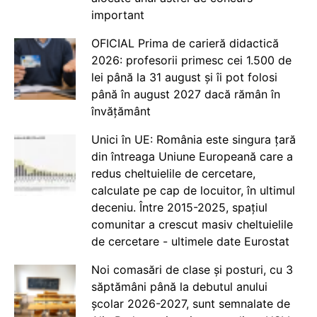
important
OFICIAL Prima de carieră didactică
2026: profesorii primesc cei 1.500 de
lei până la 31 august și îi pot folosi
până în august 2027 dacă rămân în
învățământ
Unici în UE: România este singura țară
din întreaga Uniune Europeană care a
redus cheltuielile de cercetare,
calculate pe cap de locuitor, în ultimul
deceniu. Între 2015-2025, spațiul
comunitar a crescut masiv cheltuielile
de cercetare - ultimele date Eurostat
Noi comasări de clase și posturi, cu 3
săptămâni până la debutul anului
școlar 2026-2027, sunt semnalate de