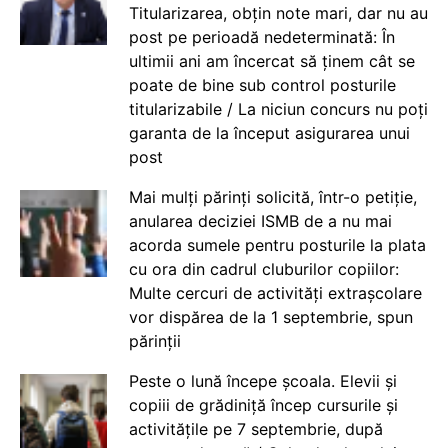
Titularizarea, obțin note mari, dar nu au
post pe perioadă nedeterminată: În
ultimii ani am încercat să ținem cât se
poate de bine sub control posturile
titularizabile / La niciun concurs nu poți
garanta de la început asigurarea unui
post
Mai mulți părinți solicită, într-o petiție,
anularea deciziei ISMB de a nu mai
acorda sumele pentru posturile la plata
cu ora din cadrul cluburilor copiilor:
Multe cercuri de activități extrașcolare
vor dispărea de la 1 septembrie, spun
părinții
Peste o lună începe școala. Elevii și
copiii de grădiniță încep cursurile și
activitățile pe 7 septembrie, după