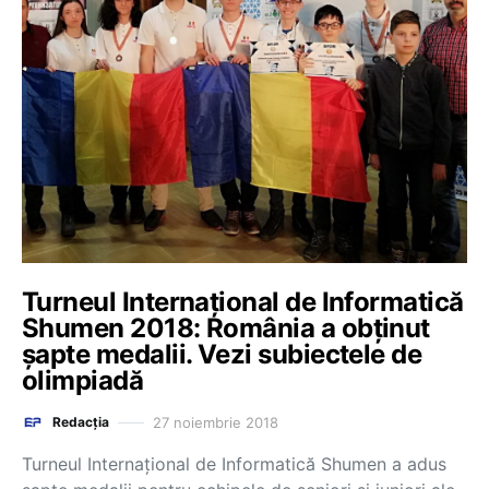
Turneul Internaţional de Informatică
Shumen 2018: România a obținut
șapte medalii. Vezi subiectele de
olimpiadă
27 noiembrie 2018
Redacția
Turneul Internaţional de Informatică Shumen a adus