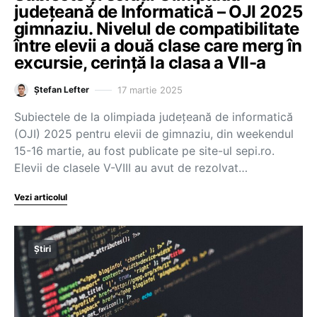
județeană de Informatică – OJI 2025
gimnaziu. Nivelul de compatibilitate
între elevii a două clase care merg în
excursie, cerință la clasa a VII-a
17 martie 2025
Ștefan Lefter
Subiectele de la olimpiada județeană de informatică
(OJI) 2025 pentru elevii de gimnaziu, din weekendul
15-16 martie, au fost publicate pe site-ul sepi.ro.
Elevii de clasele V-VIII au avut de rezolvat…
Vezi articolul
Știri