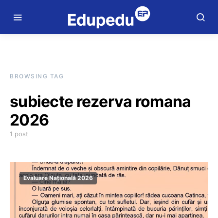
BROWSING TAG
subiecte rezerva romana
2026
1 post
Evaluare Națională 2026