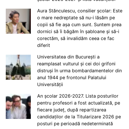
Aura Stănculescu, consilier școlar: Este
o mare nedreptate să nu-i lăsăm pe
copii să fie așa cum sunt. Suntem prea
dornici să îi băgăm în șabloane și să-i
corectăm, să invalidăm ceea ce fac
diferit
Universitatea din București a
reamplasat vulturul și cei doi grifoni
distruși în urma bombardamentelor din
anul 1944 pe frontonul Palatului
Universității
An școlar 2026-2027. Lista posturilor
pentru profesori a fost actualizată, pe
fiecare județ, după repartizarea
candidaților de la Titularizare 2026 pe
posturi pe perioadă nedeterminată