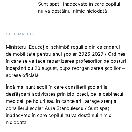
Sunt spații inadecvate în care copilul
nu va destăinui nimic niciodată
CELE MAI NOI
Ministerul Educației schimbă regulile din calendarul
de mobilitate pentru anul școlar 2026-2027 / Ordinea
în care se va face repartizarea profesorilor pe posturi
începând cu 20 august, după reorganizarea școlilor –
adresă oficială
Încă mai sunt școli în care consilierii școlari își
desfășoară activitatea prin biblioteci, pe la cabinetul
medical, pe holuri sau în cancelarii, atrage atenția
consilierul școlar Aura Stănculescu / Sunt spații
inadecvate în care copilul nu va destăinui nimic
niciodată