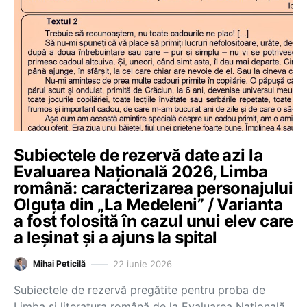
Subiectele de rezervă date azi la
Evaluarea Națională 2026, Limba
română: caracterizarea personajului
Olguța din „La Medeleni” / Varianta
a fost folosită în cazul unui elev care
a leșinat și a ajuns la spital
22 iunie 2026
Mihai Peticilă
Subiectele de rezervă pregătite pentru proba de
Limba și literatura română de la Evaluarea Națională