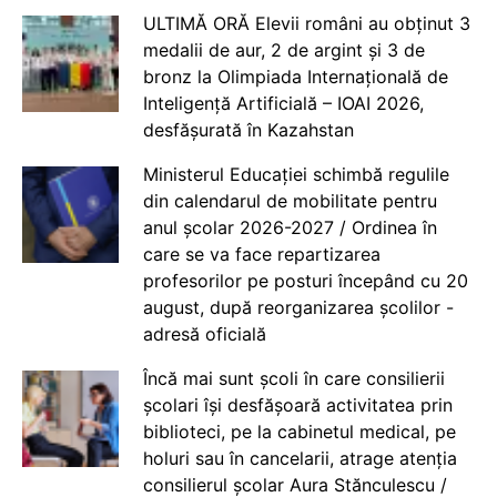
ULTIMĂ ORĂ Elevii români au obținut 3
medalii de aur, 2 de argint și 3 de
bronz la Olimpiada Internațională de
Inteligență Artificială – IOAI 2026,
desfășurată în Kazahstan
Ministerul Educației schimbă regulile
din calendarul de mobilitate pentru
anul școlar 2026-2027 / Ordinea în
care se va face repartizarea
profesorilor pe posturi începând cu 20
august, după reorganizarea școlilor -
adresă oficială
Încă mai sunt școli în care consilierii
școlari își desfășoară activitatea prin
biblioteci, pe la cabinetul medical, pe
holuri sau în cancelarii, atrage atenția
consilierul școlar Aura Stănculescu /