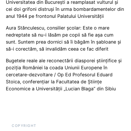
Universitatea din București a reamplasat vulturul și
cei doi grifoni distruși în urma bombardamentelor din
anul 1944 pe frontonul Palatului Universității
Aura Stănculescu, consilier școlar: Este o mare
nedreptate să nu-i lăsăm pe copii să fie așa cum
sunt. Suntem prea dornici să îi băgăm în șabloane și
să-i corectăm, să invalidăm ceea ce fac diferit
Bugetele reale ale reconectării diasporei științifice și
poziția României la coada Uniunii Europene în
cercetare-dezvoltare / Op Ed Profesorul Eduard
Stoica, conferențiar la Facultatea de Științe
Economice a Universității „Lucian Blaga” din Sibiu
COPYRIGHT