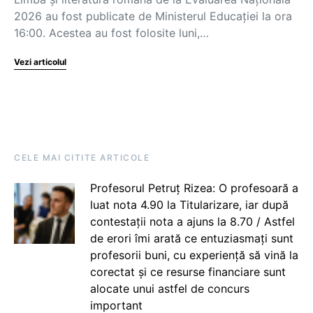
2026 au fost publicate de Ministerul Educației la ora
16:00. Acestea au fost folosite luni,…
Vezi articolul
CELE MAI CITITE ARTICOLE
Profesorul Petruț Rizea: O profesoară a
luat nota 4.90 la Titularizare, iar după
contestații nota a ajuns la 8.70 / Astfel
de erori îmi arată ce entuziasmați sunt
profesorii buni, cu experiență să vină la
corectat și ce resurse financiare sunt
alocate unui astfel de concurs
important