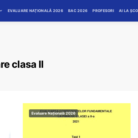
EVALUARE NAȚIONALĂ 2026
BAC 2026
PROFESORI
AI LA ȘC
e clasa II
Evaluare Națională 2026