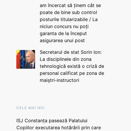
am încercat să ținem cât se
poate de bine sub control
posturile titularizabile / La
niciun concurs nu poți
garanta de la început
asigurarea unui post
Secretarul de stat Sorin Ion:
La disciplinele din zona
tehnologică există o criză de
personal calificat pe zona de
maiștri-instructori
CELE MAI NOI
ISJ Constanța pasează Palatului
Copiilor executarea hotărârii prin care