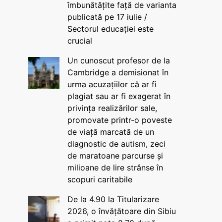
îmbunătățite față de varianta
publicată pe 17 iulie /
Sectorul educației este
crucial
Un cunoscut profesor de la
Cambridge a demisionat în
urma acuzațiilor că ar fi
plagiat sau ar fi exagerat în
privința realizărilor sale,
promovate printr-o poveste
de viață marcată de un
diagnostic de autism, zeci
de maratoane parcurse și
milioane de lire strânse în
scopuri caritabile
De la 4.90 la Titularizare
2026, o învățătoare din Sibiu