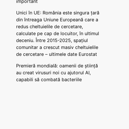
important
Unici în UE: România este singura țară
din întreaga Uniune Europeană care a
redus cheltuielile de cercetare,
calculate pe cap de locuitor, în ultimul
deceniu. Între 2015-2025, spațiul
comunitar a crescut masiv cheltuielile
de cercetare – ultimele date Eurostat
Premieră mondială: oamenii de știință
au creat virusuri noi cu ajutorul AI,
capabili să combată bacteriile