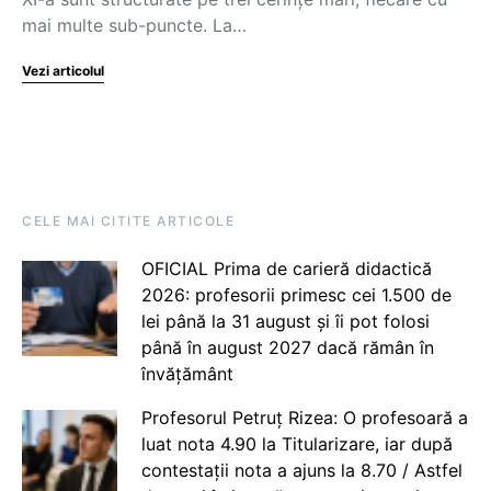
mai multe sub-puncte. La…
Vezi articolul
CELE MAI CITITE ARTICOLE
OFICIAL Prima de carieră didactică
2026: profesorii primesc cei 1.500 de
lei până la 31 august și îi pot folosi
până în august 2027 dacă rămân în
învățământ
Profesorul Petruț Rizea: O profesoară a
luat nota 4.90 la Titularizare, iar după
contestații nota a ajuns la 8.70 / Astfel