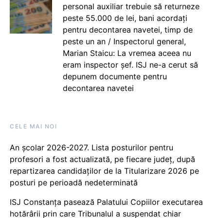
personal auxiliar trebuie să returneze
peste 55.000 de lei, bani acordați
pentru decontarea navetei, timp de
peste un an / Inspectorul general,
Marian Staicu: La vremea aceea nu
eram inspector șef. ISJ ne-a cerut să
depunem documente pentru
decontarea navetei
CELE MAI NOI
An școlar 2026-2027. Lista posturilor pentru
profesori a fost actualizată, pe fiecare județ, după
repartizarea candidaților de la Titularizare 2026 pe
posturi pe perioadă nedeterminată
ISJ Constanța pasează Palatului Copiilor executarea
hotărârii prin care Tribunalul a suspendat chiar