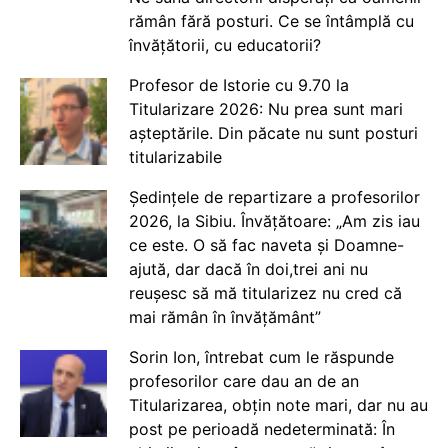
rămân fără posturi. Ce se întâmplă cu
învățătorii, cu educatorii?
Profesor de Istorie cu 9.70 la
Titularizare 2026: Nu prea sunt mari
așteptările. Din păcate nu sunt posturi
titularizabile
Ședințele de repartizare a profesorilor
2026, la Sibiu. Învățătoare: „Am zis iau
ce este. O să fac naveta și Doamne-
ajută, dar dacă în doi,trei ani nu
reușesc să mă titularizez nu cred că
mai rămân în învățământ”
Sorin Ion, întrebat cum le răspunde
profesorilor care dau an de an
Titularizarea, obțin note mari, dar nu au
post pe perioadă nedeterminată: În