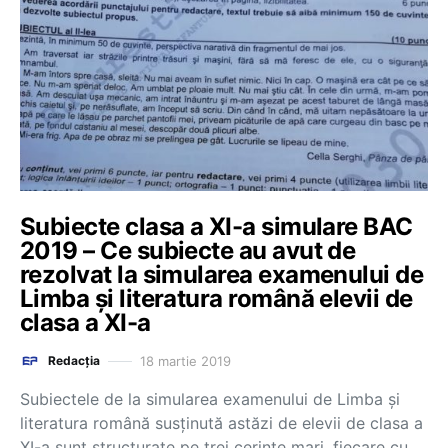
Subiecte clasa a XI-a simulare BAC
2019 – Ce subiecte au avut de
rezolvat la simularea examenului de
Limba și literatura română elevii de
clasa a XI-a
18 martie 2019
Redacția
Subiectele de la simularea examenului de Limba și
literatura română susținută astăzi de elevii de clasa a
XI-a sunt structurate pe trei cerințe mari, fiecare cu