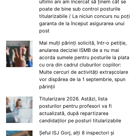
ultimii ani am încercat să ținem cât se
poate de bine sub control posturile
titularizabile / La niciun concurs nu poți
garanta de la început asigurarea unui
post
Mai mulți părinți solicită, într-o petiție,
anularea deciziei ISMB de a nu mai
acorda sumele pentru posturile la plata
cu ora din cadrul cluburilor copiilor:
Multe cercuri de activități extrașcolare
vor dispărea de la 1 septembrie, spun
părinții
Titularizare 2026. Astăzi, lista
posturilor pentru profesori va fi
actualizată, după repartizarea
candidaților pe posturi titularizabile
Șeful ISJ Gorj, alți 8 inspectori și