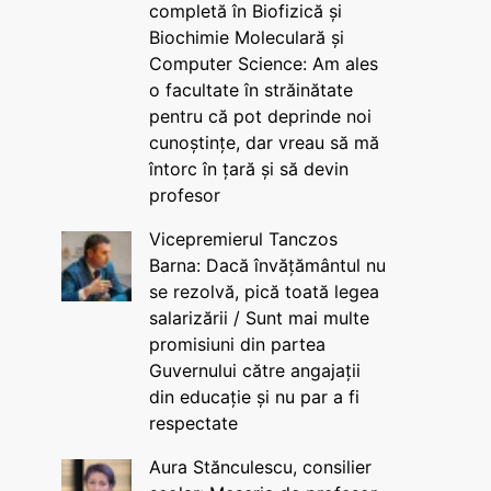
completă în Biofizică și
Biochimie Moleculară și
Computer Science: Am ales
o facultate în străinătate
pentru că pot deprinde noi
cunoștințe, dar vreau să mă
întorc în țară și să devin
profesor
Vicepremierul Tanczos
Barna: Dacă învățământul nu
se rezolvă, pică toată legea
salarizării / Sunt mai multe
promisiuni din partea
Guvernului către angajații
din educație și nu par a fi
respectate
Aura Stănculescu, consilier