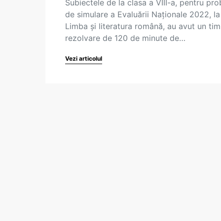
Subiectele de la clasa a VIII-a, pentru pr
de simulare a Evaluării Naționale 2022, la
Limba și literatura română, au avut un ti
rezolvare de 120 de minute de…
Vezi articolul