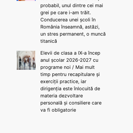
probabil, unul dintre cei mai
grei pe care i-am trăit.
Conducerea unei școli în
România înseamnă, astăzi,
un stres permanent, o muncă
titanică
Elevii de clasa a IX-a încep
anul școlar 2026-2027 cu
programe noi / Mai mult
timp pentru recapitulare și
exerciții practice, iar
dirigenția este înlocuită de
materia dezvoltare
personală și consiliere care
va fi obligatorie