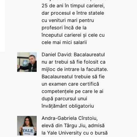
25 de ani în timpul carierei,
dar procesul e între statele
cu venituri mari pentru
profesori încă de la
începutul carierei și cele cu
cele mai mici salarii
Daniel David: Bacalaureatul
nu ar trebui să fie folosit ca
mijloc de intrare la facultate.
Bacalaureatul trebuie să fie
un examen care certifică
competențele pe care le ai
după parcursul unui
învățământ obligatoriu
Andra-Gabriela Cîrstoiu,
elevă din Târgu Jiu, admisă
la Yale University cu o bursă