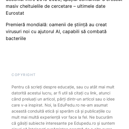
masiv cheltuielile de cercetare – ultimele date
Eurostat
Premieră mondială: oamenii de știință au creat
virusuri noi cu ajutorul AI, capabili să combată
bacteriile
COPYRIGHT
Pentru că scrieți despre educație, sau cu atât mai mult
datorită acestui lucru, ar fi util să citați cu link, atunci
când preluați un articol, părți dintr-un articol sau o idee
care v-a inspirat. Noi, la EduPedu.ro ne-am asumat
această conduită etică și sperăm că și publicațiile cu
mult mai multă experiență vor face la fel. Ne bucurăm
că găsiți subiecte interesante pe Edupedu.ro și suntem