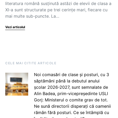
literatura română susținută astăzi de elevii de clasa a
XI-a sunt structurate pe trei cerințe mari, fiecare cu
mai multe sub-puncte. La…
Vezi articolul
CELE MAI CITITE ARTICOLE
Noi comasări de clase și posturi, cu 3
săptămâni până la debutul anului
școlar 2026-2027, sunt semnalate de
Alin Badea, prim-vicepreședinte USLI
Gorj: Ministerul o comite grav de tot.
Ne sună directorii disperați că oamenii
rămân fără posturi. Ce se întâmplă cu