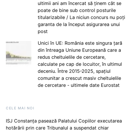
ultimii ani am încercat să ținem cât se
poate de bine sub control posturile
titularizabile / La niciun concurs nu poți
garanta de la început asigurarea unui
post
Unici în UE: România este singura țară
din întreaga Uniune Europeană care a
redus cheltuielile de cercetare,
calculate pe cap de locuitor, în ultimul
deceniu. Între 2015-2025, spațiul
comunitar a crescut masiv cheltuielile
de cercetare - ultimele date Eurostat
CELE MAI NOI
ISJ Constanța pasează Palatului Copiilor executarea
hotărârii prin care Tribunalul a suspendat chiar