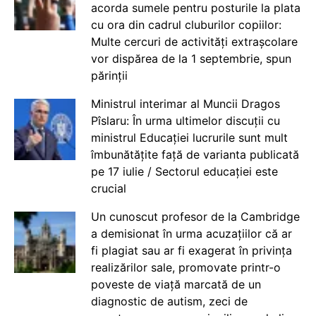
acorda sumele pentru posturile la plata
cu ora din cadrul cluburilor copiilor:
Multe cercuri de activități extrașcolare
vor dispărea de la 1 septembrie, spun
părinții
Ministrul interimar al Muncii Dragos
Pîslaru: În urma ultimelor discuții cu
ministrul Educației lucrurile sunt mult
îmbunătățite față de varianta publicată
pe 17 iulie / Sectorul educației este
crucial
Un cunoscut profesor de la Cambridge
a demisionat în urma acuzațiilor că ar
fi plagiat sau ar fi exagerat în privința
realizărilor sale, promovate printr-o
poveste de viață marcată de un
diagnostic de autism, zeci de