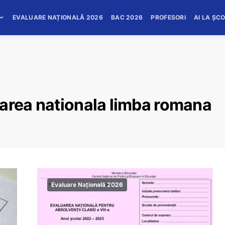
EVALUARE NAȚIONALĂ 2026
BAC 2026
PROFESORI
AI LA ȘC
uarea nationala limba romana
Evaluare Națională 2026