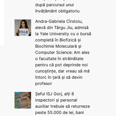
după parcursul unui
învățământ obligatoriu
Andra-Gabriela Cîrstoiu,
elevă din Târgu Jiu, admisă
la Yale University cu o bursă
completă în Biofizică și
Biochimie Moleculară și
Computer Science: Am ales
o facultate în străinătate
pentru că pot deprinde noi
cunoștințe, dar vreau să mă
întorc în țară și să devin
profesor
Șeful ISJ Gorj, alți 8
inspectori și personal
auxiliar trebuie să returneze
peste 55.000 de lei, bani