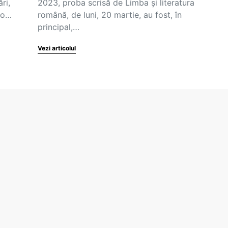
ri,
2023, proba scrisă de Limba și literatura
-o…
română, de luni, 20 martie, au fost, în
principal,…
Vezi articolul