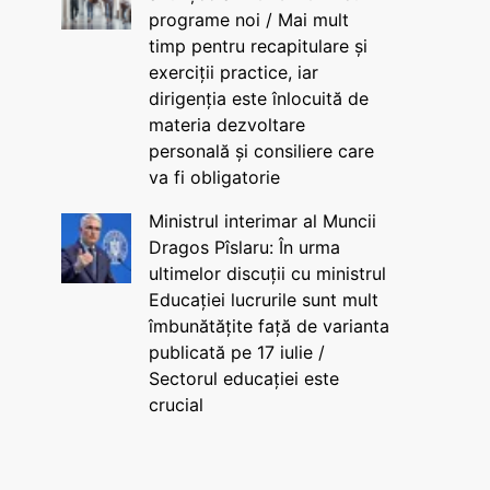
programe noi / Mai mult
timp pentru recapitulare și
exerciții practice, iar
dirigenția este înlocuită de
materia dezvoltare
personală și consiliere care
va fi obligatorie
Ministrul interimar al Muncii
Dragos Pîslaru: În urma
ultimelor discuții cu ministrul
Educației lucrurile sunt mult
îmbunătățite față de varianta
publicată pe 17 iulie /
Sectorul educației este
crucial