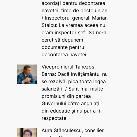
acordați pentru decontarea
navetei, timp de peste un an
/ Inspectorul general, Marian
Staicu: La vremea aceea nu
eram inspector șef. ISJ ne-a
cerut să depunem
documente pentru
decontarea navetei
Vicepremierul Tanczos
Barna: Dacă învățământul nu
se rezolvă, pică toată legea
salarizării / Sunt mai multe
promisiuni din partea
Guvernului către angajații
din educație și nu par a fi
respectate
Aura Stănculescu, consilier