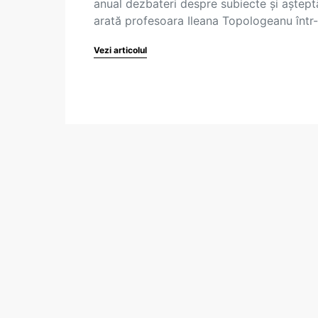
anual dezbateri despre subiecte și așteptă
arată profesoara Ileana Topologeanu într
Vezi articolul