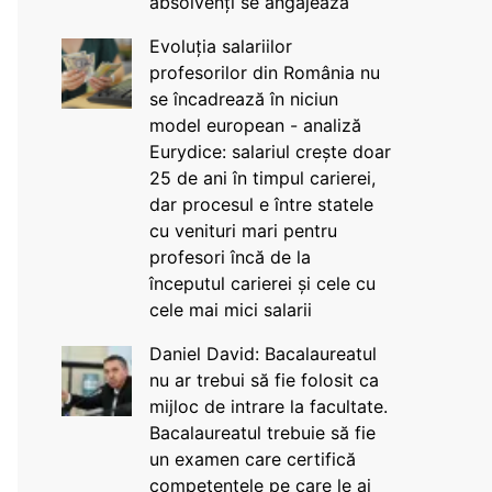
absolvenți se angajează
Evoluția salariilor
profesorilor din România nu
se încadrează în niciun
model european - analiză
Eurydice: salariul crește doar
25 de ani în timpul carierei,
dar procesul e între statele
cu venituri mari pentru
profesori încă de la
începutul carierei și cele cu
cele mai mici salarii
Daniel David: Bacalaureatul
nu ar trebui să fie folosit ca
mijloc de intrare la facultate.
Bacalaureatul trebuie să fie
un examen care certifică
competențele pe care le ai