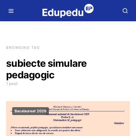
BROWSING TAG
subiecte simulare
pedagogic
1 post
Bacalaureat 2026