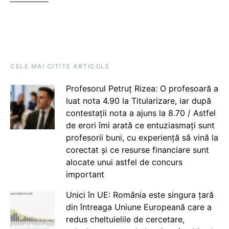
CELE MAI CITITE ARTICOLE
Profesorul Petruț Rizea: O profesoară a
luat nota 4.90 la Titularizare, iar după
contestații nota a ajuns la 8.70 / Astfel
de erori îmi arată ce entuziasmați sunt
profesorii buni, cu experiență să vină la
corectat și ce resurse financiare sunt
alocate unui astfel de concurs
important
Unici în UE: România este singura țară
din întreaga Uniune Europeană care a
redus cheltuielile de cercetare,