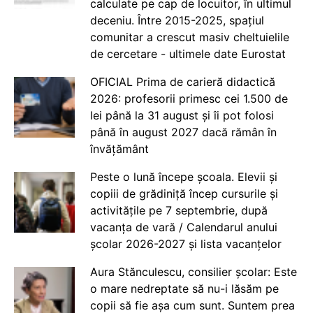
calculate pe cap de locuitor, în ultimul
deceniu. Între 2015-2025, spațiul
comunitar a crescut masiv cheltuielile
de cercetare - ultimele date Eurostat
OFICIAL Prima de carieră didactică
2026: profesorii primesc cei 1.500 de
lei până la 31 august și îi pot folosi
până în august 2027 dacă rămân în
învățământ
Peste o lună începe școala. Elevii și
copiii de grădiniță încep cursurile și
activitățile pe 7 septembrie, după
vacanța de vară / Calendarul anului
școlar 2026-2027 și lista vacanțelor
Aura Stănculescu, consilier școlar: Este
o mare nedreptate să nu-i lăsăm pe
copii să fie așa cum sunt. Suntem prea