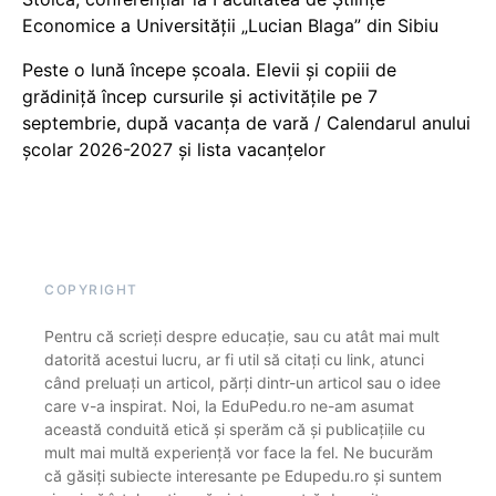
Economice a Universității „Lucian Blaga” din Sibiu
Peste o lună începe școala. Elevii și copiii de
grădiniță încep cursurile și activitățile pe 7
septembrie, după vacanța de vară / Calendarul anului
școlar 2026-2027 și lista vacanțelor
COPYRIGHT
Pentru că scrieți despre educație, sau cu atât mai mult
datorită acestui lucru, ar fi util să citați cu link, atunci
când preluați un articol, părți dintr-un articol sau o idee
care v-a inspirat. Noi, la EduPedu.ro ne-am asumat
această conduită etică și sperăm că și publicațiile cu
mult mai multă experiență vor face la fel. Ne bucurăm
că găsiți subiecte interesante pe Edupedu.ro și suntem