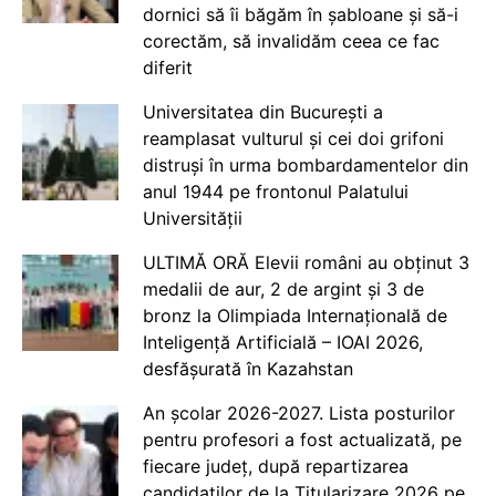
dornici să îi băgăm în șabloane și să-i
corectăm, să invalidăm ceea ce fac
diferit
Universitatea din București a
reamplasat vulturul și cei doi grifoni
distruși în urma bombardamentelor din
anul 1944 pe frontonul Palatului
Universității
ULTIMĂ ORĂ Elevii români au obținut 3
medalii de aur, 2 de argint și 3 de
bronz la Olimpiada Internațională de
Inteligență Artificială – IOAI 2026,
desfășurată în Kazahstan
An școlar 2026-2027. Lista posturilor
pentru profesori a fost actualizată, pe
fiecare județ, după repartizarea
candidaților de la Titularizare 2026 pe