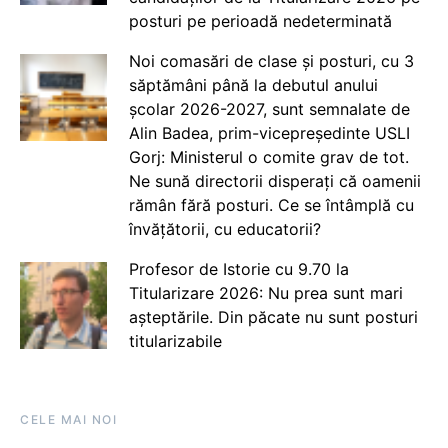
posturi pe perioadă nedeterminată
Noi comasări de clase și posturi, cu 3
săptămâni până la debutul anului
școlar 2026-2027, sunt semnalate de
Alin Badea, prim-vicepreședinte USLI
Gorj: Ministerul o comite grav de tot.
Ne sună directorii disperați că oamenii
rămân fără posturi. Ce se întâmplă cu
învățătorii, cu educatorii?
Profesor de Istorie cu 9.70 la
Titularizare 2026: Nu prea sunt mari
așteptările. Din păcate nu sunt posturi
titularizabile
CELE MAI NOI