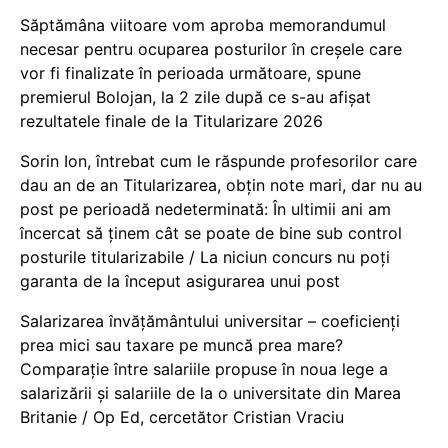
Săptămâna viitoare vom aproba memorandumul
necesar pentru ocuparea posturilor în creșele care
vor fi finalizate în perioada următoare, spune
premierul Bolojan, la 2 zile după ce s-au afișat
rezultatele finale de la Titularizare 2026
Sorin Ion, întrebat cum le răspunde profesorilor care
dau an de an Titularizarea, obțin note mari, dar nu au
post pe perioadă nedeterminată: În ultimii ani am
încercat să ținem cât se poate de bine sub control
posturile titularizabile / La niciun concurs nu poți
garanta de la început asigurarea unui post
Salarizarea învățământului universitar – coeficienți
prea mici sau taxare pe muncă prea mare?
Comparație între salariile propuse în noua lege a
salarizării și salariile de la o universitate din Marea
Britanie / Op Ed, cercetător Cristian Vraciu