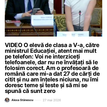
VIDEO O elevă de clasa a V-a, către
ministrul Educației, atent mai mult
pe telefon: Voi ne interziceți
telefoanele, dar nu ne învățați să le
folosim corect. Am o profesoară de
română care mi-a dat 27 de cărți de
citit și nu am înțeles niciuna, nu îmi
doresc teme și teste și să mi se
spună că sunt zero
27 mai 2026
Alexa Stănescu