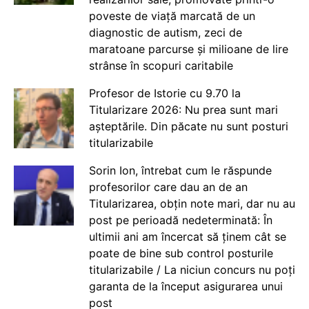
poveste de viață marcată de un
diagnostic de autism, zeci de
maratoane parcurse și milioane de lire
strânse în scopuri caritabile
Profesor de Istorie cu 9.70 la
Titularizare 2026: Nu prea sunt mari
așteptările. Din păcate nu sunt posturi
titularizabile
Sorin Ion, întrebat cum le răspunde
profesorilor care dau an de an
Titularizarea, obțin note mari, dar nu au
post pe perioadă nedeterminată: În
ultimii ani am încercat să ținem cât se
poate de bine sub control posturile
titularizabile / La niciun concurs nu poți
garanta de la început asigurarea unui
post