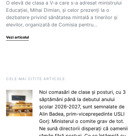
O elevă de clasa a V-a care s-a adresat ministrului
Educației, Mihai Dimian, și celor prezenți la o
dezbatere privind sănătatea mintală a tinerilor și
elevilor, organizată de Comisia pentru…
Vezi articolul
CELE MAI CITITE ARTICOLE
Noi comasări de clase și posturi, cu 3
săptămâni până la debutul anului
școlar 2026-2027, sunt semnalate de
Alin Badea, prim-vicepreședinte USLI
Gorj: Ministerul o comite grav de tot.
Ne sună directorii disperați că oamenii
rămân fără posturi. Ce se întâmplă cu