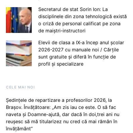
Secretarul de stat Sorin Ion: La
disciplinele din zona tehnologică există
o criză de personal calificat pe zona
de maiștri-instructori
Elevii de clasa a IX-a încep anul școlar
2026-2027 cu manuale noi / Cărțile
sunt gratuite și diferă în funcție de
profil și specializare
CELE MAI NOI
Ședințele de repartizare a profesorilor 2026, la
Brașov. Învățătoare: „Am zis iau ce este. O să fac
naveta și Doamne-ajută, dar dacă în doi,trei ani nu
reușesc să mă titularizez nu cred că mai rămân în
învățământ”