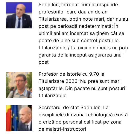
Sorin Ion, întrebat cum le răspunde
profesorilor care dau an de an
Titularizarea, obțin note mari, dar nu au
post pe perioadă nedeterminată: În
ultimii ani am încercat să ținem cât se
poate de bine sub control posturile
titularizabile / La niciun concurs nu poți
garanta de la început asigurarea unui
post
Profesor de Istorie cu 9.70 la
Titularizare 2026: Nu prea sunt mari
așteptările. Din păcate nu sunt posturi
titularizabile
Secretarul de stat Sorin Ion: La
disciplinele din zona tehnologică există
o criză de personal calificat pe zona
de maiștri-instructori