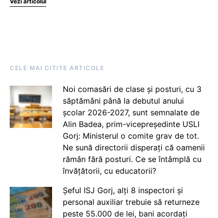
Vezi articolul
CELE MAI CITITE ARTICOLE
Noi comasări de clase și posturi, cu 3
săptămâni până la debutul anului
școlar 2026-2027, sunt semnalate de
Alin Badea, prim-vicepreședinte USLI
Gorj: Ministerul o comite grav de tot.
Ne sună directorii disperați că oamenii
rămân fără posturi. Ce se întâmplă cu
învățătorii, cu educatorii?
Șeful ISJ Gorj, alți 8 inspectori și
personal auxiliar trebuie să returneze
peste 55.000 de lei, bani acordați