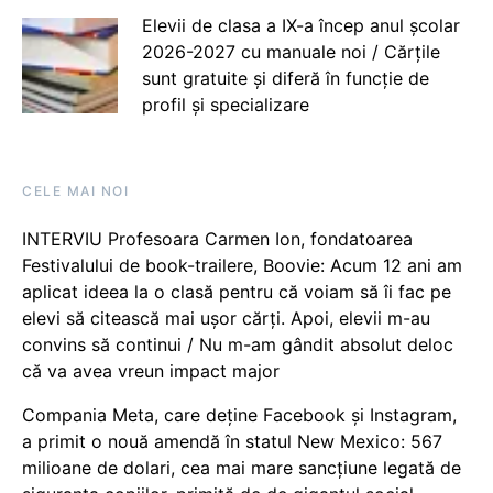
Elevii de clasa a IX-a încep anul școlar
2026-2027 cu manuale noi / Cărțile
sunt gratuite și diferă în funcție de
profil și specializare
CELE MAI NOI
INTERVIU Profesoara Carmen Ion, fondatoarea
Festivalului de book-trailere, Boovie: Acum 12 ani am
aplicat ideea la o clasă pentru că voiam să îi fac pe
elevi să citească mai ușor cărți. Apoi, elevii m-au
convins să continui / Nu m-am gândit absolut deloc
că va avea vreun impact major
Compania Meta, care deține Facebook și Instagram,
a primit o nouă amendă în statul New Mexico: 567
milioane de dolari, cea mai mare sancțiune legată de