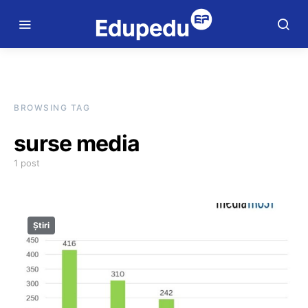
BROWSING TAG
surse media
1 post
Știri