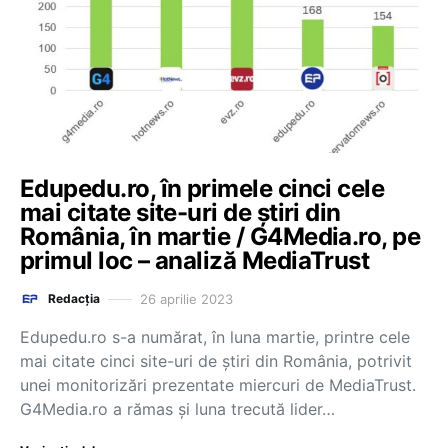
Edupedu.ro, în primele cinci cele
mai citate site-uri de știri din
România, în martie / G4Media.ro, pe
primul loc – analiză MediaTrust
26 aprilie 2023
Redacția
Edupedu.ro s-a numărat, în luna martie, printre cele
mai citate cinci site-uri de știri din România, potrivit
unei monitorizări prezentate miercuri de MediaTrust.
G4Media.ro a rămas și luna trecută lider…