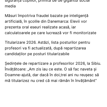
siguranța copiilor, primită de de gigantul social
media
Măsuri împotriva fraudei bazate pe inteligență
artificială, în școlile din Danemarca: Elevii vor
prezenta oral eseuri realizate acasă, iar
calculatoarele pe care lucrează vor fi monitorizate
Titularizare 2026. Astăzi, lista posturilor pentru
profesori va fi actualizată, după repartizarea
candidaților pe posturi titularizabile
Ședințele de repartizare a profesorilor 2026, la Sibiu.
Învățătoare: „Am zis iau ce este. O să fac naveta și
Doamne-ajută, dar dacă în doi,trei ani nu reușesc să
mă titularizez nu cred că mai rămân în învățământ”