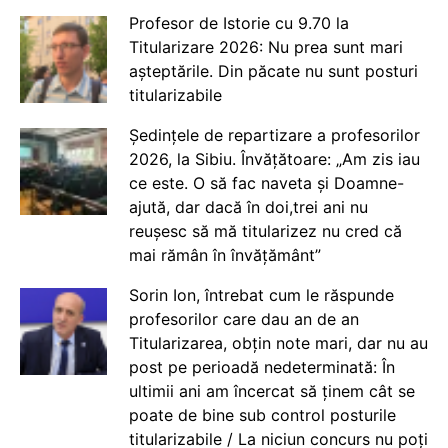
Profesor de Istorie cu 9.70 la
Titularizare 2026: Nu prea sunt mari
așteptările. Din păcate nu sunt posturi
titularizabile
Ședințele de repartizare a profesorilor
2026, la Sibiu. Învățătoare: „Am zis iau
ce este. O să fac naveta și Doamne-
ajută, dar dacă în doi,trei ani nu
reușesc să mă titularizez nu cred că
mai rămân în învățământ”
Sorin Ion, întrebat cum le răspunde
profesorilor care dau an de an
Titularizarea, obțin note mari, dar nu au
post pe perioadă nedeterminată: În
ultimii ani am încercat să ținem cât se
poate de bine sub control posturile
titularizabile / La niciun concurs nu poți