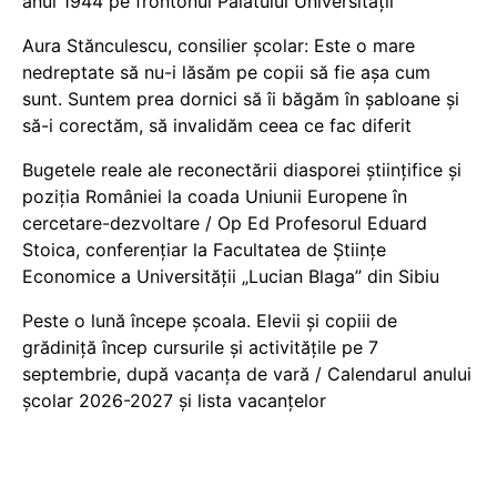
anul 1944 pe frontonul Palatului Universității
Aura Stănculescu, consilier școlar: Este o mare
nedreptate să nu-i lăsăm pe copii să fie așa cum
sunt. Suntem prea dornici să îi băgăm în șabloane și
să-i corectăm, să invalidăm ceea ce fac diferit
Bugetele reale ale reconectării diasporei științifice și
poziția României la coada Uniunii Europene în
cercetare-dezvoltare / Op Ed Profesorul Eduard
Stoica, conferențiar la Facultatea de Științe
Economice a Universității „Lucian Blaga” din Sibiu
Peste o lună începe școala. Elevii și copiii de
grădiniță încep cursurile și activitățile pe 7
septembrie, după vacanța de vară / Calendarul anului
școlar 2026-2027 și lista vacanțelor