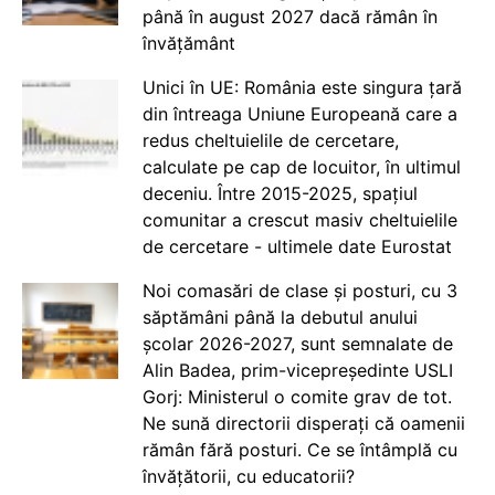
până în august 2027 dacă rămân în
învățământ
Unici în UE: România este singura țară
din întreaga Uniune Europeană care a
redus cheltuielile de cercetare,
calculate pe cap de locuitor, în ultimul
deceniu. Între 2015-2025, spațiul
comunitar a crescut masiv cheltuielile
de cercetare - ultimele date Eurostat
Noi comasări de clase și posturi, cu 3
săptămâni până la debutul anului
școlar 2026-2027, sunt semnalate de
Alin Badea, prim-vicepreședinte USLI
Gorj: Ministerul o comite grav de tot.
Ne sună directorii disperați că oamenii
rămân fără posturi. Ce se întâmplă cu
învățătorii, cu educatorii?