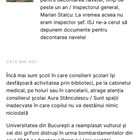
peste un an / Inspectorul general,
Marian Staicu: La vremea aceea nu
eram inspector șef. ISJ ne-a cerut să
depunem documente pentru
decontarea navetei
CELE MAI NOI
Încă mai sunt școli în care consilierii școlari își
desfășoară activitatea prin biblioteci, pe la cabinetul
medical, pe holuri sau în cancelarii, atrage atenția
consilierul școlar Aura Stănculescu / Sunt spații
inadecvate în care copilul nu va destăinui nimic
niciodată
Universitatea din București a reamplasat vulturul și
cei doi grifoni distruși în urma bombardamentelor din