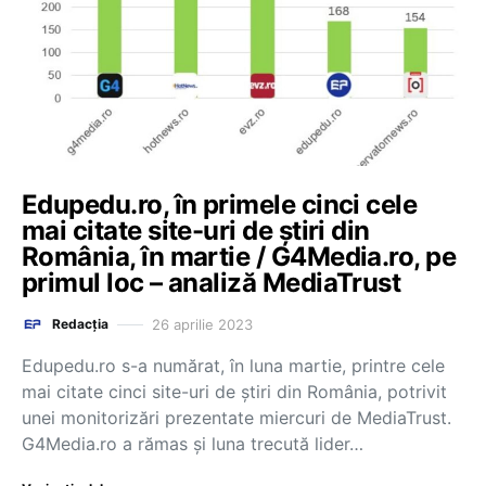
Edupedu.ro, în primele cinci cele
mai citate site-uri de știri din
România, în martie / G4Media.ro, pe
primul loc – analiză MediaTrust
26 aprilie 2023
Redacția
Edupedu.ro s-a numărat, în luna martie, printre cele
mai citate cinci site-uri de știri din România, potrivit
unei monitorizări prezentate miercuri de MediaTrust.
G4Media.ro a rămas și luna trecută lider…