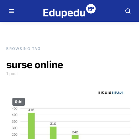
BROWSING TAG
surse online
1 post
Știri