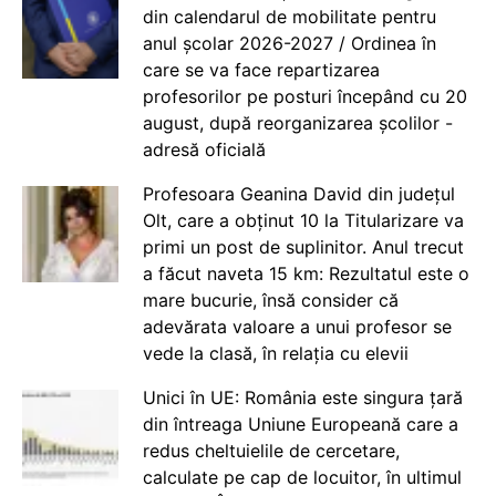
din calendarul de mobilitate pentru
anul școlar 2026-2027 / Ordinea în
care se va face repartizarea
profesorilor pe posturi începând cu 20
august, după reorganizarea școlilor -
adresă oficială
Profesoara Geanina David din județul
Olt, care a obținut 10 la Titularizare va
primi un post de suplinitor. Anul trecut
a făcut naveta 15 km: Rezultatul este o
mare bucurie, însă consider că
adevărata valoare a unui profesor se
vede la clasă, în relația cu elevii
Unici în UE: România este singura țară
din întreaga Uniune Europeană care a
redus cheltuielile de cercetare,
calculate pe cap de locuitor, în ultimul