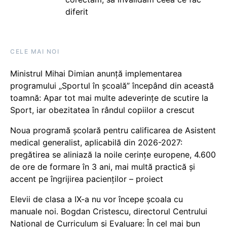
diferit
CELE MAI NOI
Ministrul Mihai Dimian anunță implementarea
programului „Sportul în școală” începând din această
toamnă: Apar tot mai multe adeverințe de scutire la
Sport, iar obezitatea în rândul copiilor a crescut
Noua programă școlară pentru calificarea de Asistent
medical generalist, aplicabilă din 2026-2027:
pregătirea se aliniază la noile cerințe europene, 4.600
de ore de formare în 3 ani, mai multă practică și
accent pe îngrijirea pacienților – proiect
Elevii de clasa a IX-a nu vor începe școala cu
manuale noi. Bogdan Cristescu, directorul Centrului
Național de Curriculum și Evaluare: În cel mai bun