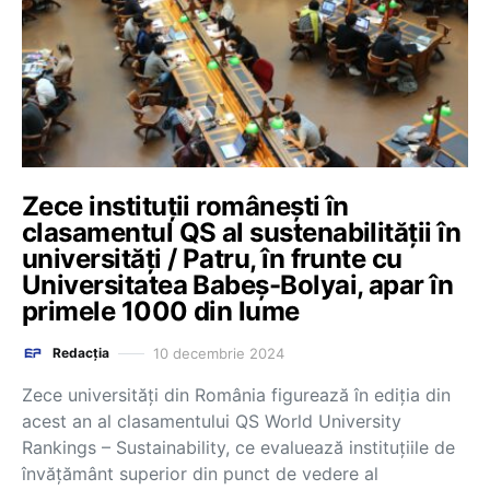
Zece instituții românești în
clasamentul QS al sustenabilității în
universități / Patru, în frunte cu
Universitatea Babeș-Bolyai, apar în
primele 1000 din lume
10 decembrie 2024
Redacția
Zece universități din România figurează în ediția din
acest an al clasamentului QS World University
Rankings – Sustainability, ce evaluează instituțiile de
învățământ superior din punct de vedere al