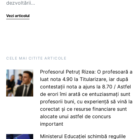
dezvoltării…
Vezi articolul
CELE MAI CITITE ARTICOLE
Profesorul Petruț Rizea: O profesoară a
luat nota 4.90 la Titularizare, iar după
contestații nota a ajuns la 8.70 / Astfel
de erori îmi arată ce entuziasmați sunt
profesorii buni, cu experiență să vină la
corectat și ce resurse financiare sunt
alocate unui astfel de concurs
important
Ministerul Educației schimbă regulile