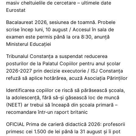
masiv cheltuielile de cercetare – ultimele date
Eurostat
Bacalaureat 2026, sesiunea de toamnă. Probele
scrise încep luni, 10 august / Accesul în sala de
examen este permis până la ora 8:30, anunță
Ministerul Educației
Tribunalul Constanța a suspendat reducerea
posturilor de la Palatul Copiilor pentru anul școlar
2026-2027 prin decizie executorie / ISJ Constanța
refuză să aplice hotărârea, acuză Asociația Părinților
Identificarea copiilor ce riscă să părăsească școala,
la adolescență, fără să-și găsească loc de muncă
(NEET) ar trebui să înceapă din școala primară –
recomandare într-un raport britanic
OFICIAL Prima de carieră didactică 2026: profesorii
primesc cei 1.500 de lei până la 31 august și îi pot