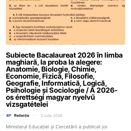
Subiecte Bacalaureat 2026 în limba
maghiară, la proba la alegere:
Anatomie, Biologie, Chimie,
Economie, Fizică, Filosofie,
Geografie, Informatică, Logică,
Psihologie și Sociologie / A 2026-
os érettségi magyar nyelvű
vizsgatételei
2 iulie 2026
Redacția
Ministerul Educației și Cercetării a publicat joi