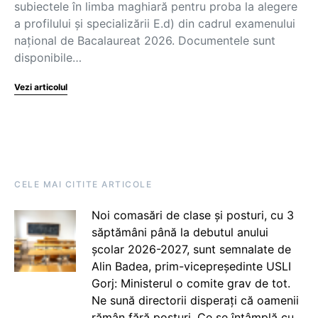
subiectele în limba maghiară pentru proba la alegere
a profilului și specializării E.d) din cadrul examenului
național de Bacalaureat 2026. Documentele sunt
disponibile…
Vezi articolul
CELE MAI CITITE ARTICOLE
Noi comasări de clase și posturi, cu 3
săptămâni până la debutul anului
școlar 2026-2027, sunt semnalate de
Alin Badea, prim-vicepreședinte USLI
Gorj: Ministerul o comite grav de tot.
Ne sună directorii disperați că oamenii
rămân fără posturi. Ce se întâmplă cu