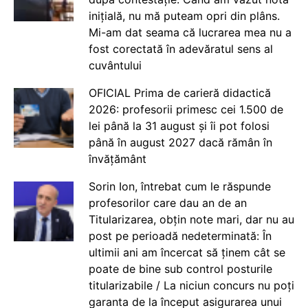
inițială, nu mă puteam opri din plâns.
Mi-am dat seama că lucrarea mea nu a
fost corectată în adevăratul sens al
cuvântului
OFICIAL Prima de carieră didactică
2026: profesorii primesc cei 1.500 de
lei până la 31 august și îi pot folosi
până în august 2027 dacă rămân în
învățământ
Sorin Ion, întrebat cum le răspunde
profesorilor care dau an de an
Titularizarea, obțin note mari, dar nu au
post pe perioadă nedeterminată: În
ultimii ani am încercat să ținem cât se
poate de bine sub control posturile
titularizabile / La niciun concurs nu poți
garanta de la început asigurarea unui