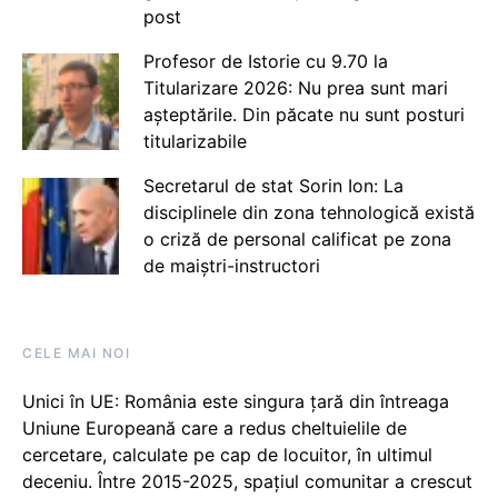
post
Profesor de Istorie cu 9.70 la
Titularizare 2026: Nu prea sunt mari
așteptările. Din păcate nu sunt posturi
titularizabile
Secretarul de stat Sorin Ion: La
disciplinele din zona tehnologică există
o criză de personal calificat pe zona
de maiștri-instructori
CELE MAI NOI
Unici în UE: România este singura țară din întreaga
Uniune Europeană care a redus cheltuielile de
cercetare, calculate pe cap de locuitor, în ultimul
deceniu. Între 2015-2025, spațiul comunitar a crescut