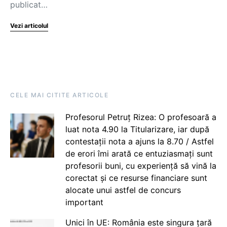
publicat…
Vezi articolul
CELE MAI CITITE ARTICOLE
Profesorul Petruț Rizea: O profesoară a
luat nota 4.90 la Titularizare, iar după
contestații nota a ajuns la 8.70 / Astfel
de erori îmi arată ce entuziasmați sunt
profesorii buni, cu experiență să vină la
corectat și ce resurse financiare sunt
alocate unui astfel de concurs
important
Unici în UE: România este singura țară