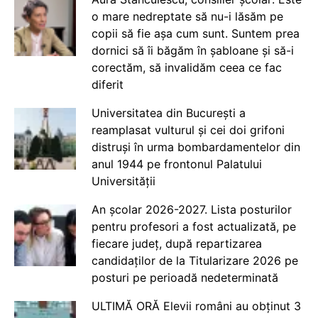
o mare nedreptate să nu-i lăsăm pe
copii să fie așa cum sunt. Suntem prea
dornici să îi băgăm în șabloane și să-i
corectăm, să invalidăm ceea ce fac
diferit
Universitatea din București a
reamplasat vulturul și cei doi grifoni
distruși în urma bombardamentelor din
anul 1944 pe frontonul Palatului
Universității
An școlar 2026-2027. Lista posturilor
pentru profesori a fost actualizată, pe
fiecare județ, după repartizarea
candidaților de la Titularizare 2026 pe
posturi pe perioadă nedeterminată
ULTIMĂ ORĂ Elevii români au obținut 3