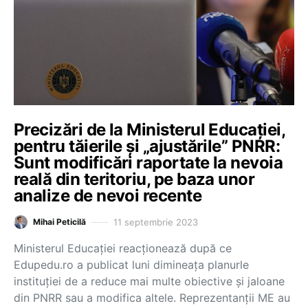
Precizări de la Ministerul Educației,
pentru tăierile și „ajustările” PNRR:
Sunt modificări raportate la nevoia
reală din teritoriu, pe baza unor
analize de nevoi recente
11 septembrie 2023
Mihai Peticilă
Ministerul Educației reacționează după ce
Edupedu.ro a publicat luni dimineața planurle
instituției de a reduce mai multe obiective și jaloane
din PNRR sau a modifica altele. Reprezentanții ME au