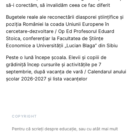
să-i corectăm, să invalidăm ceea ce fac diferit
Bugetele reale ale reconectării diasporei științifice și
poziția României la coada Uniunii Europene în
cercetare-dezvoltare / Op Ed Profesorul Eduard
Stoica, conferențiar la Facultatea de Științe
Economice a Universității „Lucian Blaga” din Sibiu
Peste o lună începe școala. Elevii și copiii de
grădiniță încep cursurile și activitățile pe 7
septembrie, după vacanța de vară / Calendarul anului
școlar 2026-2027 și lista vacanțelor
COPYRIGHT
Pentru că scrieți despre educație, sau cu atât mai mult