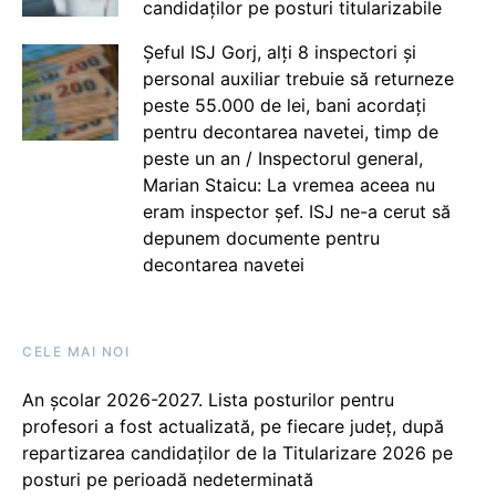
candidaților pe posturi titularizabile
Șeful ISJ Gorj, alți 8 inspectori și
personal auxiliar trebuie să returneze
peste 55.000 de lei, bani acordați
pentru decontarea navetei, timp de
peste un an / Inspectorul general,
Marian Staicu: La vremea aceea nu
eram inspector șef. ISJ ne-a cerut să
depunem documente pentru
decontarea navetei
CELE MAI NOI
An școlar 2026-2027. Lista posturilor pentru
profesori a fost actualizată, pe fiecare județ, după
repartizarea candidaților de la Titularizare 2026 pe
posturi pe perioadă nedeterminată