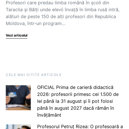
Profesori care predau limba română în școli din
Taraclia și Bălți unde elevii învață în limba rusă intră,
alături de peste 150 de alți profesori din Republica
Moldova, într-un program…
Vezi articolul
CELE MAI CITITE ARTICOLE
OFICIAL Prima de carieră didactică
2026: profesorii primesc cei 1.500 de
lei până la 31 august și îi pot folosi
până în august 2027 dacă rămân în
învățământ
Profesorul Petruț Rizea: O profesoară a