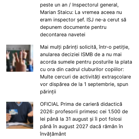
peste un an / Inspectorul general,
Marian Staicu: La vremea aceea nu
eram inspector șef. ISJ ne-a cerut să
depunem documente pentru
decontarea navetei
Mai mulți părinți solicită, într-o petiție,
anularea deciziei ISMB de a nu mai
acorda sumele pentru posturile la plata
cu ora din cadrul cluburilor copiilor:
Multe cercuri de activități extrașcolare
vor dispărea de la 1 septembrie, spun
părinții
OFICIAL Prima de carieră didactică
2026: profesorii primesc cei 1.500 de
lei până la 31 august și îi pot folosi
până în august 2027 dacă rămân în
învățământ