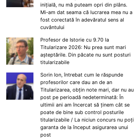
inițială, nu mă puteam opri din plâns.
Mi-am dat seama că lucrarea mea nu a
fost corectată în adevăratul sens al
cuvântului
Profesor de Istorie cu 9.70 la
Titularizare 2026: Nu prea sunt mari
așteptările. Din păcate nu sunt posturi
titularizabile
Sorin Ion, întrebat cum le răspunde
profesorilor care dau an de an
Titularizarea, obțin note mari, dar nu au
post pe perioadă nedeterminată: În
ultimii ani am încercat să ținem cât se
poate de bine sub control posturile
titularizabile / La niciun concurs nu poți
garanta de la început asigurarea unui
post