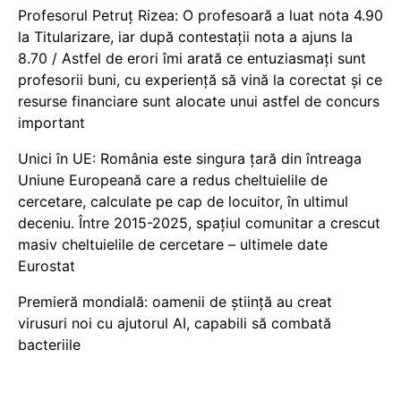
Profesorul Petruț Rizea: O profesoară a luat nota 4.90
la Titularizare, iar după contestații nota a ajuns la
8.70 / Astfel de erori îmi arată ce entuziasmați sunt
profesorii buni, cu experiență să vină la corectat și ce
resurse financiare sunt alocate unui astfel de concurs
important
Unici în UE: România este singura țară din întreaga
Uniune Europeană care a redus cheltuielile de
cercetare, calculate pe cap de locuitor, în ultimul
deceniu. Între 2015-2025, spațiul comunitar a crescut
masiv cheltuielile de cercetare – ultimele date
Eurostat
Premieră mondială: oamenii de știință au creat
virusuri noi cu ajutorul AI, capabili să combată
bacteriile