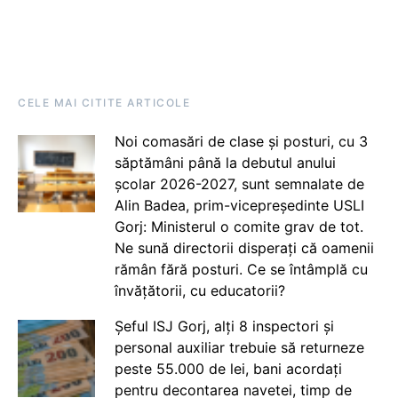
CELE MAI CITITE ARTICOLE
Noi comasări de clase și posturi, cu 3
săptămâni până la debutul anului
școlar 2026-2027, sunt semnalate de
Alin Badea, prim-vicepreședinte USLI
Gorj: Ministerul o comite grav de tot.
Ne sună directorii disperați că oamenii
rămân fără posturi. Ce se întâmplă cu
învățătorii, cu educatorii?
Șeful ISJ Gorj, alți 8 inspectori și
personal auxiliar trebuie să returneze
peste 55.000 de lei, bani acordați
pentru decontarea navetei, timp de