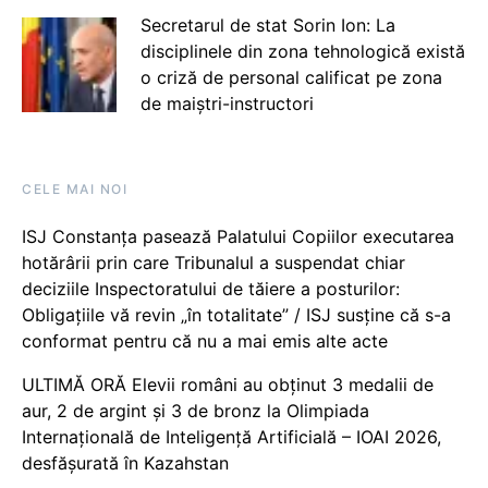
Secretarul de stat Sorin Ion: La
disciplinele din zona tehnologică există
o criză de personal calificat pe zona
de maiștri-instructori
CELE MAI NOI
ISJ Constanța pasează Palatului Copiilor executarea
hotărârii prin care Tribunalul a suspendat chiar
deciziile Inspectoratului de tăiere a posturilor:
Obligațiile vă revin „în totalitate” / ISJ susține că s-a
conformat pentru că nu a mai emis alte acte
ULTIMĂ ORĂ Elevii români au obținut 3 medalii de
aur, 2 de argint și 3 de bronz la Olimpiada
Internațională de Inteligență Artificială – IOAI 2026,
desfășurată în Kazahstan