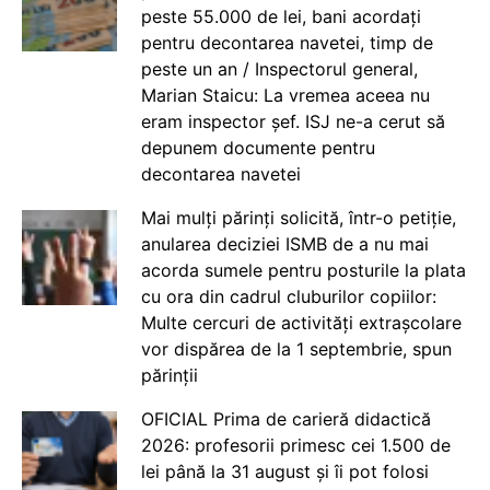
peste 55.000 de lei, bani acordați
pentru decontarea navetei, timp de
peste un an / Inspectorul general,
Marian Staicu: La vremea aceea nu
eram inspector șef. ISJ ne-a cerut să
depunem documente pentru
decontarea navetei
Mai mulți părinți solicită, într-o petiție,
anularea deciziei ISMB de a nu mai
acorda sumele pentru posturile la plata
cu ora din cadrul cluburilor copiilor:
Multe cercuri de activități extrașcolare
vor dispărea de la 1 septembrie, spun
părinții
OFICIAL Prima de carieră didactică
2026: profesorii primesc cei 1.500 de
lei până la 31 august și îi pot folosi