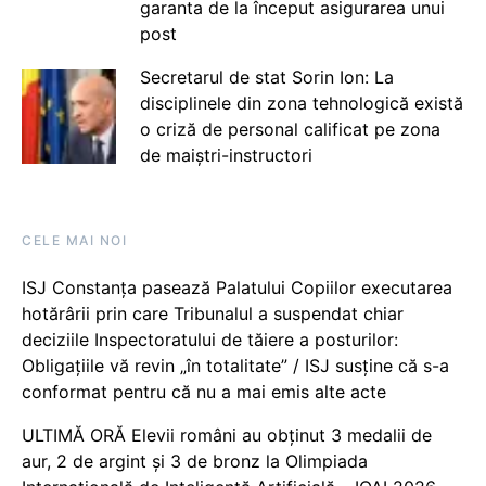
garanta de la început asigurarea unui
post
Secretarul de stat Sorin Ion: La
disciplinele din zona tehnologică există
o criză de personal calificat pe zona
de maiștri-instructori
CELE MAI NOI
ISJ Constanța pasează Palatului Copiilor executarea
hotărârii prin care Tribunalul a suspendat chiar
deciziile Inspectoratului de tăiere a posturilor:
Obligațiile vă revin „în totalitate” / ISJ susține că s-a
conformat pentru că nu a mai emis alte acte
ULTIMĂ ORĂ Elevii români au obținut 3 medalii de
aur, 2 de argint și 3 de bronz la Olimpiada