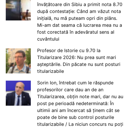
învățătoare din Sibiu a primit nota 8.70
după contestație: Când am văzut nota
inițială, nu mă puteam opri din plâns.
Mi-am dat seama că lucrarea mea nu a
fost corectată în adevăratul sens al
cuvântului
Profesor de Istorie cu 9.70 la
Titularizare 2026: Nu prea sunt mari
așteptările. Din păcate nu sunt posturi
titularizabile
Sorin Ion, întrebat cum le răspunde
profesorilor care dau an de an
Titularizarea, obțin note mari, dar nu au
post pe perioadă nedeterminată: În
ultimii ani am încercat să ținem cât se
poate de bine sub control posturile
titularizabile / La niciun concurs nu poți