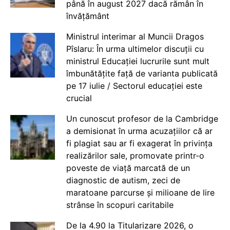
până în august 2027 dacă rămân în
învățământ
Ministrul interimar al Muncii Dragos
Pîslaru: În urma ultimelor discuții cu
ministrul Educației lucrurile sunt mult
îmbunătățite față de varianta publicată
pe 17 iulie / Sectorul educației este
crucial
Un cunoscut profesor de la Cambridge
a demisionat în urma acuzațiilor că ar
fi plagiat sau ar fi exagerat în privința
realizărilor sale, promovate printr-o
poveste de viață marcată de un
diagnostic de autism, zeci de
maratoane parcurse și milioane de lire
strânse în scopuri caritabile
De la 4.90 la Titularizare 2026, o