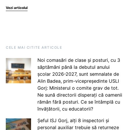
Vezi articolul
CELE MAI CITITE ARTICOLE
Noi comasări de clase și posturi, cu 3
săptămâni până la debutul anului
școlar 2026-2027, sunt semnalate de
Alin Badea, prim-vicepreședinte USLI
Gorj: Ministerul o comite grav de tot.
Ne sună directorii disperați că oamenii
rămân fără posturi. Ce se întâmplă cu
învățătorii, cu educatorii?
Șeful ISJ Gorj, alți 8 inspectori și
personal auxiliar trebuie să returneze