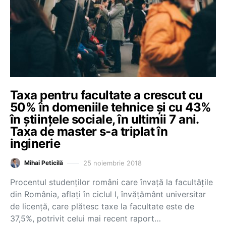
Taxa pentru facultate a crescut cu
50% în domeniile tehnice și cu 43%
în științele sociale, în ultimii 7 ani.
Taxa de master s-a triplat în
inginerie
25 noiembrie 2018
Mihai Peticilă
Procentul studenților români care învață la facultățile
din România, aflați în ciclul I, învățământ universitar
de licență, care plătesc taxe la facultate este de
37,5%, potrivit celui mai recent raport…