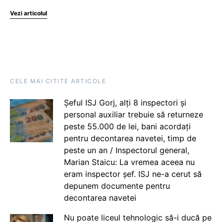
Vezi articolul
CELE MAI CITITE ARTICOLE
Șeful ISJ Gorj, alți 8 inspectori și
personal auxiliar trebuie să returneze
peste 55.000 de lei, bani acordați
pentru decontarea navetei, timp de
peste un an / Inspectorul general,
Marian Staicu: La vremea aceea nu
eram inspector șef. ISJ ne-a cerut să
depunem documente pentru
decontarea navetei
Nu poate liceul tehnologic să-i ducă pe