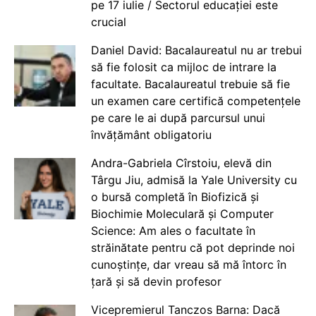
pe 17 iulie / Sectorul educației este
crucial
Daniel David: Bacalaureatul nu ar trebui
să fie folosit ca mijloc de intrare la
facultate. Bacalaureatul trebuie să fie
un examen care certifică competențele
pe care le ai după parcursul unui
învățământ obligatoriu
Andra-Gabriela Cîrstoiu, elevă din
Târgu Jiu, admisă la Yale University cu
o bursă completă în Biofizică și
Biochimie Moleculară și Computer
Science: Am ales o facultate în
străinătate pentru că pot deprinde noi
cunoștințe, dar vreau să mă întorc în
țară și să devin profesor
Vicepremierul Tanczos Barna: Dacă