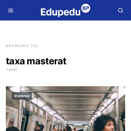
BROWSING TAG
taxa masterat
1 post
Statistici