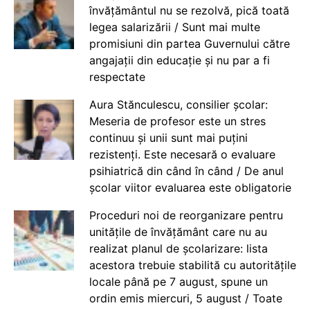
învățământul nu se rezolvă, pică toată
legea salarizării / Sunt mai multe
promisiuni din partea Guvernului către
angajații din educație și nu par a fi
respectate
Aura Stănculescu, consilier școlar:
Meseria de profesor este un stres
continuu și unii sunt mai puțini
rezistenți. Este necesară o evaluare
psihiatrică din când în când / De anul
școlar viitor evaluarea este obligatorie
Proceduri noi de reorganizare pentru
unitățile de învățământ care nu au
realizat planul de școlarizare: lista
acestora trebuie stabilită cu autoritățile
locale până pe 7 august, spune un
ordin emis miercuri, 5 august / Toate