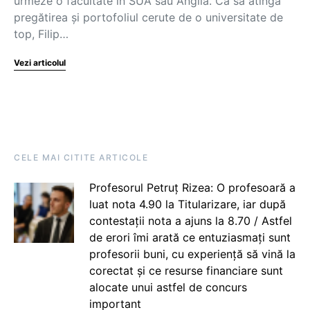
urmeze o facultate în SUA sau Anglia. Ca să atingă
pregătirea și portofoliul cerute de o universitate de
top, Filip…
Vezi articolul
CELE MAI CITITE ARTICOLE
Profesorul Petruț Rizea: O profesoară a
luat nota 4.90 la Titularizare, iar după
contestații nota a ajuns la 8.70 / Astfel
de erori îmi arată ce entuziasmați sunt
profesorii buni, cu experiență să vină la
corectat și ce resurse financiare sunt
alocate unui astfel de concurs
important