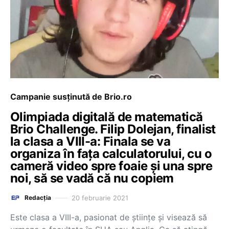
Campanie susținută de Brio.ro
Olimpiada digitală de matematică
Brio Challenge. Filip Dolejan, finalist
la clasa a VIII-a: Finala se va
organiza în fața calculatorului, cu o
cameră video spre foaie și una spre
noi, să se vadă că nu copiem
20 februarie 2021
Redacția
Este clasa a VIII-a, pasionat de științe și visează să