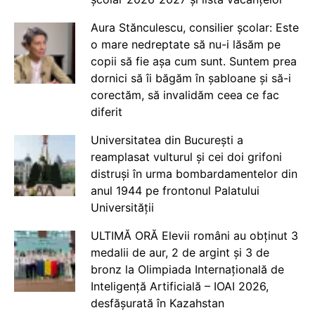
Aura Stănculescu, consilier școlar: Este
o mare nedreptate să nu-i lăsăm pe
copii să fie așa cum sunt. Suntem prea
dornici să îi băgăm în șabloane și să-i
corectăm, să invalidăm ceea ce fac
diferit
Universitatea din București a
reamplasat vulturul și cei doi grifoni
distruși în urma bombardamentelor din
anul 1944 pe frontonul Palatului
Universității
ULTIMĂ ORĂ Elevii români au obținut 3
medalii de aur, 2 de argint și 3 de
bronz la Olimpiada Internațională de
Inteligență Artificială – IOAI 2026,
desfășurată în Kazahstan