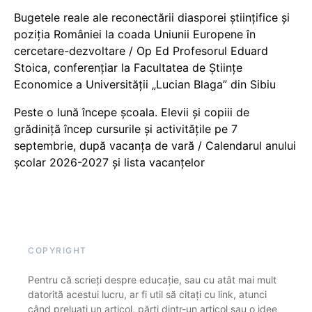
Bugetele reale ale reconectării diasporei științifice și
poziția României la coada Uniunii Europene în
cercetare-dezvoltare / Op Ed Profesorul Eduard
Stoica, conferențiar la Facultatea de Științe
Economice a Universității „Lucian Blaga” din Sibiu
Peste o lună începe școala. Elevii și copiii de
grădiniță încep cursurile și activitățile pe 7
septembrie, după vacanța de vară / Calendarul anului
școlar 2026-2027 și lista vacanțelor
COPYRIGHT
Pentru că scrieți despre educație, sau cu atât mai mult
datorită acestui lucru, ar fi util să citați cu link, atunci
când preluați un articol, părți dintr-un articol sau o idee