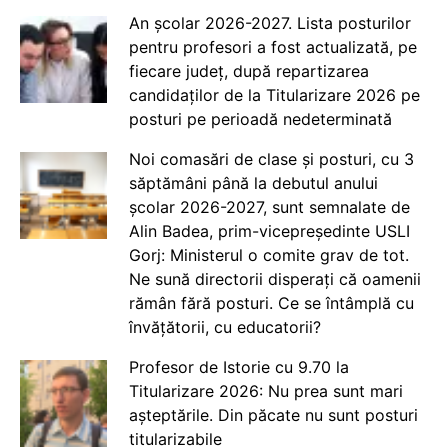
An școlar 2026-2027. Lista posturilor
pentru profesori a fost actualizată, pe
fiecare județ, după repartizarea
candidaților de la Titularizare 2026 pe
posturi pe perioadă nedeterminată
Noi comasări de clase și posturi, cu 3
săptămâni până la debutul anului
școlar 2026-2027, sunt semnalate de
Alin Badea, prim-vicepreședinte USLI
Gorj: Ministerul o comite grav de tot.
Ne sună directorii disperați că oamenii
rămân fără posturi. Ce se întâmplă cu
învățătorii, cu educatorii?
Profesor de Istorie cu 9.70 la
Titularizare 2026: Nu prea sunt mari
așteptările. Din păcate nu sunt posturi
titularizabile