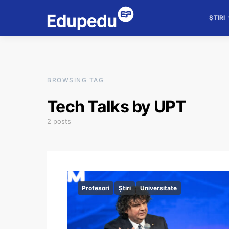
ȘTIRI
BROWSING TAG
Tech Talks by UPT
2 posts
Profesori
Știri
Universitate