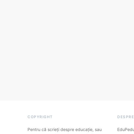
COPYRIGHT
DESPRE
Pentru că scrieți despre educație, sau
EduPedu.