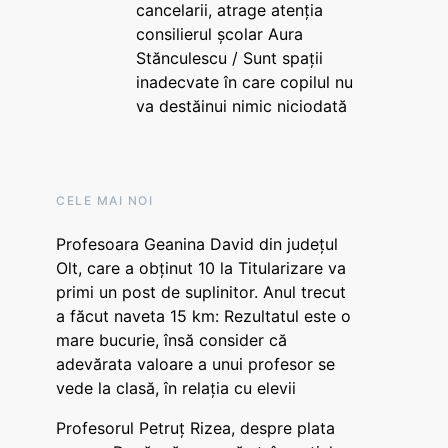
cancelarii, atrage atenția
consilierul școlar Aura
Stănculescu / Sunt spații
inadecvate în care copilul nu
va destăinui nimic niciodată
CELE MAI NOI
Profesoara Geanina David din județul
Olt, care a obținut 10 la Titularizare va
primi un post de suplinitor. Anul trecut
a făcut naveta 15 km: Rezultatul este o
mare bucurie, însă consider că
adevărata valoare a unui profesor se
vede la clasă, în relația cu elevii
Profesorul Petruț Rizea, despre plata