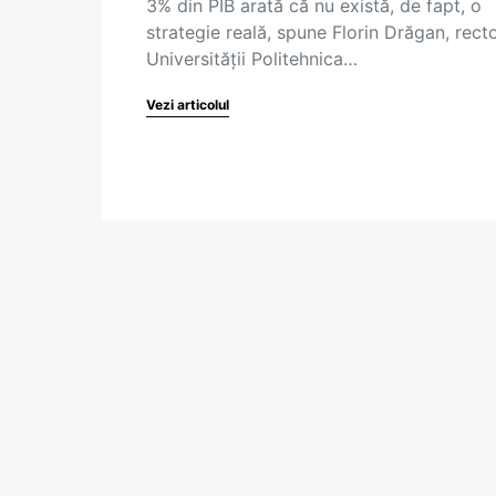
3% din PIB arată că nu există, de fapt, o
strategie reală, spune Florin Drăgan, recto
Universității Politehnica…
Vezi articolul