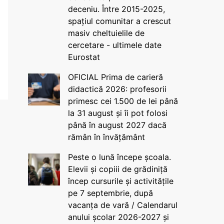
deceniu. Între 2015-2025,
spațiul comunitar a crescut
masiv cheltuielile de
cercetare - ultimele date
Eurostat
OFICIAL Prima de carieră
didactică 2026: profesorii
primesc cei 1.500 de lei până
la 31 august și îi pot folosi
până în august 2027 dacă
rămân în învățământ
Peste o lună începe școala.
Elevii și copiii de grădiniță
încep cursurile și activitățile
pe 7 septembrie, după
vacanța de vară / Calendarul
anului școlar 2026-2027 și