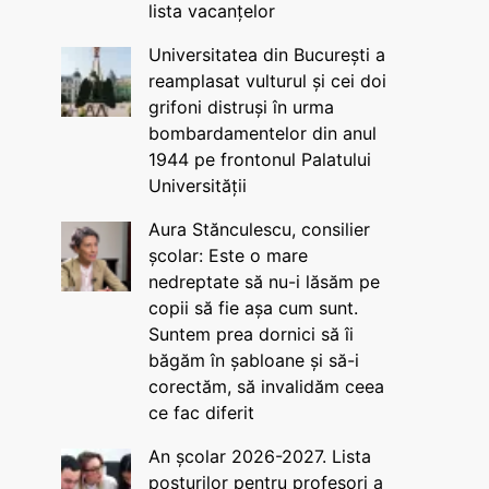
lista vacanțelor
Universitatea din București a
reamplasat vulturul și cei doi
grifoni distruși în urma
bombardamentelor din anul
1944 pe frontonul Palatului
Universității
Aura Stănculescu, consilier
școlar: Este o mare
nedreptate să nu-i lăsăm pe
copii să fie așa cum sunt.
Suntem prea dornici să îi
băgăm în șabloane și să-i
corectăm, să invalidăm ceea
ce fac diferit
An școlar 2026-2027. Lista
posturilor pentru profesori a