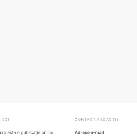
 NOI
CONTACT REDACȚIE
ro este o publicație online
Adrese e-mail