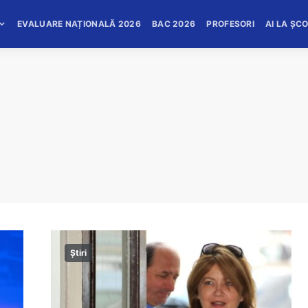
EVALUARE NAȚIONALĂ 2026
BAC 2026
PROFESORI
AI LA ȘC
Știri