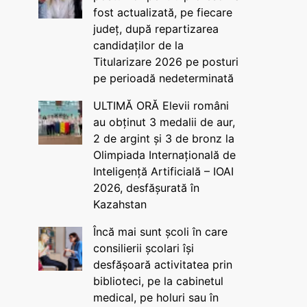
fost actualizată, pe fiecare
județ, după repartizarea
candidaților de la
Titularizare 2026 pe posturi
pe perioadă nedeterminată
ULTIMĂ ORĂ Elevii români
au obținut 3 medalii de aur,
2 de argint și 3 de bronz la
Olimpiada Internațională de
Inteligență Artificială – IOAI
2026, desfășurată în
Kazahstan
Încă mai sunt școli în care
consilierii școlari își
desfășoară activitatea prin
biblioteci, pe la cabinetul
medical, pe holuri sau în