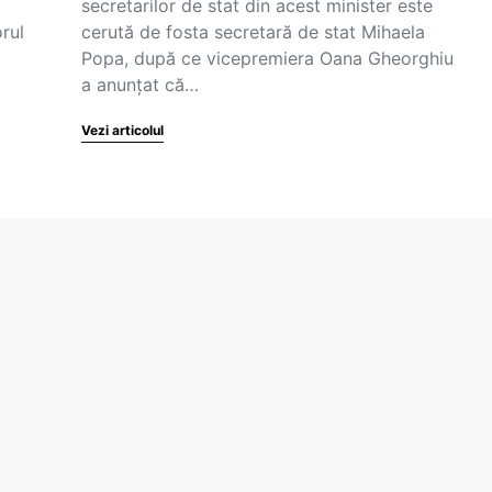
secretarilor de stat din acest minister este
rul
cerută de fosta secretară de stat Mihaela
Popa, după ce vicepremiera Oana Gheorghiu
a anunțat că…
Vezi articolul