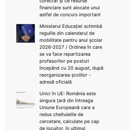
corectat și ce resurse
financiare sunt alocate unui
astfel de concurs important
Ministerul Educației schimbă
regulile din calendarul de
mobilitate pentru anul școlar
2026-2027 / Ordinea în care
se va face repartizarea
profesorilor pe posturi
începând cu 20 august, după
reorganizarea școlilor -
adresă oficială
Unici în UE: România este
singura țară din întreaga
Uniune Europeană care a
redus cheltuielile de
cercetare, calculate pe cap
de locuitor, în ultimul