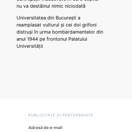
nu va destăinui nimic niciodată
Universitatea din București a
reamplasat vulturul și cei doi grifoni
distruși în urma bombardamentelor din
anul 1944 pe frontonul Palatului
Universității
PUBLICITATE ȘI PARTENERIATE
Adresă de e-mail