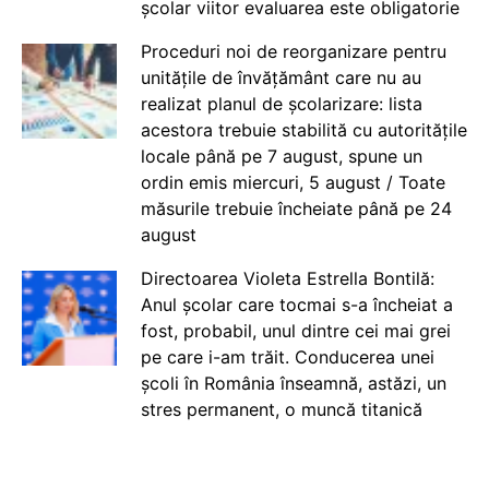
școlar viitor evaluarea este obligatorie
Proceduri noi de reorganizare pentru
unitățile de învățământ care nu au
realizat planul de școlarizare: lista
acestora trebuie stabilită cu autoritățile
locale până pe 7 august, spune un
ordin emis miercuri, 5 august / Toate
măsurile trebuie încheiate până pe 24
august
Directoarea Violeta Estrella Bontilă:
Anul școlar care tocmai s-a încheiat a
fost, probabil, unul dintre cei mai grei
pe care i-am trăit. Conducerea unei
școli în România înseamnă, astăzi, un
stres permanent, o muncă titanică