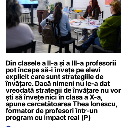
Din clasele a II-a și a III-a profesorii
pot începe să-i învețe pe elevi
explicit care sunt strategiile de
învățare. Dacă nimeni nu le-a dat
vreodată strategii de învățare nu vor
ști să învețe nici în clasa a X-a,
spune cercetătoarea Thea Ionescu,
formator de profesori într-un
program cu impact real (P)