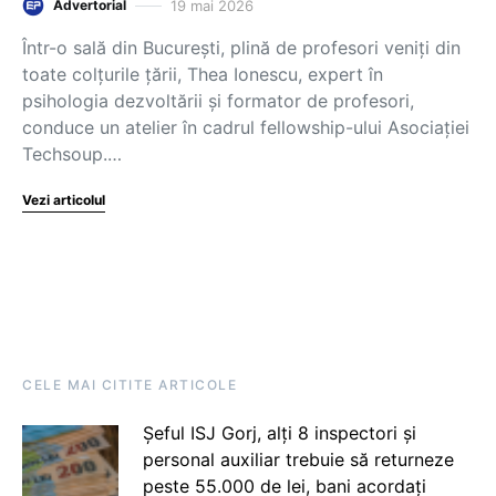
19 mai 2026
Advertorial
Într-o sală din București, plină de profesori veniți din
toate colțurile țării, Thea Ionescu, expert în
psihologia dezvoltării și formator de profesori,
conduce un atelier în cadrul fellowship-ului Asociației
Techsoup.…
Vezi articolul
CELE MAI CITITE ARTICOLE
Șeful ISJ Gorj, alți 8 inspectori și
personal auxiliar trebuie să returneze
peste 55.000 de lei, bani acordați