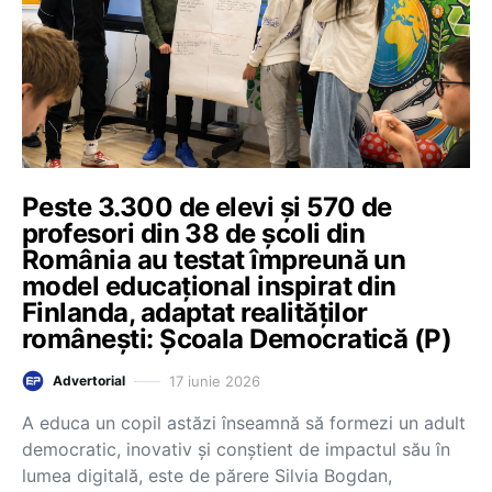
Peste 3.300 de elevi și 570 de
profesori din 38 de școli din
România au testat împreună un
model educațional inspirat din
Finlanda, adaptat realităților
românești: Școala Democratică (P)
17 iunie 2026
Advertorial
A educa un copil astăzi înseamnă să formezi un adult
democratic, inovativ și conștient de impactul său în
lumea digitală, este de părere Silvia Bogdan,