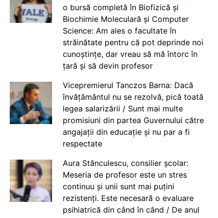
o bursă completă în Biofizică și
Biochimie Moleculară și Computer
Science: Am ales o facultate în
străinătate pentru că pot deprinde noi
cunoștințe, dar vreau să mă întorc în
țară și să devin profesor
Vicepremierul Tanczos Barna: Dacă
învățământul nu se rezolvă, pică toată
legea salarizării / Sunt mai multe
promisiuni din partea Guvernului către
angajații din educație și nu par a fi
respectate
Aura Stănculescu, consilier școlar:
Meseria de profesor este un stres
continuu și unii sunt mai puțini
rezistenți. Este necesară o evaluare
psihiatrică din când în când / De anul