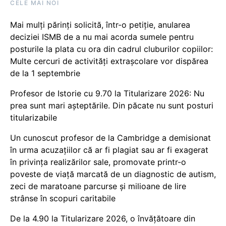
CELE MAI NOI
Mai mulți părinți solicită, într-o petiție, anularea
deciziei ISMB de a nu mai acorda sumele pentru
posturile la plata cu ora din cadrul cluburilor copiilor:
Multe cercuri de activități extrașcolare vor dispărea
de la 1 septembrie
Profesor de Istorie cu 9.70 la Titularizare 2026: Nu
prea sunt mari așteptările. Din păcate nu sunt posturi
titularizabile
Un cunoscut profesor de la Cambridge a demisionat
în urma acuzațiilor că ar fi plagiat sau ar fi exagerat
în privința realizărilor sale, promovate printr-o
poveste de viață marcată de un diagnostic de autism,
zeci de maratoane parcurse și milioane de lire
strânse în scopuri caritabile
De la 4.90 la Titularizare 2026, o învățătoare din