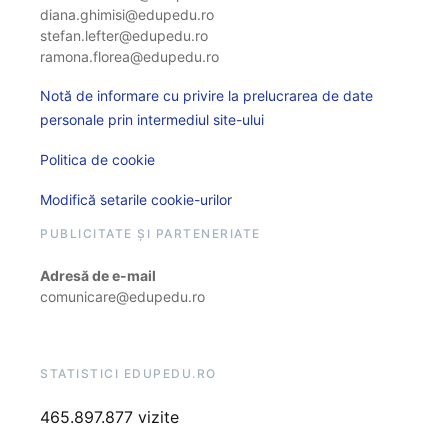
diana.ghimisi@edupedu.ro
stefan.lefter@edupedu.ro
ramona.florea@edupedu.ro
Notă de informare cu privire la prelucrarea de date
personale prin intermediul site-ului
Politica de cookie
Modifică setarile cookie-urilor
PUBLICITATE ȘI PARTENERIATE
Adresă de e-mail
comunicare@edupedu.ro
STATISTICI EDUPEDU.RO
465.897.877 vizite