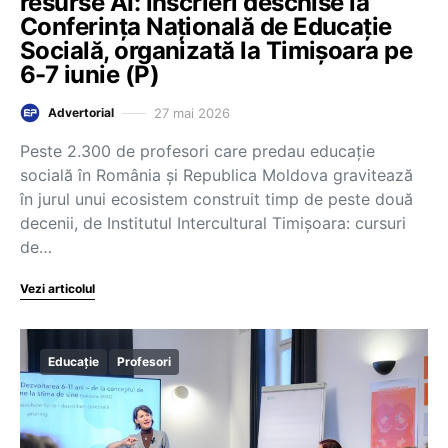
resurse AI: înscrieri deschise la
Conferința Națională de Educație
Socială, organizată la Timișoara pe
6-7 iunie (P)
27 mai 2026
Advertorial
Peste 2.300 de profesori care predau educație
socială în România și Republica Moldova gravitează
în jurul unui ecosistem construit timp de peste două
decenii, de Institutul Intercultural Timișoara: cursuri
de…
Vezi articolul
Educație
Profesori