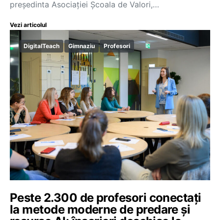
președinta Asociației Școala de Valori,…
Vezi articolul
DigitalTeach
Gimnaziu
Profesori
Peste 2.300 de profesori conectați
la metode moderne de predare și