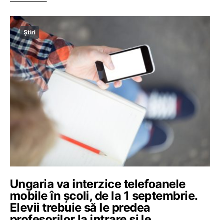
Știri
Ungaria va interzice telefoanele
mobile în școli, de la 1 septembrie.
Elevii trebuie să le predea
profesorilor la intrare și le