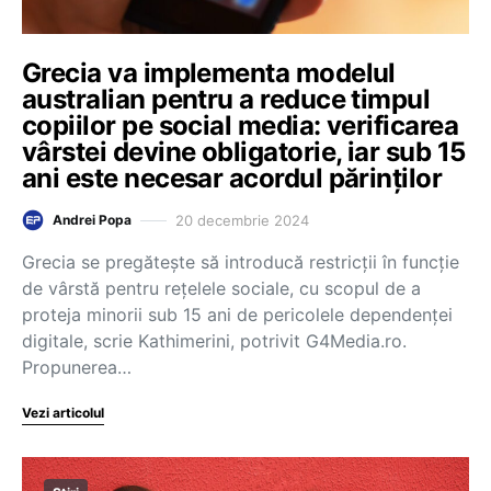
Grecia va implementa modelul
australian pentru a reduce timpul
copiilor pe social media: verificarea
vârstei devine obligatorie, iar sub 15
ani este necesar acordul părinților
20 decembrie 2024
Andrei Popa
Grecia se pregătește să introducă restricții în funcție
de vârstă pentru rețelele sociale, cu scopul de a
proteja minorii sub 15 ani de pericolele dependenței
digitale, scrie Kathimerini, potrivit G4Media.ro.
Propunerea…
Vezi articolul