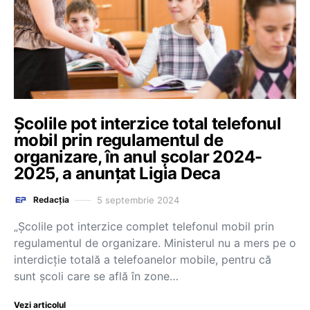
Școlile pot interzice total telefonul
mobil prin regulamentul de
organizare, în anul școlar 2024-
2025, a anunțat Ligia Deca
5 septembrie 2024
Redacția
„Școlile pot interzice complet telefonul mobil prin
regulamentul de organizare. Ministerul nu a mers pe o
interdicție totală a telefoanelor mobile, pentru că
sunt școli care se află în zone…
Vezi articolul