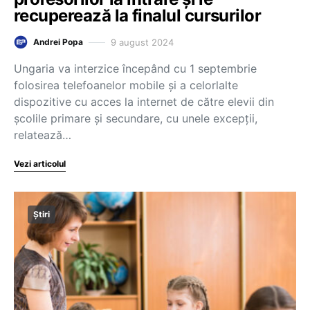
recuperează la finalul cursurilor
9 august 2024
Andrei Popa
Ungaria va interzice începând cu 1 septembrie
folosirea telefoanelor mobile şi a celorlalte
dispozitive cu acces la internet de către elevii din
şcolile primare şi secundare, cu unele excepţii,
relatează…
Vezi articolul
Știri