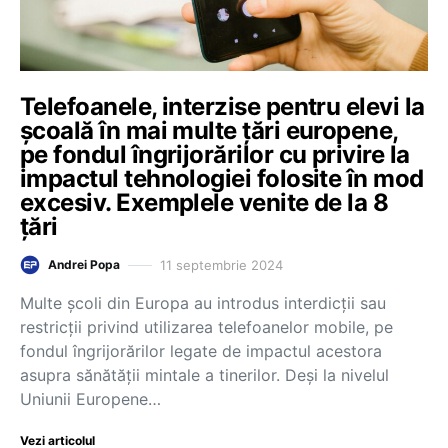
Telefoanele, interzise pentru elevi la
școală în mai multe țări europene,
pe fondul îngrijorărilor cu privire la
impactul tehnologiei folosite în mod
excesiv. Exemplele venite de la 8
țări
11 septembrie 2024
Andrei Popa
Multe şcoli din Europa au introdus interdicţii sau
restricţii privind utilizarea telefoanelor mobile, pe
fondul îngrijorărilor legate de impactul acestora
asupra sănătăţii mintale a tinerilor. Deşi la nivelul
Uniunii Europene…
Vezi articolul