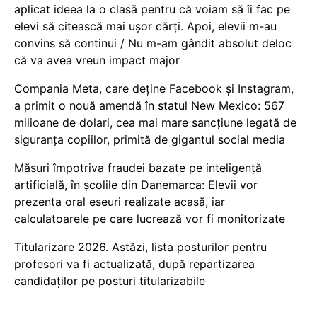
aplicat ideea la o clasă pentru că voiam să îi fac pe
elevi să citească mai ușor cărți. Apoi, elevii m-au
convins să continui / Nu m-am gândit absolut deloc
că va avea vreun impact major
Compania Meta, care deține Facebook și Instagram,
a primit o nouă amendă în statul New Mexico: 567
milioane de dolari, cea mai mare sancțiune legată de
siguranța copiilor, primită de gigantul social media
Măsuri împotriva fraudei bazate pe inteligență
artificială, în școlile din Danemarca: Elevii vor
prezenta oral eseuri realizate acasă, iar
calculatoarele pe care lucrează vor fi monitorizate
Titularizare 2026. Astăzi, lista posturilor pentru
profesori va fi actualizată, după repartizarea
candidaților pe posturi titularizabile