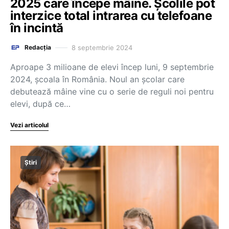
2025 care începe mâine. Școlile pot
interzice total intrarea cu telefoane
în incintă
8 septembrie 2024
Redacția
Aproape 3 milioane de elevi încep luni, 9 septembrie
2024, școala în România. Noul an școlar care
debutează mâine vine cu o serie de reguli noi pentru
elevi, după ce…
Vezi articolul
Știri