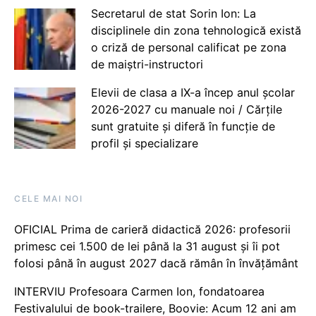
Secretarul de stat Sorin Ion: La
disciplinele din zona tehnologică există
o criză de personal calificat pe zona
de maiștri-instructori
Elevii de clasa a IX-a încep anul școlar
2026-2027 cu manuale noi / Cărțile
sunt gratuite și diferă în funcție de
profil și specializare
CELE MAI NOI
OFICIAL Prima de carieră didactică 2026: profesorii
primesc cei 1.500 de lei până la 31 august și îi pot
folosi până în august 2027 dacă rămân în învățământ
INTERVIU Profesoara Carmen Ion, fondatoarea
Festivalului de book-trailere, Boovie: Acum 12 ani am