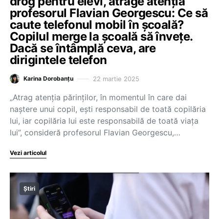
drog pentru elevi, atrage atenția
profesorul Flavian Georgescu: Ce să
caute telefonul mobil în școală?
Copilul merge la școală să învețe.
Dacă se întâmplă ceva, are
dirigintele telefon
22 martie 2025
Karina Dorobanțu
„Atrag atenția părinților, în momentul în care dai
naștere unui copil, ești responsabil de toată copilăria
lui, iar copilăria lui este responsabilă de toată viața
lui”, consideră profesorul Flavian Georgescu,…
Vezi articolul
Știri