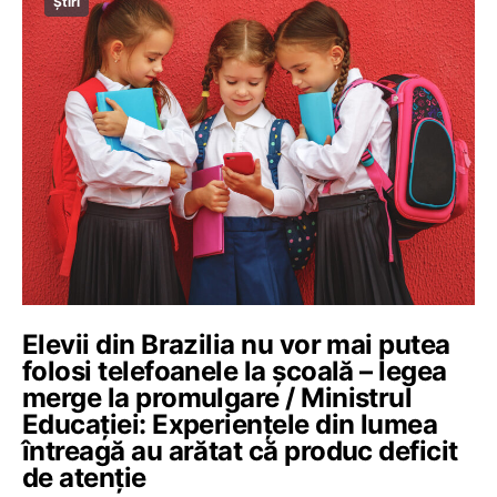
Știri
Elevii din Brazilia nu vor mai putea
folosi telefoanele la școală – legea
merge la promulgare / Ministrul
Educației: Experienţele din lumea
întreagă au arătat că produc deficit
de atenție