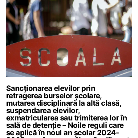
Sancționarea elevilor prin
retragerea burselor școlare,
mutarea disciplinară la altă clasă,
suspendarea elevilor,
exmatricularea sau trimiterea lor în
sală de detenție – Noile reguli care
se aplică în noul an școlar 2024-