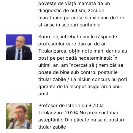
poveste de viață marcată de un
diagnostic de autism, zeci de
maratoane parcurse și milioane de lire
strânse în scopuri caritabile
Sorin Ion, întrebat cum le răspunde
profesorilor care dau an de an
Titularizarea, obțin note mari, dar nu au
post pe perioadă nedeterminată: În
ultimii ani am încercat să ținem cât se
poate de bine sub control posturile
titularizabile / La niciun concurs nu poți
garanta de la început asigurarea unui
post
Profesor de Istorie cu 9.70 la
Titularizare 2026: Nu prea sunt mari
așteptările. Din păcate nu sunt posturi
titularizabile