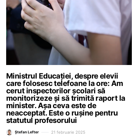
Ministrul Educației, despre elevii
care folosesc telefoane la ore: Am
cerut inspectorilor școlari să
monitorizeze și să trimită raport la
minister. Așa ceva este de
neacceptat. Este o rușine pentru
statutul profesorului
21 februarie 2025
Ștefan Lefter