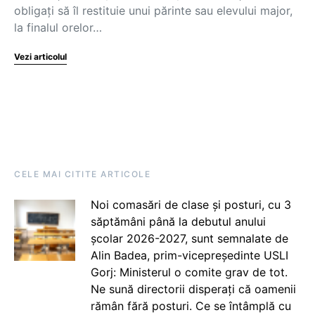
obligați să îl restituie unui părinte sau elevului major,
la finalul orelor…
Vezi articolul
CELE MAI CITITE ARTICOLE
Noi comasări de clase și posturi, cu 3
săptămâni până la debutul anului
școlar 2026-2027, sunt semnalate de
Alin Badea, prim-vicepreședinte USLI
Gorj: Ministerul o comite grav de tot.
Ne sună directorii disperați că oamenii
rămân fără posturi. Ce se întâmplă cu