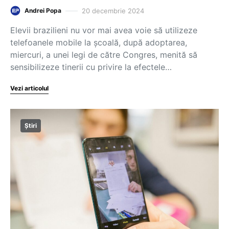
20 decembrie 2024
Andrei Popa
Elevii brazilieni nu vor mai avea voie să utilizeze
telefoanele mobile la şcoală, după adoptarea,
miercuri, a unei legi de către Congres, menită să
sensibilizeze tinerii cu privire la efectele…
Vezi articolul
Știri