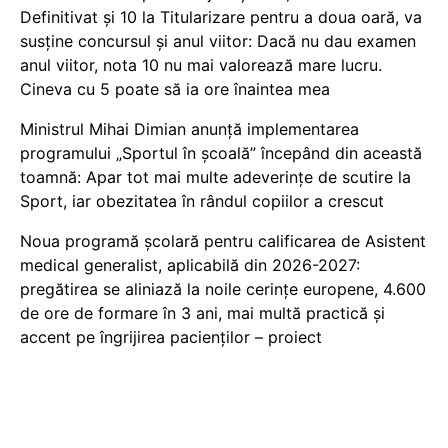
Definitivat și 10 la Titularizare pentru a doua oară, va
susține concursul și anul viitor: Dacă nu dau examen
anul viitor, nota 10 nu mai valorează mare lucru.
Cineva cu 5 poate să ia ore înaintea mea
Ministrul Mihai Dimian anunță implementarea
programului „Sportul în școală” începând din această
toamnă: Apar tot mai multe adeverințe de scutire la
Sport, iar obezitatea în rândul copiilor a crescut
Noua programă școlară pentru calificarea de Asistent
medical generalist, aplicabilă din 2026-2027:
pregătirea se aliniază la noile cerințe europene, 4.600
de ore de formare în 3 ani, mai multă practică și
accent pe îngrijirea pacienților – proiect