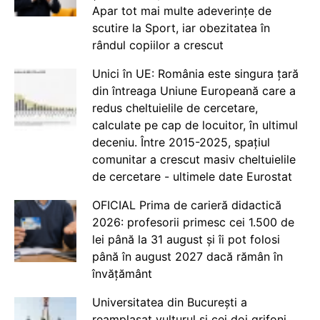
Apar tot mai multe adeverințe de
scutire la Sport, iar obezitatea în
rândul copiilor a crescut
Unici în UE: România este singura țară
din întreaga Uniune Europeană care a
redus cheltuielile de cercetare,
calculate pe cap de locuitor, în ultimul
deceniu. Între 2015-2025, spațiul
comunitar a crescut masiv cheltuielile
de cercetare - ultimele date Eurostat
OFICIAL Prima de carieră didactică
2026: profesorii primesc cei 1.500 de
lei până la 31 august și îi pot folosi
până în august 2027 dacă rămân în
învățământ
Universitatea din București a
reamplasat vulturul și cei doi grifoni