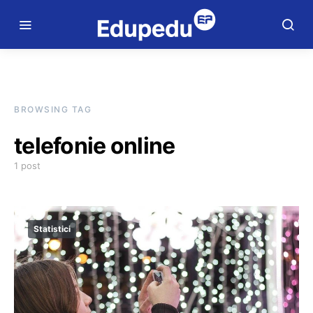
BROWSING TAG
telefonie online
1 post
Statistici