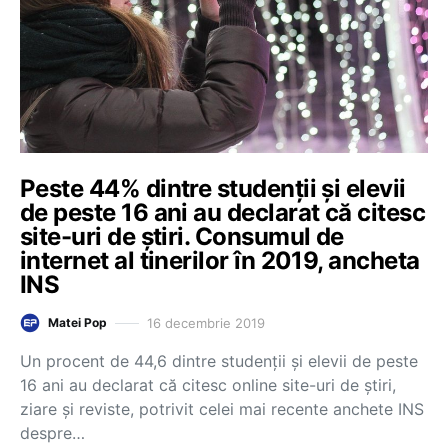
Peste 44% dintre studenții și elevii
de peste 16 ani au declarat că citesc
site-uri de știri. Consumul de
internet al tinerilor în 2019, ancheta
INS
16 decembrie 2019
Matei Pop
Un procent de 44,6 dintre studenții și elevii de peste
16 ani au declarat că citesc online site-uri de știri,
ziare și reviste, potrivit celei mai recente anchete INS
despre…