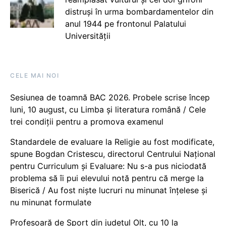
distruși în urma bombardamentelor din
anul 1944 pe frontonul Palatului
Universității
CELE MAI NOI
Sesiunea de toamnă BAC 2026. Probele scrise încep
luni, 10 august, cu Limba și literatura română / Cele
trei condiții pentru a promova examenul
Standardele de evaluare la Religie au fost modificate,
spune Bogdan Cristescu, directorul Centrului Național
pentru Curriculum și Evaluare: Nu s-a pus niciodată
problema să îi pui elevului notă pentru că merge la
Biserică / Au fost niște lucruri nu minunat înțelese și
nu minunat formulate
Profesoară de Sport din județul Olt, cu 10 la