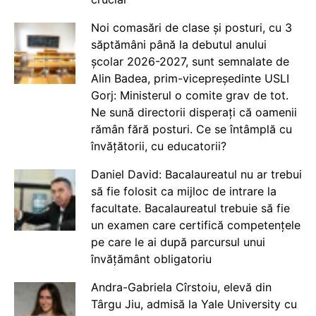
Noi comasări de clase și posturi, cu 3
săptămâni până la debutul anului
școlar 2026-2027, sunt semnalate de
Alin Badea, prim-vicepreședinte USLI
Gorj: Ministerul o comite grav de tot.
Ne sună directorii disperați că oamenii
rămân fără posturi. Ce se întâmplă cu
învățătorii, cu educatorii?
Daniel David: Bacalaureatul nu ar trebui
să fie folosit ca mijloc de intrare la
facultate. Bacalaureatul trebuie să fie
un examen care certifică competențele
pe care le ai după parcursul unui
învățământ obligatoriu
Andra-Gabriela Cîrstoiu, elevă din
Târgu Jiu, admisă la Yale University cu