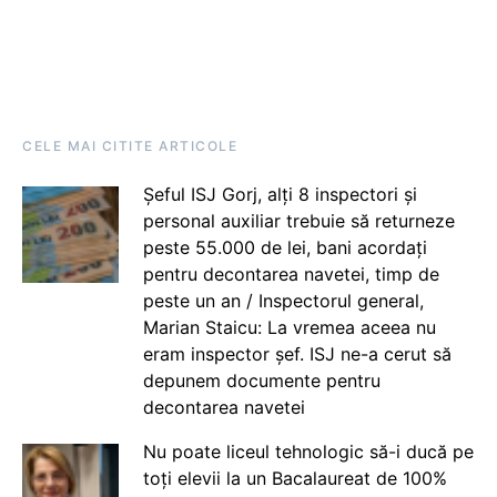
CELE MAI CITITE ARTICOLE
Șeful ISJ Gorj, alți 8 inspectori și
personal auxiliar trebuie să returneze
peste 55.000 de lei, bani acordați
pentru decontarea navetei, timp de
peste un an / Inspectorul general,
Marian Staicu: La vremea aceea nu
eram inspector șef. ISJ ne-a cerut să
depunem documente pentru
decontarea navetei
Nu poate liceul tehnologic să-i ducă pe
toți elevii la un Bacalaureat de 100%