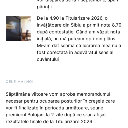
părinții
De la 4.90 la Titularizare 2026, o
învățătoare din Sibiu a primit nota 8.70
după contestație: Când am văzut nota
inițială, nu mă puteam opri din plâns.
Mi-am dat seama că lucrarea mea nu a
fost corectată în adevăratul sens al
cuvântului
CELE MAI NOI
Săptămâna viitoare vom aproba memorandumul
necesar pentru ocuparea posturilor în creșele care
vor fi finalizate în perioada următoare, spune
premierul Bolojan, la 2 zile după ce s-au afișat
rezultatele finale de la Titularizare 2026