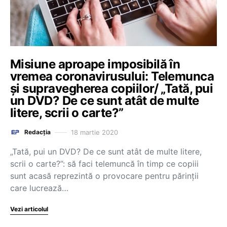
Misiune aproape imposibilă în
vremea coronavirusului: Telemunca
şi supravegherea copiilor/ „Tată, pui
un DVD? De ce sunt atât de multe
litere, scrii o carte?”
18 martie 2020
Redacția
„Tată, pui un DVD? De ce sunt atât de multe litere,
scrii o carte?”: să faci telemuncă în timp ce copiii
sunt acasă reprezintă o provocare pentru părinţii
care lucrează…
Vezi articolul