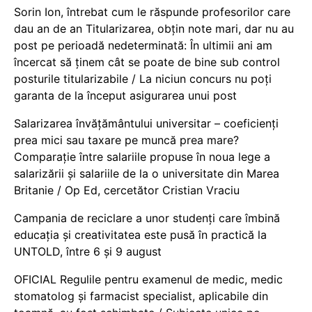
Sorin Ion, întrebat cum le răspunde profesorilor care
dau an de an Titularizarea, obțin note mari, dar nu au
post pe perioadă nedeterminată: În ultimii ani am
încercat să ținem cât se poate de bine sub control
posturile titularizabile / La niciun concurs nu poți
garanta de la început asigurarea unui post
Salarizarea învățământului universitar – coeficienți
prea mici sau taxare pe muncă prea mare?
Comparație între salariile propuse în noua lege a
salarizării și salariile de la o universitate din Marea
Britanie / Op Ed, cercetător Cristian Vraciu
Campania de reciclare a unor studenți care îmbină
educația și creativitatea este pusă în practică la
UNTOLD, între 6 și 9 august
OFICIAL Regulile pentru examenul de medic, medic
stomatolog și farmacist specialist, aplicabile din