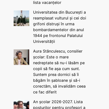
lista vacanțelor
Universitatea din București a
reamplasat vulturul și cei doi
grifoni distruși în urma
bombardamentelor din anul
1944 pe frontonul Palatului
Universității
Aura Stănculescu, consilier
școlar: Este o mare
nedreptate să nu-i lăsăm pe
copii să fie așa cum sunt.
Suntem prea dornici să îi
băgăm în șabloane și să-i
corectăm, să invalidăm ceea
ce fac diferit
An școlar 2026-2027. Lista
posturilor pentru profesori a