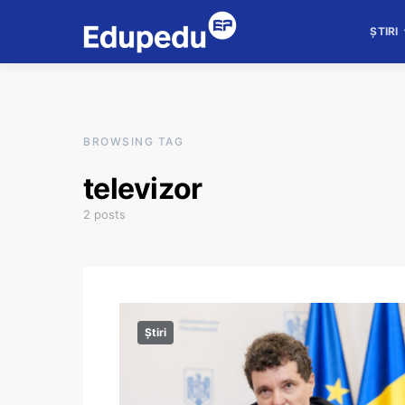
ȘTIRI
BROWSING TAG
televizor
2 posts
Știri