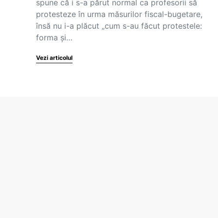
spune că i s-a părut normal ca profesorii să
protesteze în urma măsurilor fiscal-bugetare,
însă nu i-a plăcut „cum s-au făcut protestele:
forma și…
Vezi articolul