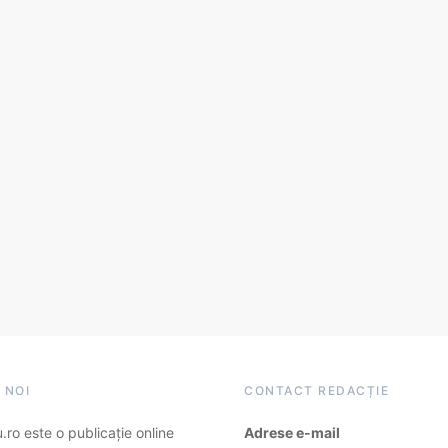
 NOI
CONTACT REDACȚIE
ro este o publicație online
Adrese e-mail