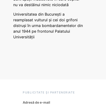
nu va destăinui nimic niciodată
Universitatea din București a
reamplasat vulturul și cei doi grifoni
distruși în urma bombardamentelor din
anul 1944 pe frontonul Palatului
Universității
PUBLICITATE ȘI PARTENERIATE
Adresă de e-mail