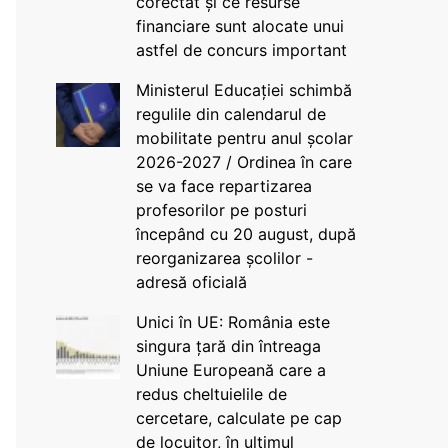
corectat și ce resurse
financiare sunt alocate unui
astfel de concurs important
Ministerul Educației schimbă
regulile din calendarul de
mobilitate pentru anul școlar
2026-2027 / Ordinea în care
se va face repartizarea
profesorilor pe posturi
începând cu 20 august, după
reorganizarea școlilor -
adresă oficială
Unici în UE: România este
singura țară din întreaga
Uniune Europeană care a
redus cheltuielile de
cercetare, calculate pe cap
de locuitor, în ultimul