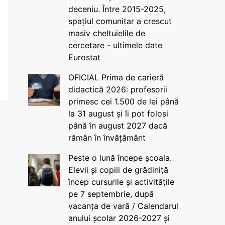
deceniu. Între 2015-2025,
spațiul comunitar a crescut
masiv cheltuielile de
cercetare - ultimele date
Eurostat
OFICIAL Prima de carieră
didactică 2026: profesorii
primesc cei 1.500 de lei până
la 31 august și îi pot folosi
până în august 2027 dacă
rămân în învățământ
Peste o lună începe școala.
Elevii și copiii de grădiniță
încep cursurile și activitățile
pe 7 septembrie, după
vacanța de vară / Calendarul
anului școlar 2026-2027 și