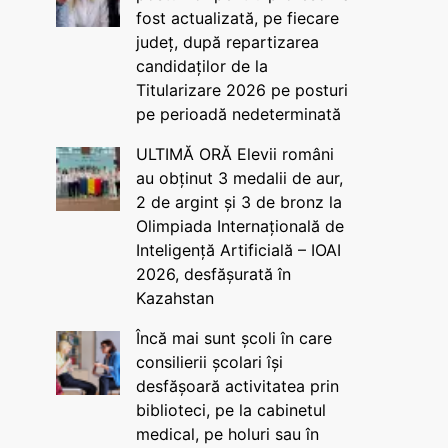
fost actualizată, pe fiecare
județ, după repartizarea
candidaților de la
Titularizare 2026 pe posturi
pe perioadă nedeterminată
ULTIMĂ ORĂ Elevii români
au obținut 3 medalii de aur,
2 de argint și 3 de bronz la
Olimpiada Internațională de
Inteligență Artificială – IOAI
2026, desfășurată în
Kazahstan
Încă mai sunt școli în care
consilierii școlari își
desfășoară activitatea prin
biblioteci, pe la cabinetul
medical, pe holuri sau în