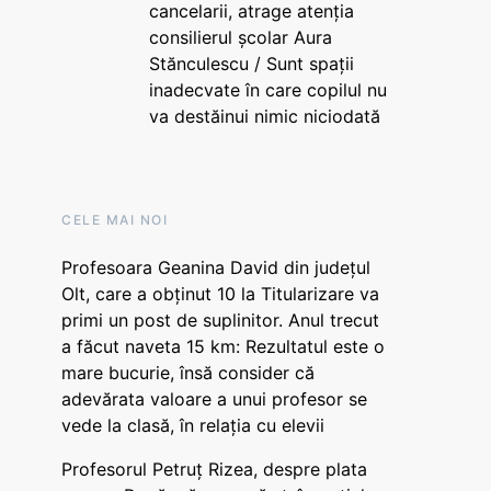
cancelarii, atrage atenția
consilierul școlar Aura
Stănculescu / Sunt spații
inadecvate în care copilul nu
va destăinui nimic niciodată
CELE MAI NOI
Profesoara Geanina David din județul
Olt, care a obținut 10 la Titularizare va
primi un post de suplinitor. Anul trecut
a făcut naveta 15 km: Rezultatul este o
mare bucurie, însă consider că
adevărata valoare a unui profesor se
vede la clasă, în relația cu elevii
Profesorul Petruț Rizea, despre plata