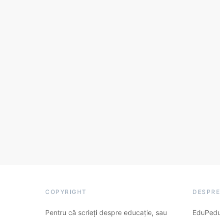
COPYRIGHT
DESPRE
Pentru că scrieți despre educație, sau
EduPedu.