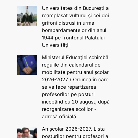
Universitatea din București a
reamplasat vulturul și cei doi
grifoni distruși în urma
bombardamentelor din anul
1944 pe frontonul Palatului
Universității
Ministerul Educației schimbă
regulile din calendarul de
mobilitate pentru anul școlar
2026-2027 / Ordinea în care
se va face repartizarea
profesorilor pe posturi
începând cu 20 august, după
reorganizarea școlilor -
adresă oficială
An școlar 2026-2027. Lista
posturilor pentru profesori a