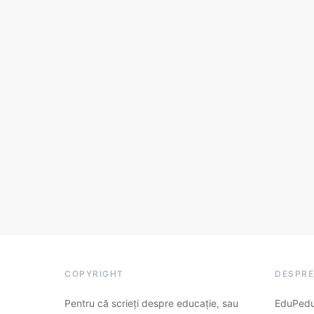
COPYRIGHT
DESPRE
Pentru că scrieți despre educație, sau
EduPedu.