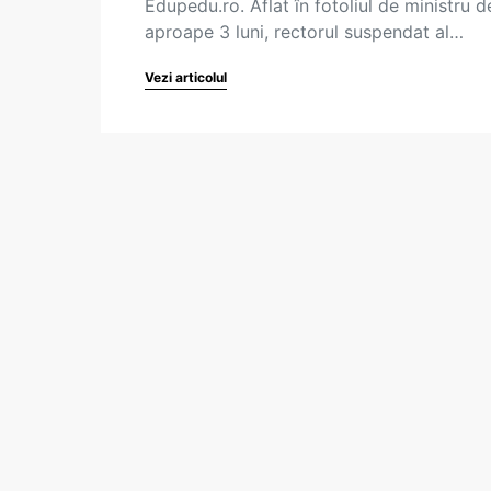
Edupedu.ro. Aflat în fotoliul de ministru d
aproape 3 luni, rectorul suspendat al…
Vezi articolul