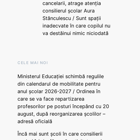
cancelarii, atrage atenția
consilierul școlar Aura
Stănculescu / Sunt spații
inadecvate în care copilul nu
va destăinui nimic niciodată
CELE MAI NOI
Ministerul Educației schimbă regulile
din calendarul de mobilitate pentru
anul școlar 2026-2027 / Ordinea în
care se va face repartizarea
profesorilor pe posturi începând cu 20
august, după reorganizarea școlilor –
adresă oficială
Încă mai sunt școli în care consilierii