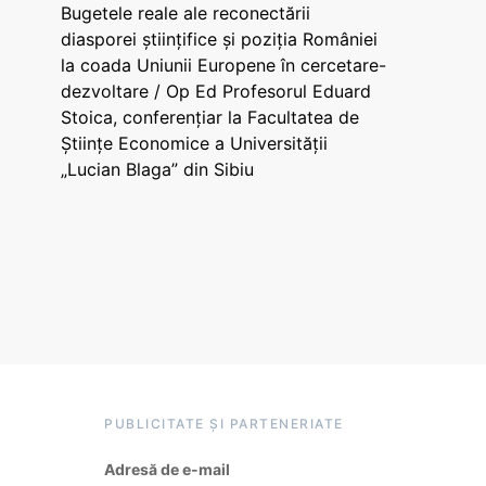
Bugetele reale ale reconectării
diasporei științifice și poziția României
la coada Uniunii Europene în cercetare-
dezvoltare / Op Ed Profesorul Eduard
Stoica, conferențiar la Facultatea de
Științe Economice a Universității
„Lucian Blaga” din Sibiu
PUBLICITATE ȘI PARTENERIATE
Adresă de e-mail