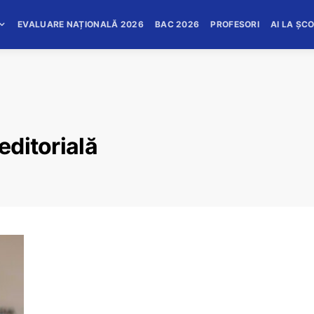
EVALUARE NAȚIONALĂ 2026
BAC 2026
PROFESORI
AI LA ȘC
editorială