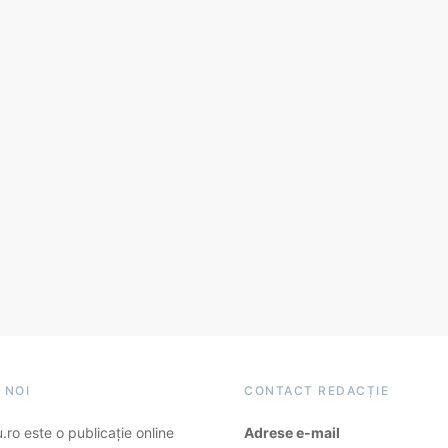
 NOI
CONTACT REDACȚIE
ro este o publicație online
Adrese e-mail