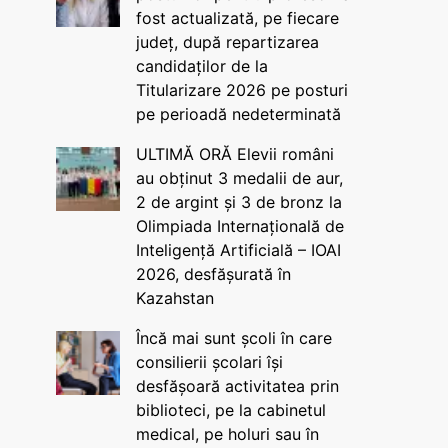
fost actualizată, pe fiecare
județ, după repartizarea
candidaților de la
Titularizare 2026 pe posturi
pe perioadă nedeterminată
ULTIMĂ ORĂ Elevii români
au obținut 3 medalii de aur,
2 de argint și 3 de bronz la
Olimpiada Internațională de
Inteligență Artificială – IOAI
2026, desfășurată în
Kazahstan
Încă mai sunt școli în care
consilierii școlari își
desfășoară activitatea prin
biblioteci, pe la cabinetul
medical, pe holuri sau în