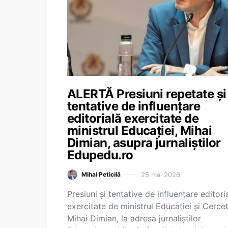
ALERTĂ Presiuni repetate și
tentative de influențare
editorială exercitate de
ministrul Educației, Mihai
Dimian, asupra jurnaliștilor
Edupedu.ro
25 mai 2026
Mihai Peticilă
Presiuni și tentative de influențare editori
exercitate de ministrul Educației și Cercetă
Mihai Dimian, la adresa jurnaliștilor