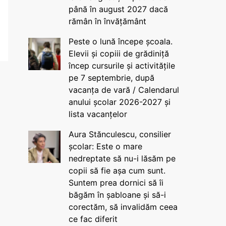
până în august 2027 dacă
rămân în învățământ
Peste o lună începe școala.
Elevii și copiii de grădiniță
încep cursurile și activitățile
pe 7 septembrie, după
vacanța de vară / Calendarul
anului școlar 2026-2027 și
lista vacanțelor
Aura Stănculescu, consilier
școlar: Este o mare
nedreptate să nu-i lăsăm pe
copii să fie așa cum sunt.
Suntem prea dornici să îi
băgăm în șabloane și să-i
corectăm, să invalidăm ceea
ce fac diferit