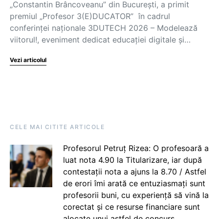
„Constantin Brâncoveanu” din București, a primit
premiul „Profesor 3(E)DUCATOR” în cadrul
conferinței naționale 3DUTECH 2026 – Modelează
viitorul!, eveniment dedicat educației digitale și…
Vezi articolul
CELE MAI CITITE ARTICOLE
Profesorul Petruț Rizea: O profesoară a
luat nota 4.90 la Titularizare, iar după
contestații nota a ajuns la 8.70 / Astfel
de erori îmi arată ce entuziasmați sunt
profesorii buni, cu experiență să vină la
corectat și ce resurse financiare sunt
alocate unui astfel de concurs