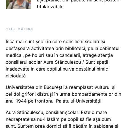
titularizabile
CELE MAI NOI
Încă mai sunt școli în care consilierii școlari își
desfășoară activitatea prin biblioteci, pe la cabinetul
medical, pe holuri sau în cancelarii, atrage atenția
consilierul școlar Aura Stănculescu / Sunt spații
inadecvate în care copilul nu va destăinui nimic
niciodată
Universitatea din București a reamplasat vulturul și
cei doi grifoni distruși în urma bombardamentelor din
anul 1944 pe frontonul Palatului Universității
Aura Stănculescu, consilier școlar: Este o mare
nedreptate să nu-i lăsăm pe copii să fie așa cum
sunt. Suntem prea dornici să îi băgăm în șabloane și