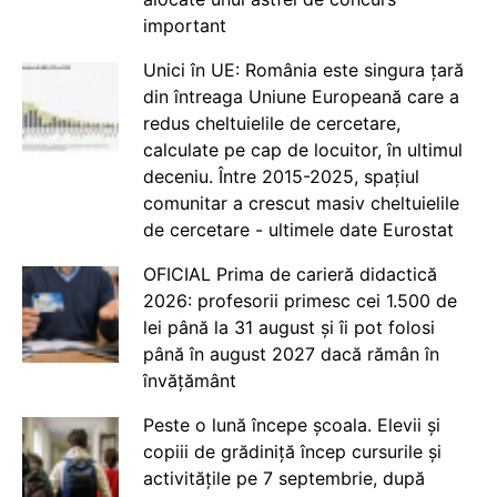
important
Unici în UE: România este singura țară
din întreaga Uniune Europeană care a
redus cheltuielile de cercetare,
calculate pe cap de locuitor, în ultimul
deceniu. Între 2015-2025, spațiul
comunitar a crescut masiv cheltuielile
de cercetare - ultimele date Eurostat
OFICIAL Prima de carieră didactică
2026: profesorii primesc cei 1.500 de
lei până la 31 august și îi pot folosi
până în august 2027 dacă rămân în
învățământ
Peste o lună începe școala. Elevii și
copiii de grădiniță încep cursurile și
activitățile pe 7 septembrie, după