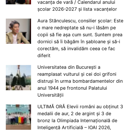
vacanța de vară / Calendarul anului
școlar 2026-2027 și lista vacanțelor
Aura Stănculescu, consilier școlar: Este
o mare nedreptate să nu-i lăsăm pe
copii să fie așa cum sunt. Suntem prea
dornici să îi băgăm în șabloane și să-i
corectăm, să invalidăm ceea ce fac
diferit
Universitatea din București a
reamplasat vulturul și cei doi grifoni
distruși în urma bombardamentelor din
anul 1944 pe frontonul Palatului
Universității
ULTIMĂ ORĂ Elevii români au obținut 3
medalii de aur, 2 de argint și 3 de
bronz la Olimpiada Internațională de
Inteligență Artificială – IOAI 2026,