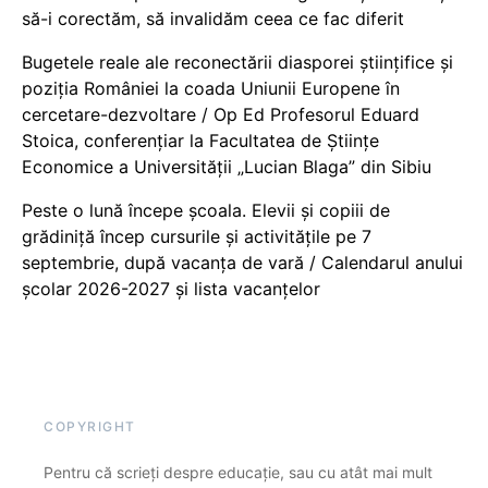
să-i corectăm, să invalidăm ceea ce fac diferit
Bugetele reale ale reconectării diasporei științifice și
poziția României la coada Uniunii Europene în
cercetare-dezvoltare / Op Ed Profesorul Eduard
Stoica, conferențiar la Facultatea de Științe
Economice a Universității „Lucian Blaga” din Sibiu
Peste o lună începe școala. Elevii și copiii de
grădiniță încep cursurile și activitățile pe 7
septembrie, după vacanța de vară / Calendarul anului
școlar 2026-2027 și lista vacanțelor
COPYRIGHT
Pentru că scrieți despre educație, sau cu atât mai mult