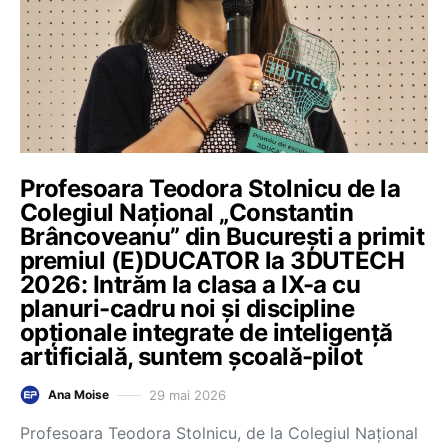
Profesoara Teodora Stolnicu de la
Colegiul Național „Constantin
Brâncoveanu” din București a primit
premiul (E)DUCATOR la 3DUTECH
2026: Intrăm la clasa a IX-a cu
planuri-cadru noi și discipline
opționale integrate de inteligență
artificială, suntem școală-pilot
29 mai 2026
Ana Moise
Profesoara Teodora Stolnicu, de la Colegiul Național