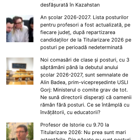
desfășurată în Kazahstan
An școlar 2026-2027. Lista posturilor
pentru profesori a fost actualizată, pe
fiecare județ, după repartizarea
candidaților de la Titularizare 2026 pe
posturi pe perioadă nedeterminată
Noi comasări de clase și posturi, cu 3
săptămâni până la debutul anului
școlar 2026-2027, sunt semnalate de
Alin Badea, prim-vicepreședinte USLI
Gorj: Ministerul o comite grav de tot.
Ne sună directorii disperați că oamenii
rămân fără posturi. Ce se întâmplă cu
învățătorii, cu educatorii?
Profesor de Istorie cu 9.70 la
Titularizare 2026: Nu prea sunt mari
așteptările. Din păcate nu sunt posturi