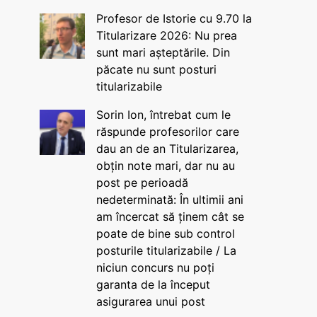
Profesor de Istorie cu 9.70 la
Titularizare 2026: Nu prea
sunt mari așteptările. Din
păcate nu sunt posturi
titularizabile
Sorin Ion, întrebat cum le
răspunde profesorilor care
dau an de an Titularizarea,
obțin note mari, dar nu au
post pe perioadă
nedeterminată: În ultimii ani
am încercat să ținem cât se
poate de bine sub control
posturile titularizabile / La
niciun concurs nu poți
garanta de la început
asigurarea unui post