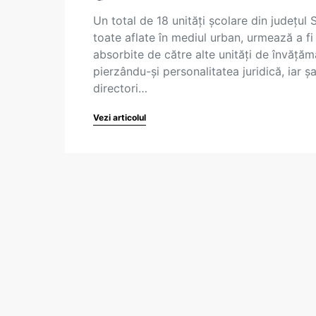
Un total de 18 unități școlare din județul S
toate aflate în mediul urban, urmează a fi
absorbite de către alte unități de învățăm
pierzându-și personalitatea juridică, iar ș
directori…
Vezi articolul