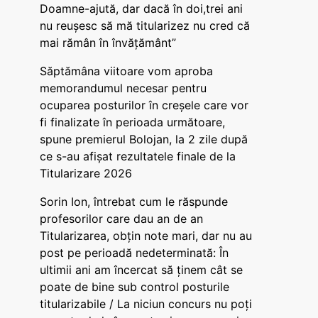
Doamne-ajută, dar dacă în doi,trei ani
nu reușesc să mă titularizez nu cred că
mai rămân în învățământ”
Săptămâna viitoare vom aproba
memorandumul necesar pentru
ocuparea posturilor în creșele care vor
fi finalizate în perioada următoare,
spune premierul Bolojan, la 2 zile după
ce s-au afișat rezultatele finale de la
Titularizare 2026
Sorin Ion, întrebat cum le răspunde
profesorilor care dau an de an
Titularizarea, obțin note mari, dar nu au
post pe perioadă nedeterminată: În
ultimii ani am încercat să ținem cât se
poate de bine sub control posturile
titularizabile / La niciun concurs nu poți