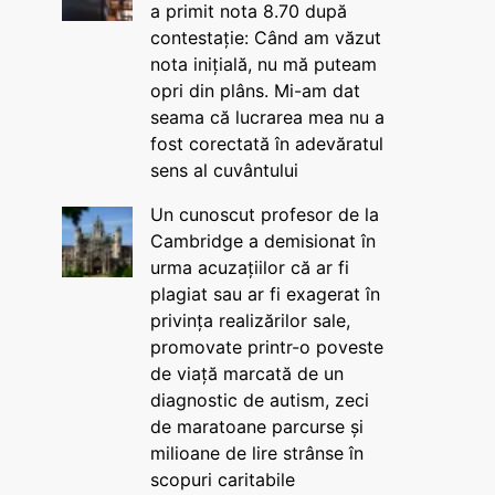
a primit nota 8.70 după
contestație: Când am văzut
nota inițială, nu mă puteam
opri din plâns. Mi-am dat
seama că lucrarea mea nu a
fost corectată în adevăratul
sens al cuvântului
Un cunoscut profesor de la
Cambridge a demisionat în
urma acuzațiilor că ar fi
plagiat sau ar fi exagerat în
privința realizărilor sale,
promovate printr-o poveste
de viață marcată de un
diagnostic de autism, zeci
de maratoane parcurse și
milioane de lire strânse în
scopuri caritabile