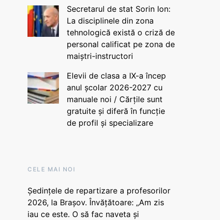
Secretarul de stat Sorin Ion:
La disciplinele din zona
tehnologică există o criză de
personal calificat pe zona de
maiștri-instructori
Elevii de clasa a IX-a încep
anul școlar 2026-2027 cu
manuale noi / Cărțile sunt
gratuite și diferă în funcție
de profil și specializare
CELE MAI NOI
Ședințele de repartizare a profesorilor
2026, la Brașov. Învățătoare: „Am zis
iau ce este. O să fac naveta și