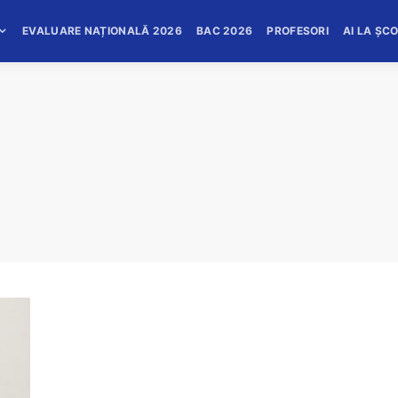
EVALUARE NAȚIONALĂ 2026
BAC 2026
PROFESORI
AI LA ȘC