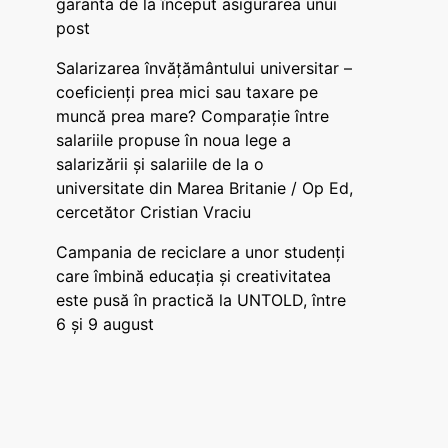
garanta de la început asigurarea unui
post
Salarizarea învățământului universitar –
coeficienți prea mici sau taxare pe
muncă prea mare? Comparație între
salariile propuse în noua lege a
salarizării și salariile de la o
universitate din Marea Britanie / Op Ed,
cercetător Cristian Vraciu
Campania de reciclare a unor studenți
care îmbină educația și creativitatea
este pusă în practică la UNTOLD, între
6 și 9 august