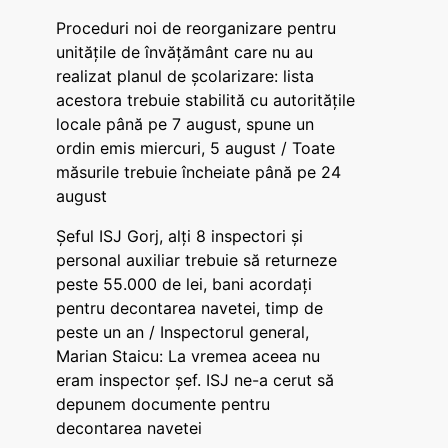
Proceduri noi de reorganizare pentru
unitățile de învățământ care nu au
realizat planul de școlarizare: lista
acestora trebuie stabilită cu autoritățile
locale până pe 7 august, spune un
ordin emis miercuri, 5 august / Toate
măsurile trebuie încheiate până pe 24
august
Șeful ISJ Gorj, alți 8 inspectori și
personal auxiliar trebuie să returneze
peste 55.000 de lei, bani acordați
pentru decontarea navetei, timp de
peste un an / Inspectorul general,
Marian Staicu: La vremea aceea nu
eram inspector șef. ISJ ne-a cerut să
depunem documente pentru
decontarea navetei