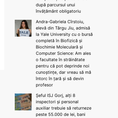
după parcursul unui
învățământ obligatoriu
Andra-Gabriela Cîrstoiu,
elevă din Târgu Jiu, admisă
la Yale University cu o bursă
completă în Biofizică și
Biochimie Moleculară și
Computer Science: Am ales
o facultate în străinătate
pentru că pot deprinde noi
cunoștințe, dar vreau să mă
întorc în țară și să devin
profesor
Șeful ISJ Gorj, alți 8
inspectori și personal
auxiliar trebuie să returneze
peste 55.000 de lei, bani