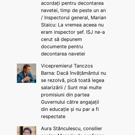
acordați pentru decontarea
navetei, timp de peste un an
/ Inspectorul general, Marian
Staicu: La vremea aceea nu
eram inspector șef. ISJ ne-a
cerut să depunem
documente pentru
decontarea navetei
Vicepremierul Tanczos
Barna: Dacă învățământul nu
se rezolvă, pică toată legea
salarizării / Sunt mai multe
promisiuni din partea
Guvernului către angajații
din educație și nu par a fi
respectate
Aura Stănculescu, consilier