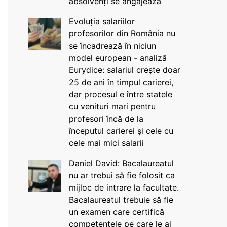
absolvenți se angajează
Evoluția salariilor
profesorilor din România nu
se încadrează în niciun
model european - analiză
Eurydice: salariul crește doar
25 de ani în timpul carierei,
dar procesul e între statele
cu venituri mari pentru
profesori încă de la
începutul carierei și cele cu
cele mai mici salarii
Daniel David: Bacalaureatul
nu ar trebui să fie folosit ca
mijloc de intrare la facultate.
Bacalaureatul trebuie să fie
un examen care certifică
competențele pe care le ai