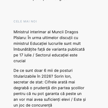
CELE MAI NOI
Ministrul interimar al Muncii Dragos
Pîslaru: În urma ultimelor discuții cu
ministrul Educației lucrurile sunt mult
îmbunătățite față de varianta publicată
pe 17 iulie / Sectorul educației este
crucial
De ce sunt doar 6 mii de posturi
titularizabile în 2026? Sorin Ion,
secretar de stat: Cifrele arată mai
degrabă o prudență din partea școlilor
pentru că nu pot garanta că peste un
an vor mai avea suficienți elevi / Este și
un joc de concurență