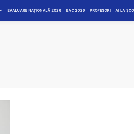
EVALUARE NAȚIONALĂ 2026
BAC 2026
PROFESORI
AI LA ȘC