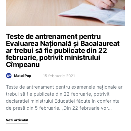
Teste de antrenament pentru
Evaluarea Națională și Bacalaureat
ar trebui să fie publicate din 22
februarie, potrivit ministrului
Cîmpeanu
15 februarie 2021
Matei Pop
Teste de antrenament pentru examenele naționale ar
trebui să fie publicate din 22 februarie, potrivit
declarației ministrului Educației făcute în conferința
de presă din 5 februarie. „Din 22 februarie vor…
Vezi articolul