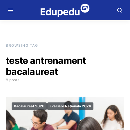
BROWSING TAG
teste antrenament
bacalaureat
8 posts
Bacalaureat 2026
Evaluare Națională 2026