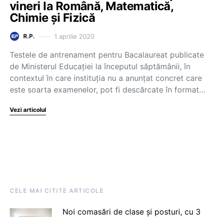
vineri la Română, Matematică,
Chimie și Fizică
1 aprilie 2020
R.P.
Testele de antrenament pentru Bacalaureat publicate
de Ministerul Educației la începutul săptămânii, în
contextul în care instituția nu a anunțat concret care
este soarta examenelor, pot fi descărcate în format…
Vezi articolul
CELE MAI CITITE ARTICOLE
Noi comasări de clase și posturi, cu 3