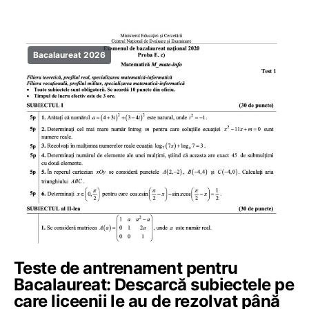
Bacalaureat 2026
Teste de antrenament pentru
Bacalaureat: Descarcă subiectele pe
care liceenii le au de rezolvat până