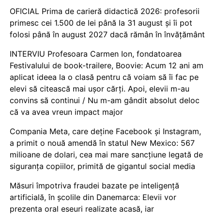
OFICIAL Prima de carieră didactică 2026: profesorii
primesc cei 1.500 de lei până la 31 august și îi pot
folosi până în august 2027 dacă rămân în învățământ
INTERVIU Profesoara Carmen Ion, fondatoarea
Festivalului de book-trailere, Boovie: Acum 12 ani am
aplicat ideea la o clasă pentru că voiam să îi fac pe
elevi să citească mai ușor cărți. Apoi, elevii m-au
convins să continui / Nu m-am gândit absolut deloc
că va avea vreun impact major
Compania Meta, care deține Facebook și Instagram,
a primit o nouă amendă în statul New Mexico: 567
milioane de dolari, cea mai mare sancțiune legată de
siguranța copiilor, primită de gigantul social media
Măsuri împotriva fraudei bazate pe inteligență
artificială, în școlile din Danemarca: Elevii vor
prezenta oral eseuri realizate acasă, iar