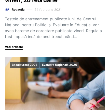
vineri, 26 februarie
24 februarie 2021
Redacția
Testele de antrenament publicate luni, de Centrul
Național pentru Politici și Evaluare în Educație, vor
avea bareme de corectare publicate vineri. Regula a
fost impusă încă de anul trecut, când…
Vezi articolul
Bacalaureat 2026
Evaluare Națională 2026