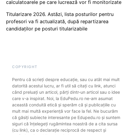
calculatoarele pe care lucrează vor fi monitorizate
Titularizare 2026. Astăzi, lista posturilor pentru
profesori va fi actualizată, după repartizarea
candidaților pe posturi titularizabile
COPYRIGHT
Pentru că scrieți despre educație, sau cu atât mai mult
datorită acestui lucru, ar fi util să citați cu link, atunci
când preluați un articol, părți dintr-un articol sau o idee
care v-a inspirat. Noi, la EduPedu.ro ne-am asumat
această conduită etică și sperăm că și publicațiile cu
mult mai multă experiență vor face la fel. Ne bucurăm
că găsiți subiecte interesante pe Edupedu.ro și suntem
siguri că înțelegeți rugămintea noastră de a cita sursa
(cu link), ca o declarație reciprocă de respect și