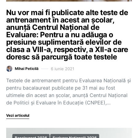
Nu vor mai fi publicate alte teste de
antrenament în acest an școlar,
anunță Centrul Național de
Evaluare: Pentru a nu adăuga o
presiune suplimentară elevilor de
clasa a VIII-a, respectiv, a XII-a care
doresc să parcurgă toate testele
6 iunie 2021
Mihai Peticilă
Testele de antremanent pentru Evaluarea Națională și
pentru bacalaureat publicate pe 31 mai au fost
ultimele din acest an școlar, anunță Centrul Național
de Politici și Evaluare în Educație (CNPEE),…
Vezi articolul
Bacalaureat 2026
Evaluare Națională 2026