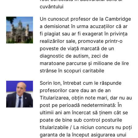
cuvântului
Un cunoscut profesor de la Cambridge
a demisionat în urma acuzațiilor că ar
fi plagiat sau ar fi exagerat în privința
realizărilor sale, promovate printr-o
poveste de viață marcată de un
diagnostic de autism, zeci de
maratoane parcurse și milioane de lire
strânse în scopuri caritabile
Sorin Ion, întrebat cum le răspunde
profesorilor care dau an de an
Titularizarea, obțin note mari, dar nu au
post pe perioadă nedeterminată: În
ultimii ani am încercat să ținem cât se
poate de bine sub control posturile
titularizabile / La niciun concurs nu poți
garanta de la început asigurarea unui