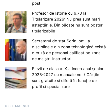
post
Profesor de Istorie cu 9.70 la
Titularizare 2026: Nu prea sunt mari
așteptările. Din păcate nu sunt posturi
titularizabile
Secretarul de stat Sorin Ion: La
disciplinele din zona tehnologică există
o criză de personal calificat pe zona
de maiștri-instructori
Elevii de clasa a IX-a încep anul școlar
2026-2027 cu manuale noi / Cărțile
sunt gratuite și diferă în funcție de
profil și specializare
CELE MAI NOI