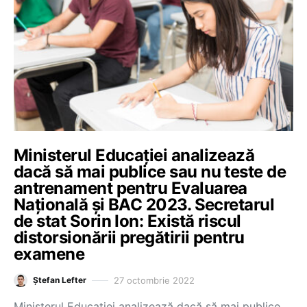
Ministerul Educației analizează
dacă să mai publice sau nu teste de
antrenament pentru Evaluarea
Națională și BAC 2023. Secretarul
de stat Sorin Ion: Există riscul
distorsionării pregătirii pentru
examene
27 octombrie 2022
Ștefan Lefter
Ministerul Educației analizează dacă să mai publice