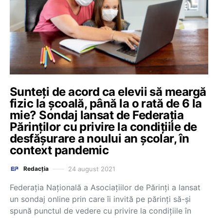
Sunteți de acord ca elevii să meargă
fizic la școală, până la o rată de 6 la
mie? Sondaj lansat de Federația
Părinților cu privire la condițiile de
desfășurare a noului an școlar, în
context pandemic
24 august 2021
Redacția
Federația Națională a Asociațiilor de Părinți a lansat
un sondaj online prin care îi invită pe părinți să-și
spună punctul de vedere cu privire la condițiile în