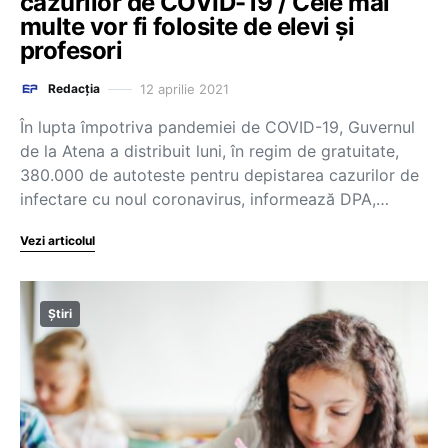
cazurilor de COVID-19 / Cele mai
multe vor fi folosite de elevi și
profesori
12 aprilie 2021
Redacția
În lupta împotriva pandemiei de COVID-19, Guvernul
de la Atena a distribuit luni, în regim de gratuitate,
380.000 de autoteste pentru depistarea cazurilor de
infectare cu noul coronavirus, informează DPA,…
Vezi articolul
Știri