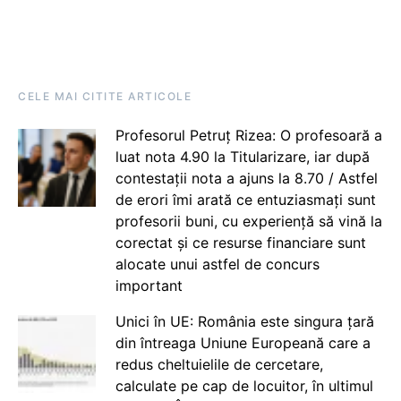
CELE MAI CITITE ARTICOLE
Profesorul Petruț Rizea: O profesoară a
luat nota 4.90 la Titularizare, iar după
contestații nota a ajuns la 8.70 / Astfel
de erori îmi arată ce entuziasmați sunt
profesorii buni, cu experiență să vină la
corectat și ce resurse financiare sunt
alocate unui astfel de concurs
important
Unici în UE: România este singura țară
din întreaga Uniune Europeană care a
redus cheltuielile de cercetare,
calculate pe cap de locuitor, în ultimul