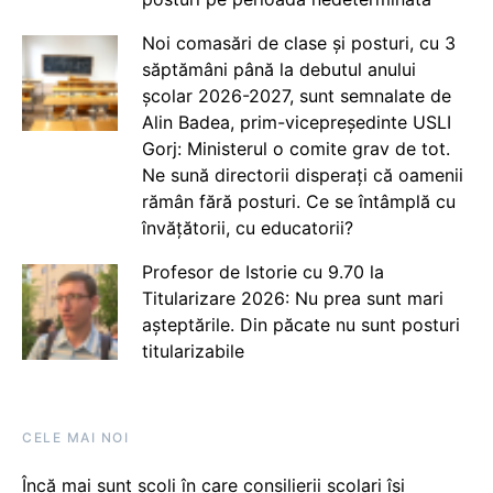
Noi comasări de clase și posturi, cu 3
săptămâni până la debutul anului
școlar 2026-2027, sunt semnalate de
Alin Badea, prim-vicepreședinte USLI
Gorj: Ministerul o comite grav de tot.
Ne sună directorii disperați că oamenii
rămân fără posturi. Ce se întâmplă cu
învățătorii, cu educatorii?
Profesor de Istorie cu 9.70 la
Titularizare 2026: Nu prea sunt mari
așteptările. Din păcate nu sunt posturi
titularizabile
CELE MAI NOI
Încă mai sunt școli în care consilierii școlari își