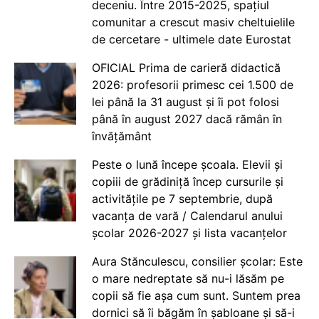
deceniu. Între 2015-2025, spațiul
comunitar a crescut masiv cheltuielile
de cercetare - ultimele date Eurostat
OFICIAL Prima de carieră didactică
2026: profesorii primesc cei 1.500 de
lei până la 31 august și îi pot folosi
până în august 2027 dacă rămân în
învățământ
Peste o lună începe școala. Elevii și
copiii de grădiniță încep cursurile și
activitățile pe 7 septembrie, după
vacanța de vară / Calendarul anului
școlar 2026-2027 și lista vacanțelor
Aura Stănculescu, consilier școlar: Este
o mare nedreptate să nu-i lăsăm pe
copii să fie așa cum sunt. Suntem prea
dornici să îi băgăm în șabloane și să-i