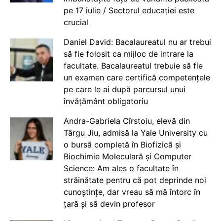
pe 17 iulie / Sectorul educației este
crucial
Daniel David: Bacalaureatul nu ar trebui
să fie folosit ca mijloc de intrare la
facultate. Bacalaureatul trebuie să fie
un examen care certifică competențele
pe care le ai după parcursul unui
învățământ obligatoriu
Andra-Gabriela Cîrstoiu, elevă din
Târgu Jiu, admisă la Yale University cu
o bursă completă în Biofizică și
Biochimie Moleculară și Computer
Science: Am ales o facultate în
străinătate pentru că pot deprinde noi
cunoștințe, dar vreau să mă întorc în
țară și să devin profesor