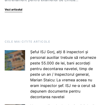
Vezi articolul
CELE MAI CITITE ARTICOLE
Șeful ISJ Gorj, alți 8 inspectori și
personal auxiliar trebuie să returneze
peste 55.000 de lei, bani acordați
pentru decontarea navetei, timp de
peste un an / Inspectorul general,
Marian Staicu: La vremea aceea nu
eram inspector șef. ISJ ne-a cerut să
depunem documente pentru
decontarea navetei