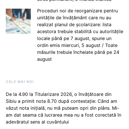
Proceduri noi de reorganizare pentru
unitățile de învățământ care nu au
realizat planul de școlarizare: lista
acestora trebuie stabilită cu autoritățile
locale până pe 7 august, spune un
ordin emis miercuri, 5 august / Toate
măsurile trebuie încheiate până pe 24
august
CELE MAI NOI
De la 4.90 la Titularizare 2026, o învățătoare din
Sibiu a primit nota 8.70 după contestație: Când am
văzut nota inițială, nu mă puteam opri din plâns. Mi-
am dat seama că lucrarea mea nu a fost corectată în
adevăratul sens al cuvântului