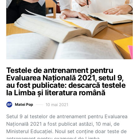
Testele de antrenament pentru
Evaluarea Națională 2021, setul 9,
au fost publicate: descarcă testele
la Limba și literatura română
10 mai 2021
Matei Pop
Setul 9 al testelor de antrenament pentru Evaluarea
Națională 2021 a fost publicat astăzi, 10 mai, de
Ministerul Educației. Noul set conține doar teste de
antrenament pentru examenul de Limba…