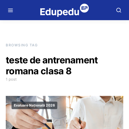
BROWSING TAG
teste de antrenament
romana clasa 8
1 post
Evaluare Națională 2026