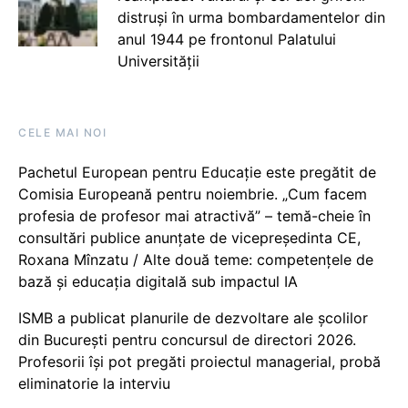
distruși în urma bombardamentelor din
anul 1944 pe frontonul Palatului
Universității
CELE MAI NOI
Pachetul European pentru Educație este pregătit de
Comisia Europeană pentru noiembrie. „Cum facem
profesia de profesor mai atractivă” – temă-cheie în
consultări publice anunțate de vicepreședinta CE,
Roxana Mînzatu / Alte două teme: competențele de
bază și educația digitală sub impactul IA
ISMB a publicat planurile de dezvoltare ale școlilor
din București pentru concursul de directori 2026.
Profesorii își pot pregăti proiectul managerial, probă
eliminatorie la interviu