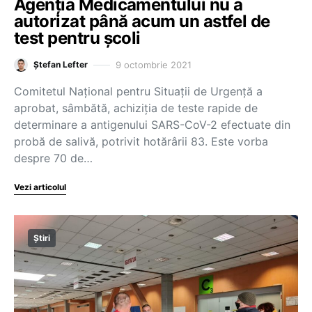
Agenția Medicamentului nu a
autorizat până acum un astfel de
test pentru școli
9 octombrie 2021
Ștefan Lefter
Comitetul Național pentru Situații de Urgență a
aprobat, sâmbătă, achiziția de teste rapide de
determinare a antigenului SARS-CoV-2 efectuate din
probă de salivă, potrivit hotărârii 83. Este vorba
despre 70 de…
Vezi articolul
Știri