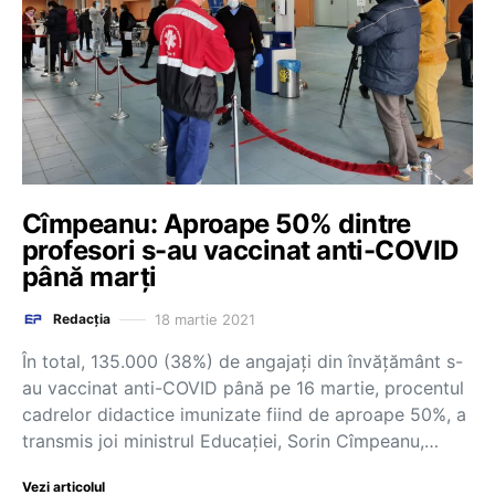
Cîmpeanu: Aproape 50% dintre
profesori s-au vaccinat anti-COVID
până marți
18 martie 2021
Redacția
În total, 135.000 (38%) de angajați din învățământ s-
au vaccinat anti-COVID până pe 16 martie, procentul
cadrelor didactice imunizate fiind de aproape 50%, a
transmis joi ministrul Educației, Sorin Cîmpeanu,…
Vezi articolul