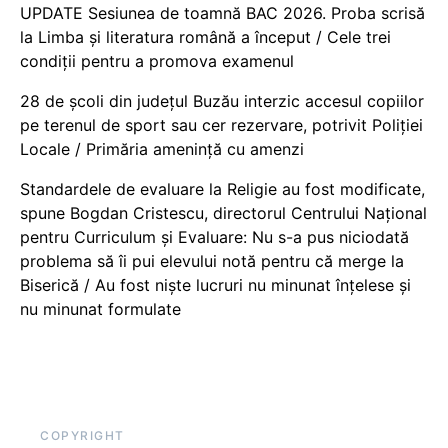
UPDATE Sesiunea de toamnă BAC 2026. Proba scrisă
la Limba și literatura română a început / Cele trei
condiții pentru a promova examenul
28 de școli din județul Buzău interzic accesul copiilor
pe terenul de sport sau cer rezervare, potrivit Poliției
Locale / Primăria amenință cu amenzi
Standardele de evaluare la Religie au fost modificate,
spune Bogdan Cristescu, directorul Centrului Național
pentru Curriculum și Evaluare: Nu s-a pus niciodată
problema să îi pui elevului notă pentru că merge la
Biserică / Au fost niște lucruri nu minunat înțelese și
nu minunat formulate
COPYRIGHT