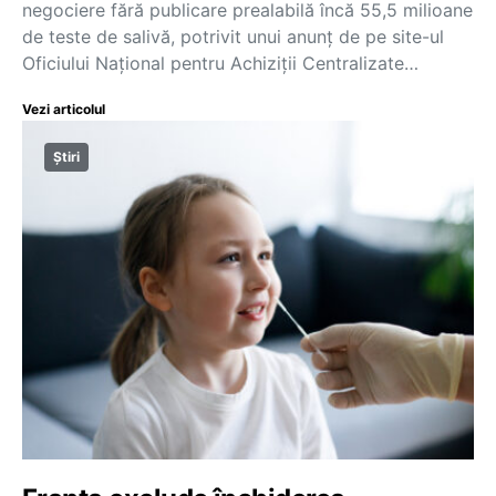
negociere fără publicare prealabilă încă 55,5 milioane
de teste de salivă, potrivit unui anunț de pe site-ul
Oficiului Național pentru Achiziții Centralizate…
Vezi articolul
Știri