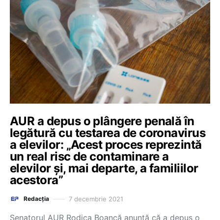
AUR a depus o plângere penală în
legătură cu testarea de coronavirus
a elevilor: „Acest proces reprezintă
un real risc de contaminare a
elevilor şi, mai departe, a familiilor
acestora”
7 decembrie 2021
Redacția
Senatorul AUR Rodica Boancă anunţă că a depus o