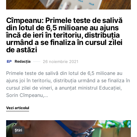
Cîmpeanu: Primele teste de salivă
din lotul de 6,5 milioane au ajuns
încă de ieri în teritoriu, distribuția
urmând a se finaliza în cursul zilei
de astăzi
26 noiembrie 2021
Redacția
Primele teste de salivă din lotul de 6,5 milioane au
ajuns joi în teritoriu, distribuția urmând a se finaliza în
cursul zilei de vineri, a anunțat ministrul Educației,
Sorin Cîmpeanu,…
Vezi articolul
Știri