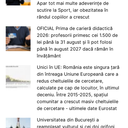
Apar tot mai multe adeverințe de
scutire la Sport, iar obezitatea în
rândul copiilor a crescut
OFICIAL Prima de carieră didactică
2026: profesorii primesc cei 1.500 de
lei până la 31 august și îi pot folosi
până în august 2027 dacă rămân în
învățământ
Unici în UE: România este singura țară
din întreaga Uniune Europeană care a
redus cheltuielile de cercetare,
calculate pe cap de locuitor, în ultimul
deceniu. Între 2015-2025, spațiul
comunitar a crescut masiv cheltuielile
de cercetare - ultimele date Eurostat
Universitatea din București a
reamplasat vulturul și cei doi grifoni