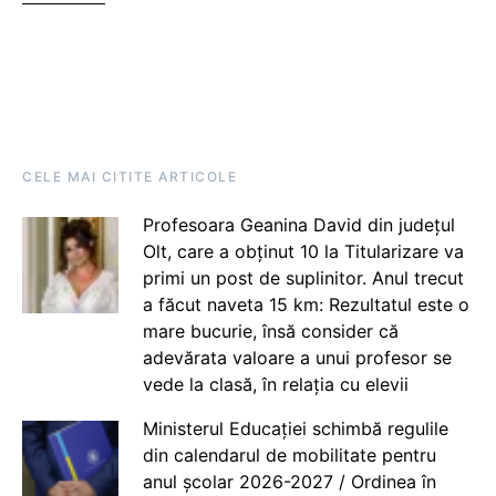
CELE MAI CITITE ARTICOLE
Profesoara Geanina David din județul
Olt, care a obținut 10 la Titularizare va
primi un post de suplinitor. Anul trecut
a făcut naveta 15 km: Rezultatul este o
mare bucurie, însă consider că
adevărata valoare a unui profesor se
vede la clasă, în relația cu elevii
Ministerul Educației schimbă regulile
din calendarul de mobilitate pentru
anul școlar 2026-2027 / Ordinea în