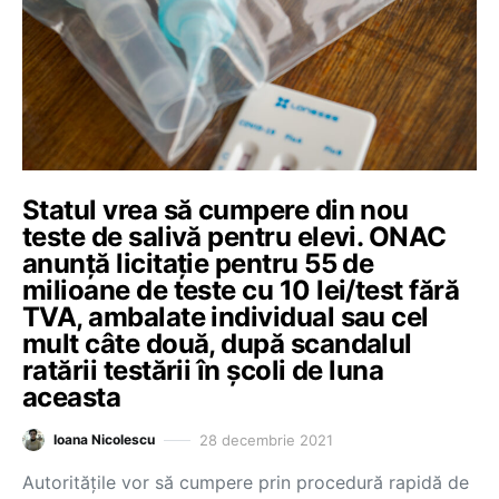
Statul vrea să cumpere din nou
teste de salivă pentru elevi. ONAC
anunță licitație pentru 55 de
milioane de teste cu 10 lei/test fără
TVA, ambalate individual sau cel
mult câte două, după scandalul
ratării testării în școli de luna
aceasta
28 decembrie 2021
Ioana Nicolescu
Autoritățile vor să cumpere prin procedură rapidă de