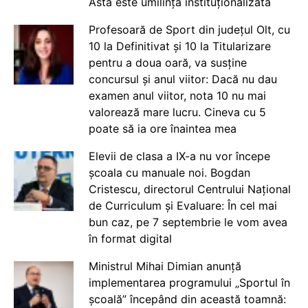
Asta este umilință instituționalizată
Profesoară de Sport din județul Olt, cu
10 la Definitivat și 10 la Titularizare
pentru a doua oară, va susține
concursul și anul viitor: Dacă nu dau
examen anul viitor, nota 10 nu mai
valorează mare lucru. Cineva cu 5
poate să ia ore înaintea mea
Elevii de clasa a IX-a nu vor începe
școala cu manuale noi. Bogdan
Cristescu, directorul Centrului Național
de Curriculum și Evaluare: În cel mai
bun caz, pe 7 septembrie le vom avea
în format digital
Ministrul Mihai Dimian anunță
implementarea programului „Sportul în
școală” începând din această toamnă: