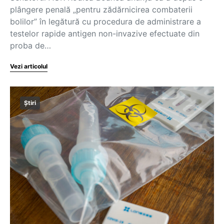
plângere penală „pentru zădărnicirea combaterii
bolilor” în legătură cu procedura de administrare a
testelor rapide antigen non-invazive efectuate din
proba de…
Vezi articolul
Știri