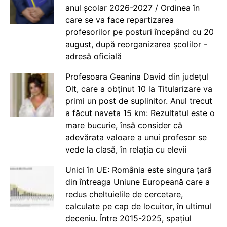
anul școlar 2026-2027 / Ordinea în
care se va face repartizarea
profesorilor pe posturi începând cu 20
august, după reorganizarea școlilor -
adresă oficială
Profesoara Geanina David din județul
Olt, care a obținut 10 la Titularizare va
primi un post de suplinitor. Anul trecut
a făcut naveta 15 km: Rezultatul este o
mare bucurie, însă consider că
adevărata valoare a unui profesor se
vede la clasă, în relația cu elevii
Unici în UE: România este singura țară
din întreaga Uniune Europeană care a
redus cheltuielile de cercetare,
calculate pe cap de locuitor, în ultimul
deceniu. Între 2015-2025, spațiul