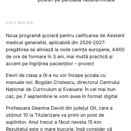
CELE MAI NOI
Noua programă școlară pentru calificarea de Asistent
medical generalist, aplicabilă din 2026-2027:
pregătirea se aliniază la noile cerințe europene, 4.600
de ore de formare în 3 ani, mai multă practică și
accent pe îngrijirea pacienților – proiect
Elevii de clasa a IX-a nu vor începe școala cu
manuale noi. Bogdan Cristescu, directorul Centrului
Național de Curriculum și Evaluare: În cel mai bun
caz, pe 7 septembrie le vom avea în format digital
Profesoara Geanina David din județul Olt, care a
obținut 10 la Titularizare va primi un post de
suplinitor. Anul trecut a făcut naveta 15 km:
Rezultatul este o mare bucurie, însă consider că