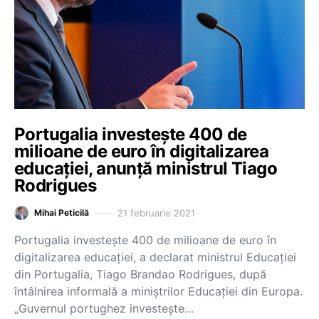
Portugalia investește 400 de
milioane de euro în digitalizarea
educației, anunță ministrul Tiago
Rodrigues
21 februarie 2021
Mihai Peticilă
Portugalia investește 400 de milioane de euro în
digitalizarea educației, a declarat ministrul Educației
din Portugalia, Tiago Brandao Rodrigues, după
întâlnirea informală a miniștrilor Educației din Europa.
„Guvernul portughez investește…