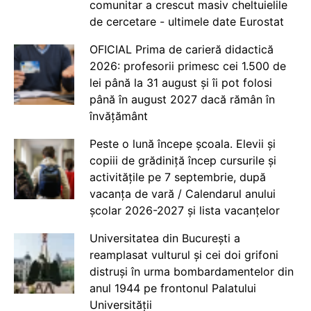
comunitar a crescut masiv cheltuielile
de cercetare - ultimele date Eurostat
OFICIAL Prima de carieră didactică
2026: profesorii primesc cei 1.500 de
lei până la 31 august și îi pot folosi
până în august 2027 dacă rămân în
învățământ
Peste o lună începe școala. Elevii și
copiii de grădiniță încep cursurile și
activitățile pe 7 septembrie, după
vacanța de vară / Calendarul anului
școlar 2026-2027 și lista vacanțelor
Universitatea din București a
reamplasat vulturul și cei doi grifoni
distruși în urma bombardamentelor din
anul 1944 pe frontonul Palatului
Universității