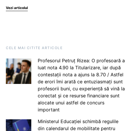
Vezi articolul
CELE MAI CITITE ARTICOLE
Profesorul Petruț Rizea: O profesoară a
luat nota 4.90 la Titularizare, iar după
contestații nota a ajuns la 8.70 / Astfel
de erori îmi arată ce entuziasmați sunt
profesorii buni, cu experiență să vină la
corectat și ce resurse financiare sunt
alocate unui astfel de concurs
important
Ministerul Educației schimbă regulile
din calendarul de mobilitate pentru