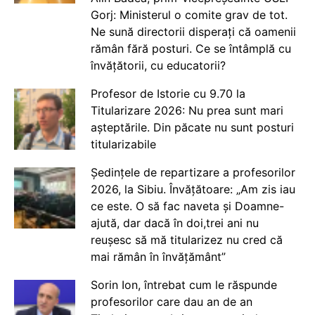
Gorj: Ministerul o comite grav de tot.
Ne sună directorii disperați că oamenii
rămân fără posturi. Ce se întâmplă cu
învățătorii, cu educatorii?
Profesor de Istorie cu 9.70 la
Titularizare 2026: Nu prea sunt mari
așteptările. Din păcate nu sunt posturi
titularizabile
Ședințele de repartizare a profesorilor
2026, la Sibiu. Învățătoare: „Am zis iau
ce este. O să fac naveta și Doamne-
ajută, dar dacă în doi,trei ani nu
reușesc să mă titularizez nu cred că
mai rămân în învățământ”
Sorin Ion, întrebat cum le răspunde
profesorilor care dau an de an