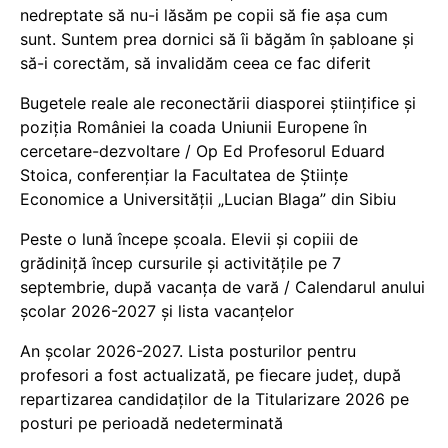
nedreptate să nu-i lăsăm pe copii să fie așa cum
sunt. Suntem prea dornici să îi băgăm în șabloane și
să-i corectăm, să invalidăm ceea ce fac diferit
Bugetele reale ale reconectării diasporei științifice și
poziția României la coada Uniunii Europene în
cercetare-dezvoltare / Op Ed Profesorul Eduard
Stoica, conferențiar la Facultatea de Științe
Economice a Universității „Lucian Blaga” din Sibiu
Peste o lună începe școala. Elevii și copiii de
grădiniță încep cursurile și activitățile pe 7
septembrie, după vacanța de vară / Calendarul anului
școlar 2026-2027 și lista vacanțelor
An școlar 2026-2027. Lista posturilor pentru
profesori a fost actualizată, pe fiecare județ, după
repartizarea candidaților de la Titularizare 2026 pe
posturi pe perioadă nedeterminată