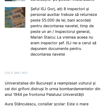
Șeful ISJ Gorj, alți 8 inspectori și
personal auxiliar trebuie să returneze
peste 55.000 de lei, bani acordați
pentru decontarea navetei, timp de
peste un an / Inspectorul general,
Marian Staicu: La vremea aceea nu
eram inspector șef. ISJ ne-a cerut să
depunem documente pentru
decontarea navetei
CELE MAI NOI
Universitatea din București a reamplasat vulturul și
cei doi grifoni distruși în urma bombardamentelor din
anul 1944 pe frontonul Palatului Universității
Aura Stănculescu, consilier școlar: Este o mare