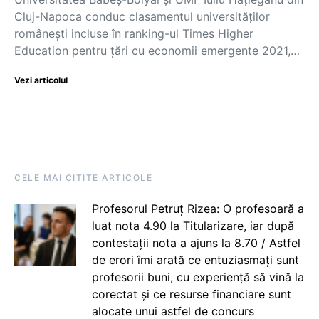
Cluj-Napoca conduc clasamentul universităților
românești incluse în ranking-ul Times Higher
Education pentru țări cu economii emergente 2021,…
Vezi articolul
CELE MAI CITITE ARTICOLE
Profesorul Petruț Rizea: O profesoară a
luat nota 4.90 la Titularizare, iar după
contestații nota a ajuns la 8.70 / Astfel
de erori îmi arată ce entuziasmați sunt
profesorii buni, cu experiență să vină la
corectat și ce resurse financiare sunt
alocate unui astfel de concurs