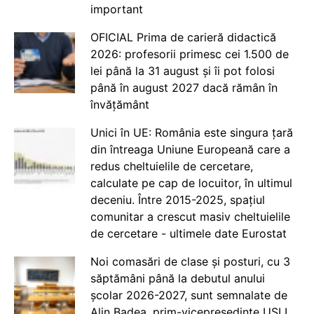
important
OFICIAL Prima de carieră didactică
2026: profesorii primesc cei 1.500 de
lei până la 31 august și îi pot folosi
până în august 2027 dacă rămân în
învățământ
Unici în UE: România este singura țară
din întreaga Uniune Europeană care a
redus cheltuielile de cercetare,
calculate pe cap de locuitor, în ultimul
deceniu. Între 2015-2025, spațiul
comunitar a crescut masiv cheltuielile
de cercetare - ultimele date Eurostat
Noi comasări de clase și posturi, cu 3
săptămâni până la debutul anului
școlar 2026-2027, sunt semnalate de
Alin Badea, prim-vicepreședinte USLI