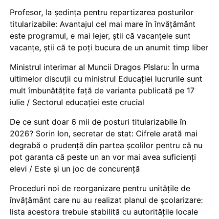
Profesor, la ședința pentru repartizarea posturilor
titularizabile: Avantajul cel mai mare în învățământ
este programul, e mai lejer, știi că vacanțele sunt
vacanţe, știi că te poți bucura de un anumit timp liber
Ministrul interimar al Muncii Dragos Pîslaru: În urma
ultimelor discuții cu ministrul Educației lucrurile sunt
mult îmbunătățite față de varianta publicată pe 17
iulie / Sectorul educației este crucial
De ce sunt doar 6 mii de posturi titularizabile în
2026? Sorin Ion, secretar de stat: Cifrele arată mai
degrabă o prudență din partea școlilor pentru că nu
pot garanta că peste un an vor mai avea suficienți
elevi / Este și un joc de concurență
Proceduri noi de reorganizare pentru unitățile de
învățământ care nu au realizat planul de școlarizare:
lista acestora trebuie stabilită cu autoritățile locale