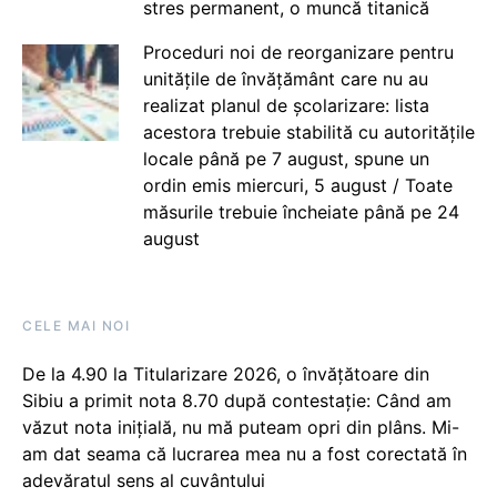
stres permanent, o muncă titanică
Proceduri noi de reorganizare pentru
unitățile de învățământ care nu au
realizat planul de școlarizare: lista
acestora trebuie stabilită cu autoritățile
locale până pe 7 august, spune un
ordin emis miercuri, 5 august / Toate
măsurile trebuie încheiate până pe 24
august
CELE MAI NOI
De la 4.90 la Titularizare 2026, o învățătoare din
Sibiu a primit nota 8.70 după contestație: Când am
văzut nota inițială, nu mă puteam opri din plâns. Mi-
am dat seama că lucrarea mea nu a fost corectată în
adevăratul sens al cuvântului