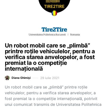
Un robot mobil care se „plimbă”
printre roțile vehiculelor, pentru a
verifica starea anvelopelor, a fost
premiat la o competiție
internațională
29 iulie 2021
Diana Ghimiși
Un robot mobil care se „plimbă” printre roțile
vehiculelor, pentru a verifica starea anvelopelor, a
fost premiat la o competiție internațională, potrivit
unui comunicat transmis de Universitatea Politehnica