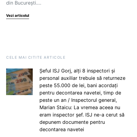
din București.…
Vezi articolul
CELE MAI CITITE ARTICOLE
Șeful ISJ Gorj, alți 8 inspectori și
personal auxiliar trebuie să returneze
peste 55.000 de lei, bani acordați
pentru decontarea navetei, timp de
peste un an / Inspectorul general,
Marian Staicu: La vremea aceea nu
eram inspector șef. ISJ ne-a cerut să
depunem documente pentru
decontarea navetei