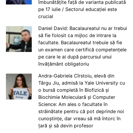
îmbunătățite față de varianta publicată
pe 17 iulie / Sectorul educației este
crucial
Daniel David: Bacalaureatul nu ar trebui
să fie folosit ca mijloc de intrare la
facultate. Bacalaureatul trebuie să fie
un examen care certifică competențele
pe care le ai după parcursul unui
învățământ obligatoriu
Andra-Gabriela Cîrstoiu, elevă din
Târgu Jiu, admisă la Yale University cu
o bursă completă în Biofizică și
Biochimie Moleculară și Computer
Science: Am ales o facultate în
străinătate pentru că pot deprinde noi
cunoștințe, dar vreau să mă întorc în
țară și să devin profesor