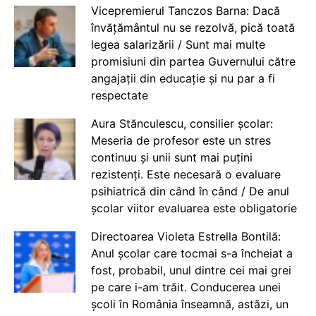
Vicepremierul Tanczos Barna: Dacă
învățământul nu se rezolvă, pică toată
legea salarizării / Sunt mai multe
promisiuni din partea Guvernului către
angajații din educație și nu par a fi
respectate
Aura Stănculescu, consilier școlar:
Meseria de profesor este un stres
continuu și unii sunt mai puțini
rezistenți. Este necesară o evaluare
psihiatrică din când în când / De anul
școlar viitor evaluarea este obligatorie
Directoarea Violeta Estrella Bontilă:
Anul școlar care tocmai s-a încheiat a
fost, probabil, unul dintre cei mai grei
pe care i-am trăit. Conducerea unei
școli în România înseamnă, astăzi, un